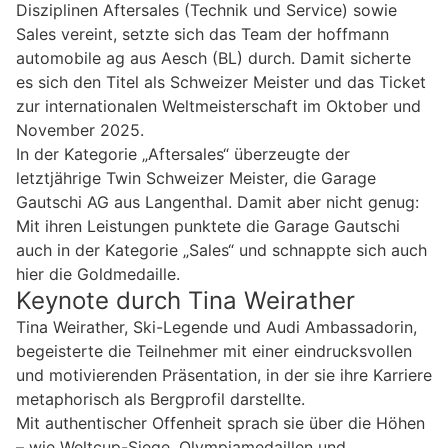
Disziplinen Aftersales (Technik und Service) sowie
Sales vereint, setzte sich das Team der hoffmann
automobile ag aus Aesch (BL) durch. Damit sicherte
es sich den Titel als Schweizer Meister und das Ticket
zur internationalen Weltmeisterschaft im Oktober und
November 2025.
In der Kategorie „Aftersales“ überzeugte der
letztjährige Twin Schweizer Meister, die Garage
Gautschi AG aus Langenthal. Damit aber nicht genug:
Mit ihren Leistungen punktete die Garage Gautschi
auch in der Kategorie „Sales“ und schnappte sich auch
hier die Goldmedaille.
Keynote durch Tina Weirather
Tina Weirather, Ski-Legende und Audi Ambassadorin,
begeisterte die Teilnehmer mit einer eindrucksvollen
und motivierenden Präsentation, in der sie ihre Karriere
metaphorisch als Bergprofil darstellte.
Mit authentischer Offenheit sprach sie über die Höhen
– wie Weltcup-Siege, Olympiamedaillen und