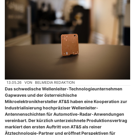
13.05.26
VON
BELMEDIA REDAKTION
Das schwedische Wellenleiter-Technologieunternehmen
Gapwaves und der österreichische
Mikroelektronikhersteller AT&S haben eine Kooperation zur
Industrialisierung hochpräziser Wellenleiter-
Antennenschichten für Automotive-Radar-Anwendungen
vereinbart. Der kürzlich unterzeichnete Produktionsvertrag
markiert den ersten Auftritt von AT&S als reiner
Ätztechnologie-Partner und eröffnet Perspektiven für