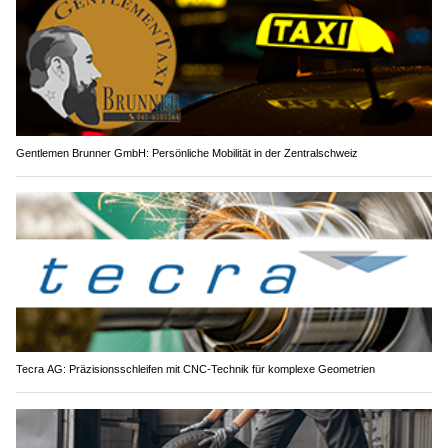
Gentlemen Brunner GmbH: Persönliche Mobilität in der Zentralschweiz
Tecra AG: Präzisionsschleifen mit CNC-Technik für komplexe Geometrien