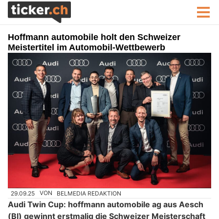
Hoffmann automobile holt den Schweizer
Meistertitel im Automobil-Wettbewerb
29.09.25
VON
BELMEDIA REDAKTION
Audi Twin Cup: hoffmann automobile ag aus Aesch
(Bl) gewinnt erstmalig die Schweizer Meisterschaft