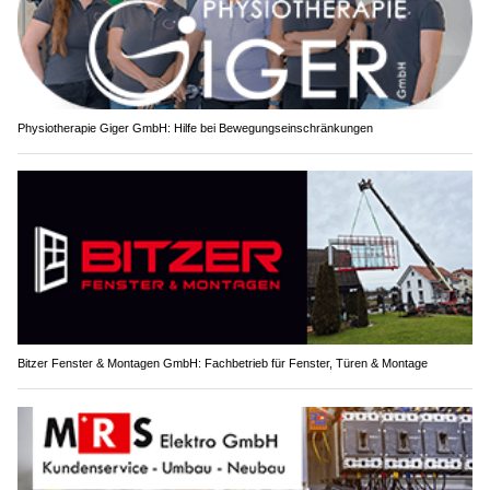
Physiotherapie Giger GmbH: Hilfe bei Bewegungseinschränkungen
Bitzer Fenster & Montagen GmbH: Fachbetrieb für Fenster, Türen & Montage