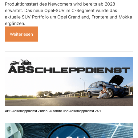
Produktionsstart des Newcomers wird bereits ab 2028
erwartet. Das neue Opel-SUV im C-Segment würde das
aktuelle SUV-Portfolio um Opel Grandland, Frontera und Mokka
ergänzen.
Weiterlesen
ABS Abschleppdienst Zürich: Autohilfe und Abschleppdienst 24/7