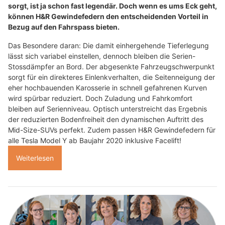
sorgt, ist ja schon fast legendär. Doch wenn es ums Eck geht,
können H&R Gewindefedern den entscheidenden Vorteil in
Bezug auf den Fahrspass bieten.
Das Besondere daran: Die damit einhergehende Tieferlegung
lässt sich variabel einstellen, dennoch bleiben die Serien-
Stossdämpfer an Bord. Der abgesenkte Fahrzeugschwerpunkt
sorgt für ein direkteres Einlenkverhalten, die Seitenneigung der
eher hochbauenden Karosserie in schnell gefahrenen Kurven
wird spürbar reduziert. Doch Zuladung und Fahrkomfort
bleiben auf Serienniveau. Optisch unterstreicht das Ergebnis
der reduzierten Bodenfreiheit den dynamischen Auftritt des
Mid-Size-SUVs perfekt. Zudem passen H&R Gewindefedern für
alle Tesla Model Y ab Baujahr 2020 inklusive Facelift!
Weiterlesen