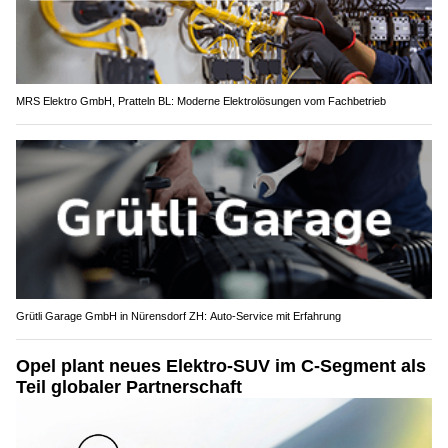
MRS Elektro GmbH, Pratteln BL: Moderne Elektrolösungen vom Fachbetrieb
Grütli Garage GmbH in Nürensdorf ZH: Auto-Service mit Erfahrung
Opel plant neues Elektro-SUV im C-Segment als
Teil globaler Partnerschaft