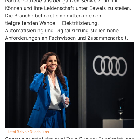
Partnerbetriebe aus der ganzen Schweiz, um ihr
Können und ihre Leidenschaft unter Beweis zu stellen.
Die Branche befindet sich mitten in einem
tiefgreifenden Wandel – Elektrifizierung,
Automatisierung und Digitalisierung stellen hohe
Anforderungen an Fachwissen und Zusammenarbeit.
Hotel Belvoir Rüschlikon
Genau hier setzt der Audi Twin Cup an: Er würdigt jene