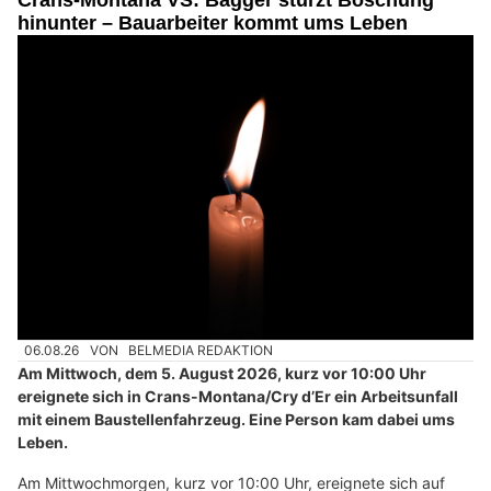
Crans-Montana VS: Bagger stürzt Böschung
hinunter – Bauarbeiter kommt ums Leben
06.08.26
VON
BELMEDIA REDAKTION
Am Mittwoch, dem 5. August 2026, kurz vor 10:00 Uhr
ereignete sich in Crans-Montana/Cry d’Er ein Arbeitsunfall
mit einem Baustellenfahrzeug. Eine Person kam dabei ums
Leben.
Am Mittwochmorgen, kurz vor 10:00 Uhr, ereignete sich auf