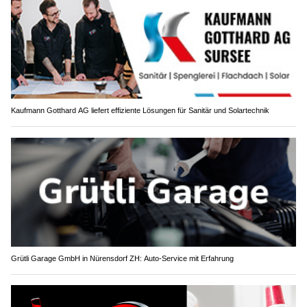
Kaufmann Gotthard AG liefert effiziente Lösungen für Sanitär und Solartechnik
Grütli Garage GmbH in Nürensdorf ZH: Auto-Service mit Erfahrung