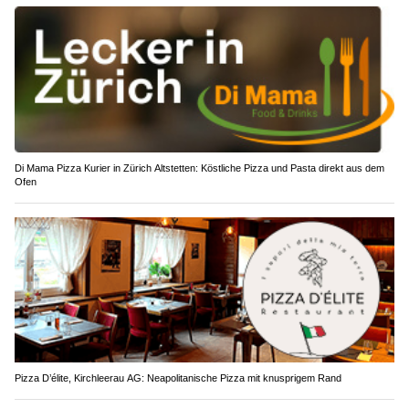
Di Mama Pizza Kurier in Zürich Altstetten: Köstliche Pizza und Pasta direkt aus dem
Ofen
Pizza D’élite, Kirchleerau AG: Neapolitanische Pizza mit knusprigem Rand