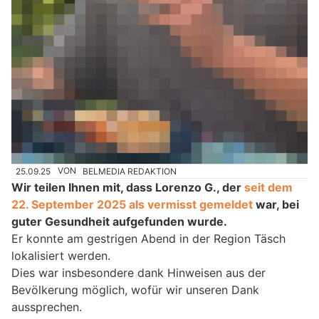
25.09.25
VON
BELMEDIA REDAKTION
Wir teilen Ihnen mit, dass Lorenzo G., der
seit dem
22. September 2025 als vermisst gemeldet
war, bei
guter Gesundheit aufgefunden wurde.
Er konnte am gestrigen Abend in der Region Täsch
lokalisiert werden.
Dies war insbesondere dank Hinweisen aus der
Bevölkerung möglich, wofür wir unseren Dank
aussprechen.