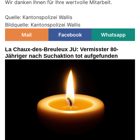
Wir danken Ihnen für Ihre wertvolle Mitarbeit.
Quelle: Kantonspolizei Wallis
Bildquelle: Kantonspolizei Wallis
Mail
Facebook
Whatsapp
La Chaux-des-Breuleux JU: Vermisster 80-
Jähriger nach Suchaktion tot aufgefunden