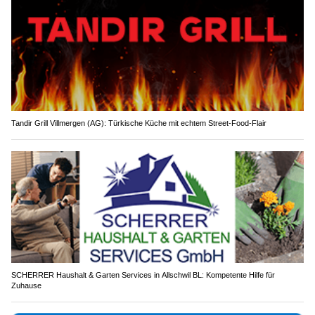
Tandir Grill Villmergen (AG): Türkische Küche mit echtem Street-Food-Flair
SCHERRER Haushalt & Garten Services in Allschwil BL: Kompetente Hilfe für
Zuhause