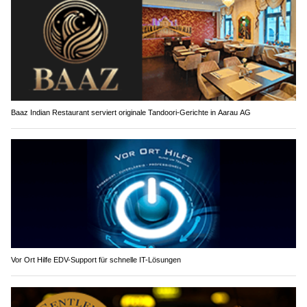
Baaz Indian Restaurant serviert originale Tandoori-Gerichte in Aarau AG
Vor Ort Hilfe EDV-Support für schnelle IT-Lösungen