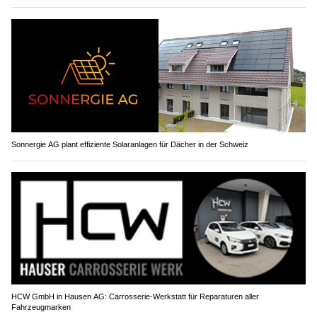
Sonnergie AG plant effiziente Solaranlagen für Dächer in der Schweiz
HCW GmbH in Hausen AG: Carrosserie‑Werkstatt für Reparaturen aller
Fahrzeugmarken