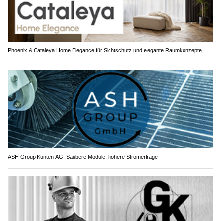
Phoenix & Cataleya Home Elegance für Sichtschutz und elegante Raumkonzepte
ASH Group Künten AG: Saubere Module, höhere Stromerträge