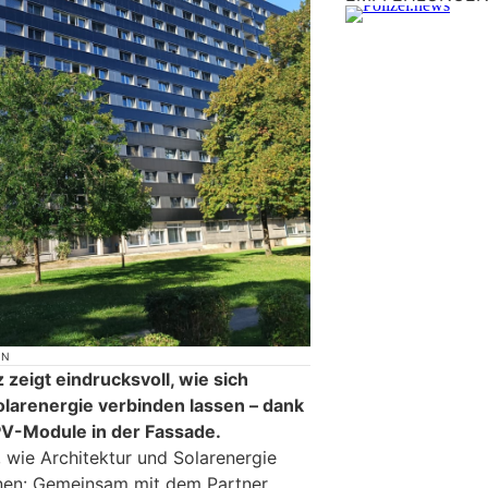
ON
zeigt eindrucksvoll, wie sich
larenergie verbinden lassen – dank
 PV-Module in der Fassade.
r, wie Architektur und Solarenergie
nen: Gemeinsam mit dem Partner