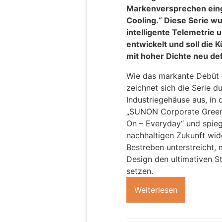
Markenversprechen ein
Cooling.“ Diese Serie w
intelligente Telemetrie
entwickelt und soll di
mit hoher Dichte neu def
Wie das markante Debüt de
zeichnet sich die Serie 
Industriegehäuse aus, in
„SUNON Corporate Green R
On – Everyday“ und spieg
nachhaltigen Zukunft wid
Bestreben unterstreicht,
Design den ultimativen S
setzen.
Weiterlesen