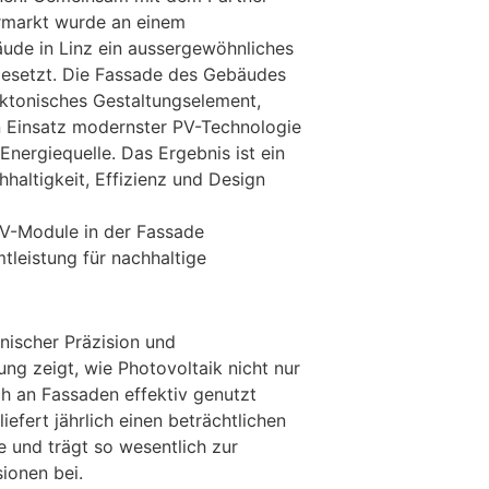
rmarkt wurde an einem
ude in Linz ein aussergewöhnliches
gesetzt. Die Fassade des Gebäudes
tektonisches Gestaltungselement,
 Einsatz modernster PV-Technologie
 Energiequelle. Das Ergebnis ist ein
haltigkeit, Effizienz und Design
PV-Module in der Fassade
leistung für nachhaltige
nischer Präzision und
ung zeigt, wie Photovoltaik nicht nur
h an Fassaden effektiv genutzt
iefert jährlich einen beträchtlichen
e und trägt so wesentlich zur
ionen bei.