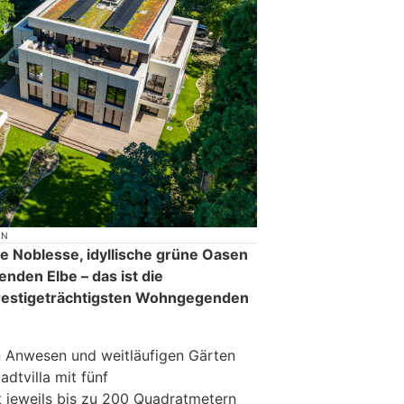
ON
 Noblesse, idyllische grüne Oasen
nden Elbe – das ist die
prestigeträchtigsten Wohngegenden
n Anwesen und weitläufigen Gärten
adtvilla mit fünf
jeweils bis zu 200 Quadratmetern