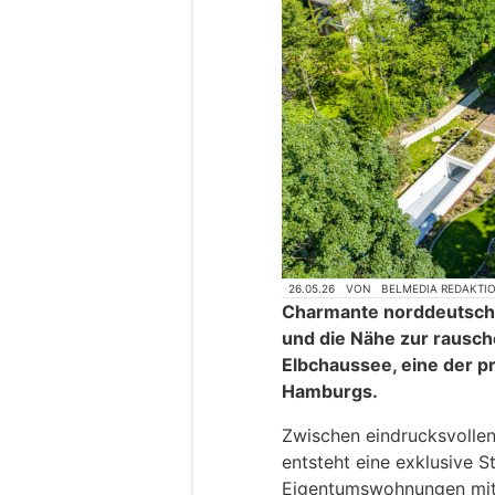
26.05.26
VON
BELMEDIA REDAKTI
Charmante norddeutsche
und die Nähe zur rausche
Elbchaussee, eine der 
Hamburgs.
Zwischen eindrucksvolle
entsteht eine exklusive St
Eigentumswohnungen mit 