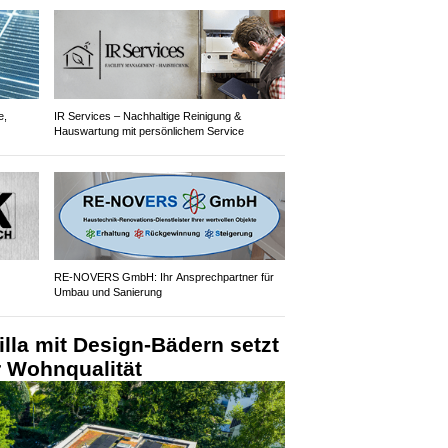
e,
IR Services – Nachhaltige Reinigung &
Hauswartung mit persönlichem Service
RE-NOVERS GmbH: Ihr Ansprechpartner für
Umbau und Sanierung
illa mit Design-Bädern setzt
r Wohnqualität