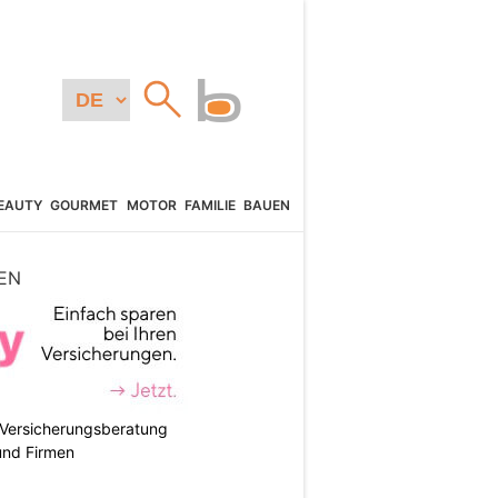
EAUTY
GOURMET
MOTOR
FAMILIE
BAUEN
EN
e Versicherungsberatung
und Firmen
N