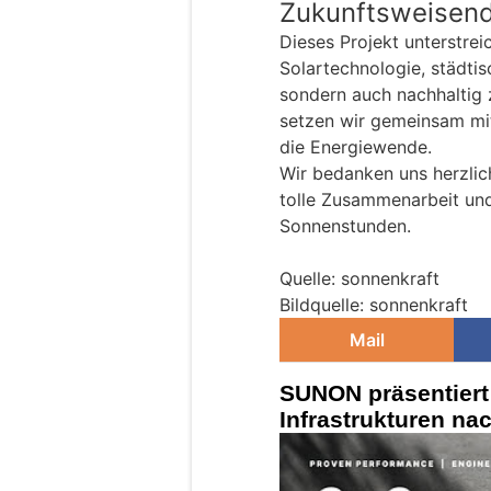
Zukunftsweisend
Dieses Projekt unterstre
Solartechnologie, städtis
sondern auch nachhaltig z
setzen wir gemeinsam mit
die Energiewende.
Wir bedanken uns herzlich 
tolle Zusammenarbeit un
Sonnenstunden.
Quelle: sonnenkraft
Bildquelle: sonnenkraft
Mail
SUNON präsentiert 
Infrastrukturen na