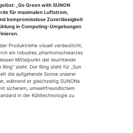
gelöst: „Go Green with SUNON
urde für maximalen Luftstrom,
 und kompromisslose Zuverlässigkeit
e Kühlung in Computing-Umgebungen
inieren.
r Produktreihe visuell verdeutlicht,
durch ein robustes, phantomschwarzes
 dessen Mittelpunkt der leuchtende
ing“ steht. Der Ring steht für „Sun
elt die aufgehende Sonne unserer
er, während er gleichzeitig SUNONs
 mit sicherem, umweltfreundlichem
tandard in der Kühltechnologie zu