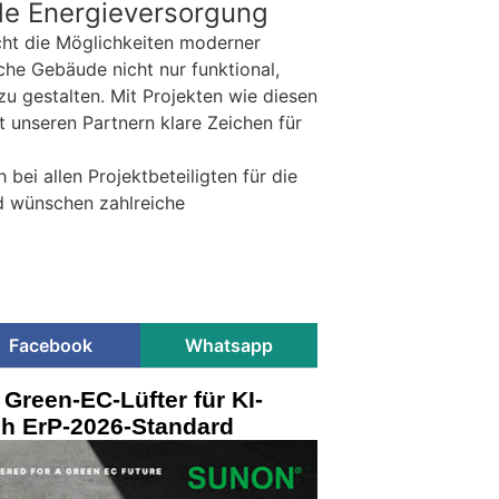
e Energieversorgung
icht die Möglichkeiten moderner
che Gebäude nicht nur funktional,
u gestalten. Mit Projekten wie diesen
 unseren Partnern klare Zeichen für
bei allen Projektbeteiligten für die
d wünschen zahlreiche
Facebook
Whatsapp
Green-EC-Lüfter für KI-
ch ErP-2026-Standard