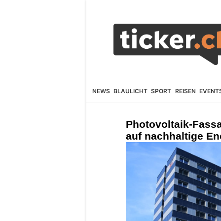
NEWS
BLAULICHT
SPORT
REISEN
EVENT
Photovoltaik-Fassad
auf nachhaltige E