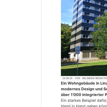
24.09.25
VON
BELMEDIA REDAKTI
Ein Wohngebäude in Linz 
modernes Design und So
über 1’000 integrierter
Ein starkes Beispiel dafü
Hand in Hand gehen kön