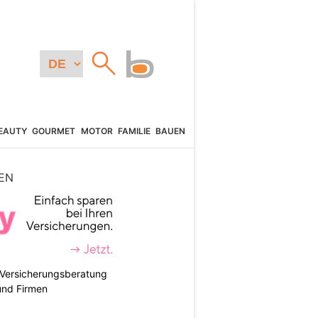
EAUTY
GOURMET
MOTOR
FAMILIE
BAUEN
EN
e Versicherungsberatung
und Firmen
N