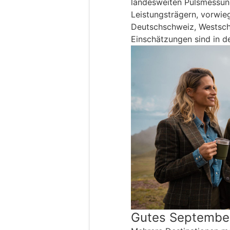
landesweiten Pulsmessung
Leistungsträgern, vorwie
Deutschschweiz, Westschw
Einschätzungen sind in de
Gutes Septembe