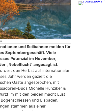
ON
nationen und Seilbahnen melden für
es Septembergeschäft. Viele
osses Potenzial im November,
r „Nebelflucht“ angesagt ist.
ördert den Herbst auf internationaler
eses Jahr werden gezielt die
nischen Gäste angesprochen, mit
sadoren-Duos Michelle Hunziker &
urzfilm mit den beiden macht Lust
e Bogenschiessen und Eisbaden.
ungen stammen aus einer