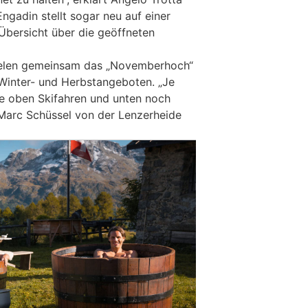
ngadin stellt sogar neu auf einer
 Übersicht über die geöffneten
ielen gemeinsam das „Novemberhoch“
Winter- und Herbstangeboten. „Je
e oben Skifahren und unten noch
Marc Schüssel von der Lenzerheide