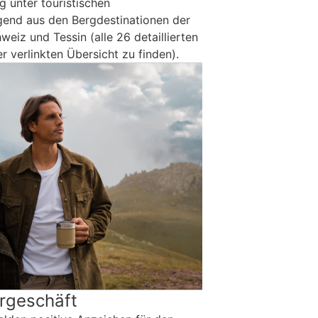
 unter touristischen
gend aus den Bergdestinationen der
eiz und Tessin (alle 26 detaillierten
r verlinkten Übersicht zu finden).
rgeschäft