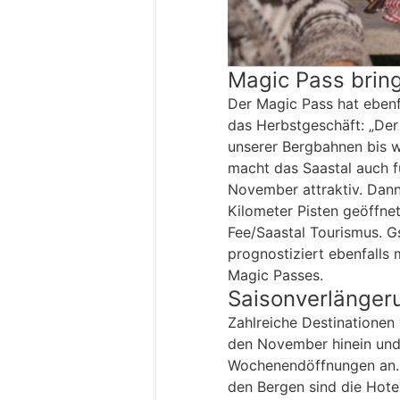
Magic Pass brin
Der Magic Pass hat ebenf
das Herbstgeschäft: „Der
unserer Bergbahnen bis w
macht das Saastal auch fü
November attraktiv. Dann
Kilometer Pisten geöffnet
Fee/Saastal Tourismus. 
prognostiziert ebenfalls
Magic Passes.
Saisonverlänger
Zahlreiche Destinationen v
den November hinein und
Wochenendöffnungen an. D
den Bergen sind die Hote