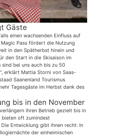
gt Gäste
alls einen wachsenden Einfluss auf
 Magic Pass fördert die Nutzung
eit in den Spätherbst hinein und
r den Start in die Skisaison im
 sind bei uns auch bis zu 50
“, erklärt Mattia Storni von Saas-
Gstaad Saanenland Tourismus
 mehr Tagesgäste im Herbst dank des
ung bis in den November
erlängern ihren Betrieb gezielt bis in
 bieten oft zumindest
ie Entwicklung gibt ihnen recht: In
llogiernächte der einheimischen