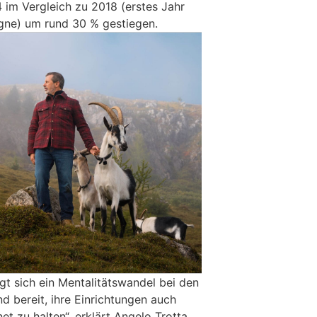
im Vergleich zu 2018 (erstes Jahr
ne) um rund 30 % gestiegen.
igt sich ein Mentalitätswandel bei den
d bereit, ihre Einrichtungen auch
 zu halten“, erklärt Angelo Trotta