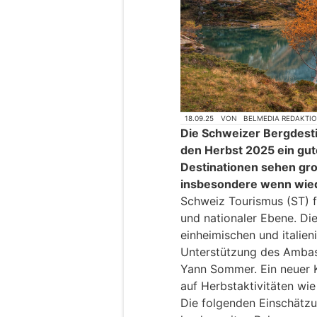
18.09.25
VON
BELMEDIA REDAKTI
Die Schweizer Bergdesti
den Herbst 2025 ein gut
Destinationen sehen gr
insbesondere wenn wiede
Schweiz Tourismus (ST) f
und nationaler Ebene. Di
einheimischen und italie
Unterstützung des Ambas
Yann Sommer. Ein neuer K
auf Herbstaktivitäten wi
Die folgenden Einschätz