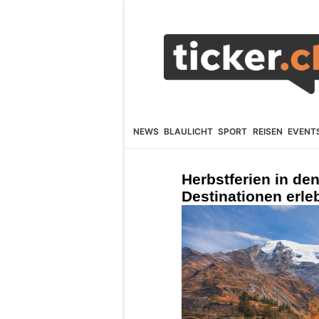
NEWS
BLAULICHT
SPORT
REISEN
EVENT
Herbstferien in de
Destinationen erl