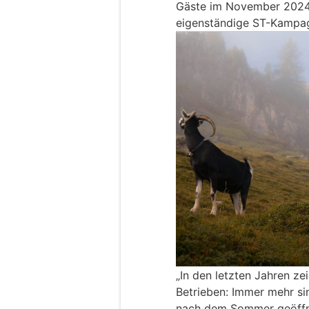
Gäste im November 2024 
eigenständige ST-Kampag
„In den letzten Jahren ze
Betrieben: Immer mehr sin
nach dem Sommer geöffnet