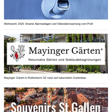
Wohnwerk 1920: Smarte Alarmanlagen und Videoüberwachung vom Profi
Mayinger Gärten in Rothenturm SZ setzt auf naturnahen Gartenbau