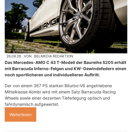
26.06.26
VON
BELMEDIA REDAKTION
Das Mercedes-AMG C 43 T-Modell der Baureihe S205 erhält
mit Barracuda Inferno-Felgen und KW-Gewindefedern einen
noch sportlicheren und individuelleren Auftritt.
Der von einem 367 PS starken Biturbo-V6 angetriebene
Mittelklasse-Kombi wird mit einem Satz Barracuda Racing
Wheels sowie einer dezenten Tieferlegung optisch und
fahrdynamisch aufgewertet.
Weiterlesen