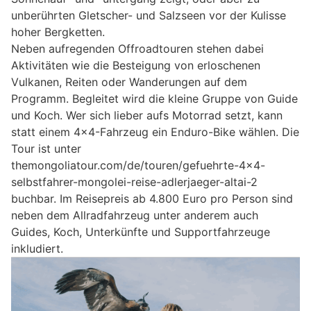
unberührten Gletscher- und Salzseen vor der Kulisse
hoher Bergketten.
Neben aufregenden Offroadtouren stehen dabei
Aktivitäten wie die Besteigung von erloschenen
Vulkanen, Reiten oder Wanderungen auf dem
Programm. Begleitet wird die kleine Gruppe von Guide
und Koch. Wer sich lieber aufs Motorrad setzt, kann
statt einem 4×4-Fahrzeug ein Enduro-Bike wählen. Die
Tour ist unter
themongoliatour.com/de/touren/gefuehrte-4×4-
selbstfahrer-mongolei-reise-adlerjaeger-altai-2
buchbar. Im Reisepreis ab 4.800 Euro pro Person sind
neben dem Allradfahrzeug unter anderem auch
Guides, Koch, Unterkünfte und Supportfahrzeuge
inkludiert.