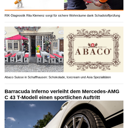
RIK-Diagnostik Rita Klemenz sorgt für sichere Wohnräume dank Schadstoffprüfung
Abaco Suisse in Schaffhausen: Schokolade, Icecream und Asia Spezialitäten
Barracuda Inferno verleiht dem Mercedes-AMG
C 43 T-Modell einen sportlichen Auftritt