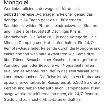
Mongolei
Wer lieber alleine unterwegs ist, für den ist
Selbstfahrerreise „Adlerjäger & Reiche“ genau das
richtige. In 14 Tagen geht es zu flüsternden
Sanddünen, wilden Pferden, eindrucksvollen Klostern
und in die alte Hauptstadt Dschingis Khans,
Kharakhorum. Die Reise ist – je nach Kategorie – ein
Mix aus Camping und Hotelaufenthalten. Ein 24/7-
Remote-Guide leitet Reisende durch die Mongolei und
zahlreiche frei wählbare Aktivitäten wie Kamelritte
über Dünen, Besuche einer Kaschmirfabrik, geführte
Wanderungen oder Besuche von Nomadenfamilien
erlauben es Abenteurern, tief in das zentralasiatische
Land einzutauchen. Die Reise ist täglich verfügbar und
optional erweiterbar. Im Reisepreis ab 5.500 Euro pro
Person sind neben Mietauto auch Campingausrüstung,
ausgewählte Hotelübernachtungen, ein 24/7-Remote-
Guide und zahlreiche Aktivitäten enthalten.