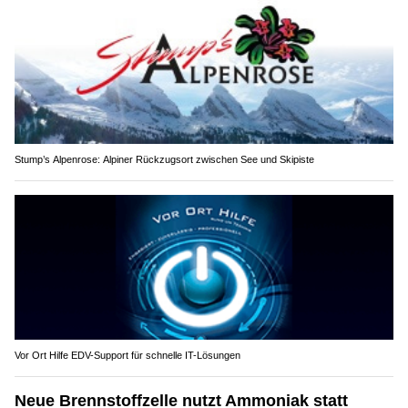
Stump’s Alpenrose: Alpiner Rückzugsort zwischen See und Skipiste
Vor Ort Hilfe EDV-Support für schnelle IT-Lösungen
Neue Brennstoffzelle nutzt Ammoniak statt