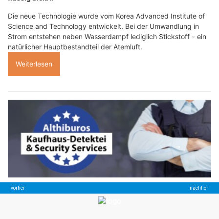
Die neue Technologie wurde vom Korea Advanced Institute of
Science and Technology entwickelt. Bei der Umwandlung in
Strom entstehen neben Wasserdampf lediglich Stickstoff – ein
natürlicher Hauptbestandteil der Atemluft.
Weiterlesen
Althiburos Security Services.ch – Ihr Sicherheitsdienst für die Schweiz & Österreich