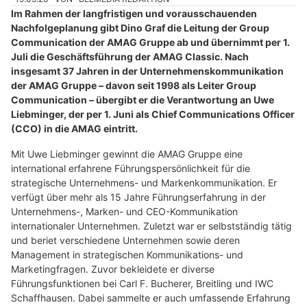
Im Rahmen der langfristigen und vorausschauenden
Nachfolgeplanung gibt Dino Graf die Leitung der Group
Communication der AMAG Gruppe ab und übernimmt per 1.
Juli die Geschäftsführung der AMAG Classic. Nach
insgesamt 37 Jahren in der Unternehmenskommunikation
der AMAG Gruppe – davon seit 1998 als Leiter Group
Communication – übergibt er die Verantwortung an Uwe
Liebminger, der per 1. Juni als Chief Communications Officer
(CCO) in die AMAG eintritt.
Mit Uwe Liebminger gewinnt die AMAG Gruppe eine
international erfahrene Führungspersönlichkeit für die
strategische Unternehmens- und Markenkommunikation. Er
verfügt über mehr als 15 Jahre Führungserfahrung in der
Unternehmens-, Marken- und CEO-Kommunikation
internationaler Unternehmen. Zuletzt war er selbstständig tätig
und beriet verschiedene Unternehmen sowie deren
Management in strategischen Kommunikations- und
Marketingfragen. Zuvor bekleidete er diverse
Führungsfunktionen bei Carl F. Bucherer, Breitling und IWC
Schaffhausen. Dabei sammelte er auch umfassende Erfahrung