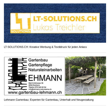
LT-SOLUTIONS.CH: Kreative Werbung & Textildruck für jeden Anlass
Lehmann Gartenbau: Experten für Gartenbau, Unterhalt und Neugestaltung