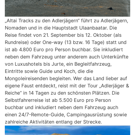
„Altai Tracks zu den Adlerjägern“ führt zu Adlerjägern,
Nomaden und in die Hauptstadt Ulaanbaatar. Die
Reise findet von 21. September bis 12. Oktober (als
Rundreise) oder One-way (13 bzw. 16 Tage) statt und
ist ab 4.800 Euro pro Person buchbar. Sie inkludiert
neben dem Fahrzeug unter anderem auch Unterkünfte
von Luxushotels bis Jurte, ein Begleitfahrzeug,
Eintritte sowie Guide und Koch, die die
Mongoleireisenden begleiten. Wer das Land lieber auf
eigene Faust entdeckt, reist mit der Tour „Adlerjäger &
Reiche“ in 14 Tagen zu den schönsten Plätzen. Die
Selbstfahrerreise ist ab 5.500 Euro pro Person
buchbar und inkludiert neben dem Fahrzeug auch
einen 24/7-Remote-Guide, Campingausrüstung sowie
zahlreiche Aktivitäten entlang der Strecke.