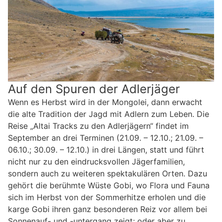
Auf den Spuren der Adlerjäger
Wenn es Herbst wird in der Mongolei, dann erwacht
die alte Tradition der Jagd mit Adlern zum Leben. Die
Reise „Altai Tracks zu den Adlerjägern“ findet im
September an drei Terminen (21.09. – 12.10.; 21.09. –
06.10.; 30.09. – 12.10.) in drei Längen, statt und führt
nicht nur zu den eindrucksvollen Jägerfamilien,
sondern auch zu weiteren spektakulären Orten. Dazu
gehört die berühmte Wüste Gobi, wo Flora und Fauna
sich im Herbst von der Sommerhitze erholen und die
karge Gobi ihren ganz besonderen Reiz vor allem bei
Sonnenauf- und -untergang zeigt; oder aber zu