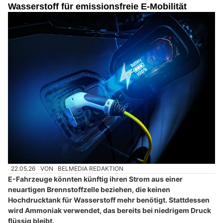
Wasserstoff für emissionsfreie E-Mobilität
22.05.26
VON
BELMEDIA REDAKTION
E-Fahrzeuge könnten künftig ihren Strom aus einer
neuartigen Brennstoffzelle beziehen, die keinen
Hochdrucktank für Wasserstoff mehr benötigt. Stattdessen
wird Ammoniak verwendet, das bereits bei niedrigem Druck
flüssig bleibt.