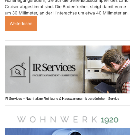
Höherlegungsfedern, die auf die Serienstossdämpfer des Land
Cruiser abgestimmt sind. Die Bodenfreiheit steigt damit vorne
um 30 Millimeter, an der Hinterachse um etwa 40 Millimeter an.
Weiterlesen
IR Services – Nachhaltige Reinigung & Hauswartung mit persönlichem Service