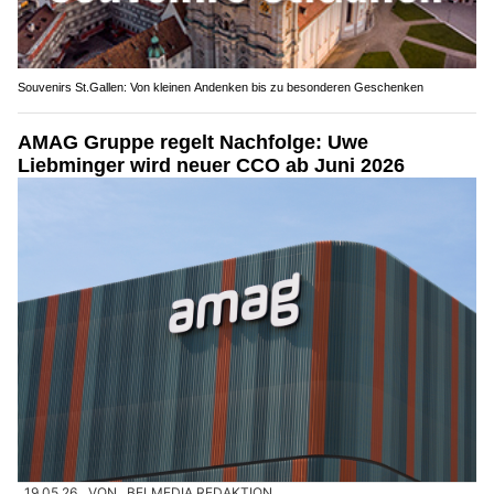
Souvenirs St.Gallen: Von kleinen Andenken bis zu besonderen Geschenken
AMAG Gruppe regelt Nachfolge: Uwe
Liebminger wird neuer CCO ab Juni 2026
19.05.26
VON
BELMEDIA REDAKTION