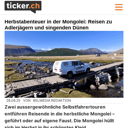
Herbstabenteuer in der Mongolei: Reisen zu
Adlerjägern und singenden Dünen
28.08.25
VON
BELMEDIA REDAKTION
Zwei aussergewöhnliche Selbstfahrertouren
entführen Reisende in die herbstliche Mongolei –
geführt oder auf eigene Faust. Die Mongolei hüllt
sich im Herbst in ihr schönstes Kleid.