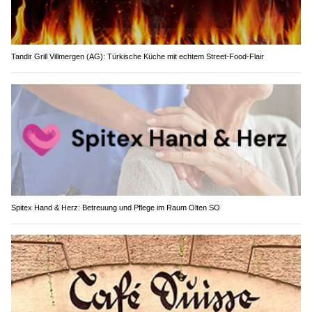
Tandir Grill Villmergen (AG): Türkische Küche mit echtem Street-Food-Flair
Spitex Hand & Herz: Betreuung und Pflege im Raum Olten SO