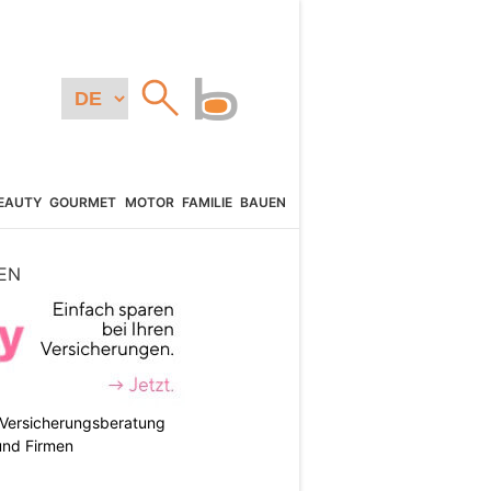
EAUTY
GOURMET
MOTOR
FAMILIE
BAUEN
EN
e Versicherungsberatung
und Firmen
N