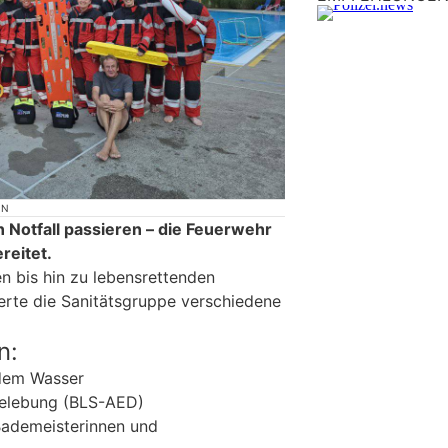
ON
n Notfall passieren – die Feuerwehr
ereitet.
n bis hin zu lebensrettenden
rte die Sanitätsgruppe verschiedene
n:
dem Wasser
elebung (BLS-AED)
ademeisterinnen und