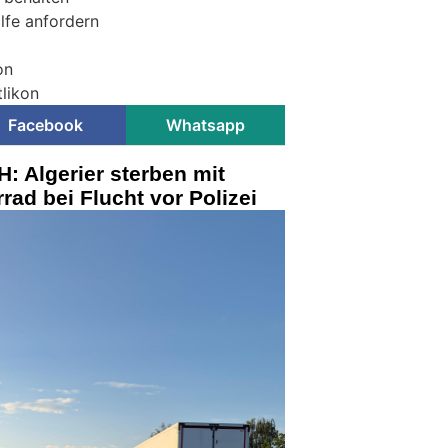
ilfe anfordern
on
tlikon
Facebook
Whatsapp
: Algerier sterben mit
ad bei Flucht vor Polizei