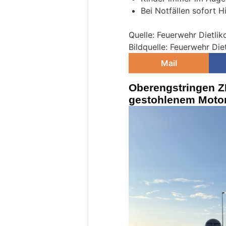
Bei Notfällen sofort H
Quelle: Feuerwehr Dietlik
Bildquelle: Feuerwehr Die
Mail
Oberengstringen ZH
gestohlenem Motorr