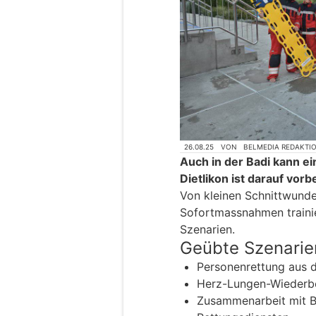
26.08.25
VON
BELMEDIA REDAKTI
Auch in der Badi kann ei
Dietlikon ist darauf vorb
Von kleinen Schnittwunde
Sofortmassnahmen trainie
Szenarien.
Geübte Szenarie
Personenrettung aus 
Herz-Lungen-Wiederb
Zusammenarbeit mit B