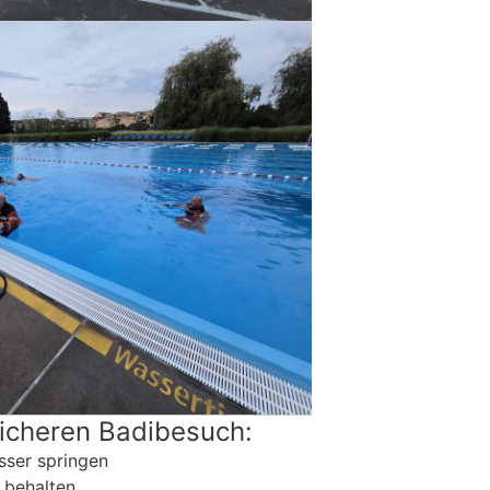
sicheren Badibesuch:
sser springen
 behalten