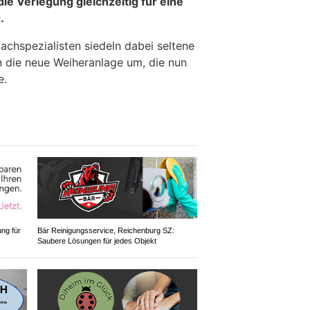
ie Verlegung gleichzeitig für eine
.
achspezialisten siedeln dabei seltene
n die neue Weiheranlage um, die nun
e.
ung für
Bär Reinigungsservice, Reichenburg SZ:
Saubere Lösungen für jedes Objekt