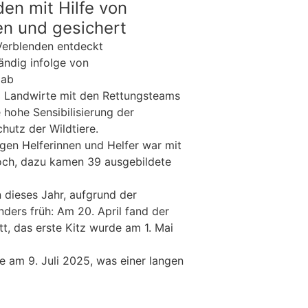
en mit Hilfe von
n und gesichert
Verblenden entdeckt
ändig infolge von
 ab
3 Landwirte mit den Rettungsteams
 hohe Sensibilisierung der
hutz der Wildtiere.
ligen Helferinnen und Helfer war mit
och, dazu kamen 39 ausgebildete
 dieses Jahr, aufgrund der
ers früh: Am 20. April fand der
tt, das erste Kitz wurde am 1. Mai
te am 9. Juli 2025, was einer langen