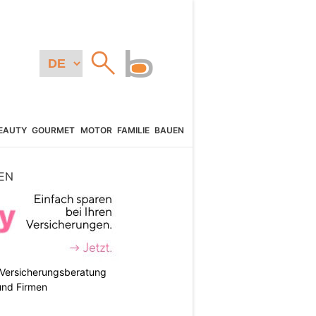
EAUTY
GOURMET
MOTOR
FAMILIE
BAUEN
EN
e Versicherungsberatung
und Firmen
N