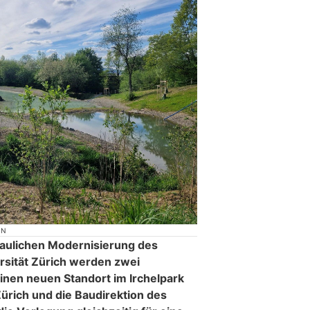
ON
baulichen Modernisierung des
rsität Zürich werden zwei
nen neuen Standort im Irchelpark
 Zürich und die Baudirektion des