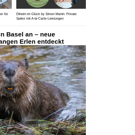
r für
Diheim im Glück by Simon Martin: Private
Spitex mit A-la-Carte-Leistungen
 in Basel an – neue
angen Erlen entdeckt