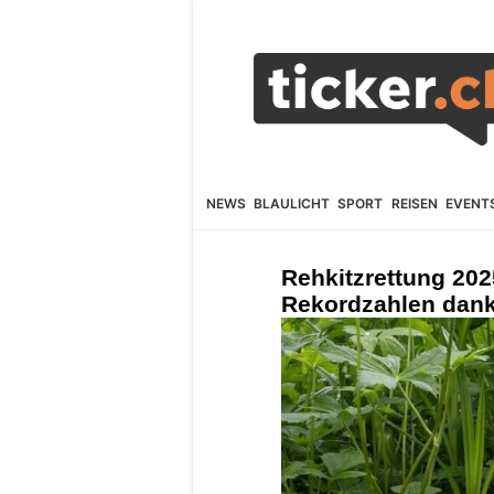
NEWS
BLAULICHT
SPORT
REISEN
EVENT
Rehkitzrettung 20
Rekordzahlen dan