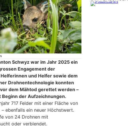
ON
anton Schwyz war im Jahr 2025 ein
 grossen Engagement der
r Helferinnen und Helfer sowie dem
rner Drohnentechnologie konnten
 vor dem Mähtod gerettet werden –
it Beginn der Aufzeichnungen.
jahr 717 Felder mit einer Fläche von
 – ebenfalls ein neuer Höchstwert.
lfe von 24 Drohnen mit
cht oder verblendet.