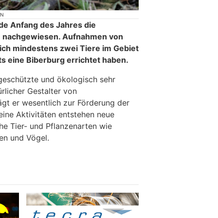
ON
de Anfang des Jahres die
n nachgewiesen. Aufnahmen von
sich mindestens zwei Tiere im Gebiet
ts eine Biberburg errichtet haben.
 geschützte und ökologisch sehr
ürlicher Gestalter von
gt er wesentlich zur Förderung der
seine Aktivitäten entstehen neue
he Tier- und Pflanzenarten wie
ten und Vögel.