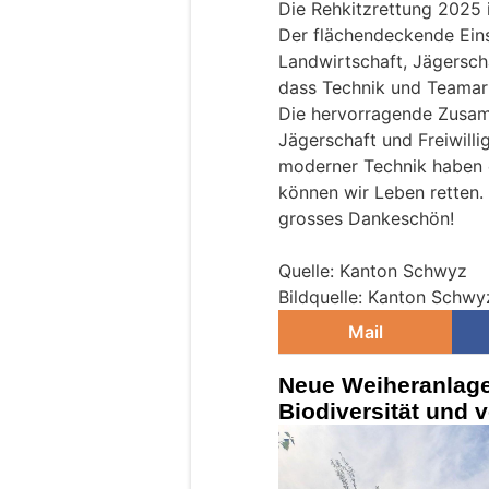
Die Rehkitzrettung 2025 
Der flächendeckende Ein
Landwirtschaft, Jägerscha
dass Technik und Teamarb
Die hervorragende Zusam
Jägerschaft und Freiwilli
moderner Technik haben 
können wir Leben retten. 
grosses Dankeschön!
Quelle: Kanton Schwyz
Bildquelle: Kanton Schwy
Mail
Neue Weiheranlage 
Biodiversität und 