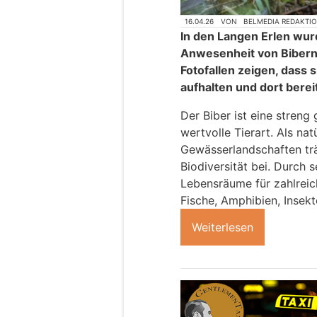
16.04.26
VON
BELMEDIA REDAKTI
In den Langen Erlen wur
Anwesenheit von Biber
Fotofallen zeigen, dass 
aufhalten und dort berei
Der Biber ist eine streng
wertvolle Tierart. Als nat
Gewässerlandschaften trä
Biodiversität bei. Durch 
Lebensräume für zahlreic
Fische, Amphibien, Insek
Weiterlesen