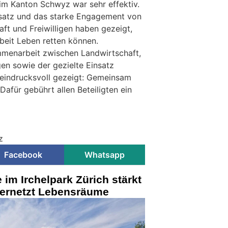
im Kanton Schwyz war sehr effektiv.
satz und das starke Engagement von
ft und Freiwilligen haben gezeigt,
eit Leben retten können.
menarbeit zwischen Landwirtschaft,
gen sowie der gezielte Einsatz
eindrucksvoll gezeigt: Gemeinsam
Dafür gebührt allen Beteiligten ein
z
Facebook
Whatsapp
im Irchelpark Zürich stärkt
vernetzt Lebensräume