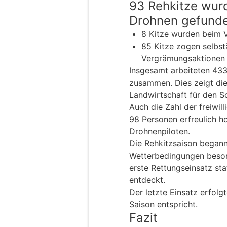
93 Rehkitze wurd
Drohnen gefunde
8 Kitze wurden beim 
85 Kitze zogen selbst
Vergrämungsaktionen
Insgesamt arbeiteten 43
zusammen. Dies zeigt die
Landwirtschaft für den Sc
Auch die Zahl der freiwil
98 Personen erfreulich h
Drohnenpiloten.
Die Rehkitzsaison begann
Wetterbedingungen besond
erste Rettungseinsatz sta
entdeckt.
Der letzte Einsatz erfolg
Saison entspricht.
Fazit