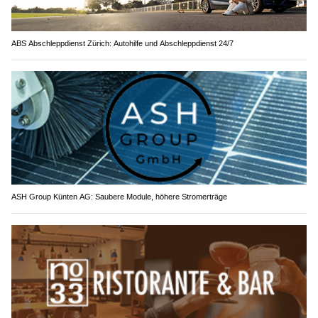
ABS Abschleppdienst Zürich: Autohilfe und Abschleppdienst 24/7
ASH Group Künten AG: Saubere Module, höhere Stromerträge