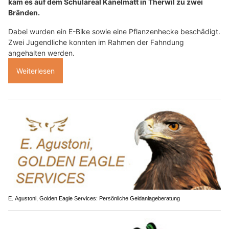
kam es auf dem Schulareal Känelmatt in Therwil zu zwei
Bränden.
Dabei wurden ein E-Bike sowie eine Pflanzenhecke beschädigt.
Zwei Jugendliche konnten im Rahmen der Fahndung
angehalten werden.
Weiterlesen
E. Agustoni, Golden Eagle Services: Persönliche Geldanlageberatung