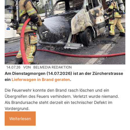
14.07.26
VON
BELMEDIA REDAKTION
Am Dienstagmorgen (14.07.2026) ist an der Zürcherstrasse
ein
Lieferwagen in Brand geraten
.
Die Feuerwehr konnte den Brand rasch löschen und ein
Übergreifen des Feuers verhindern. Verletzt wurde niemand.
Als Brandursache steht derzeit ein technischer Defekt im
Vordergrund.
Weiterlesen