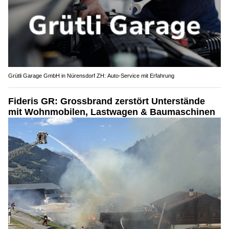
Grütli Garage GmbH in Nürensdorf ZH: Auto-Service mit Erfahrung
Fideris GR: Grossbrand zerstört Unterstände
mit Wohnmobilen, Lastwagen & Baumaschinen