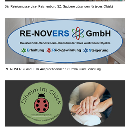
Bär Reinigungsservice, Reichenburg SZ: Saubere Lösungen für jedes Objekt
RE-NOVERS GmbH: Ihr Ansprechpartner für Umbau und Sanierung