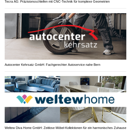
Tecra AG: Präzisionsschleifen mit CNC-Technik für komplexe Geometrien
Autocenter Kehrsatz GmbH: Fachgerechter Autoservice nahe Bern
Weltew Diva Home GmbH: Zeitlose Möbel-Kollektionen für ein harmonisches Zuhause