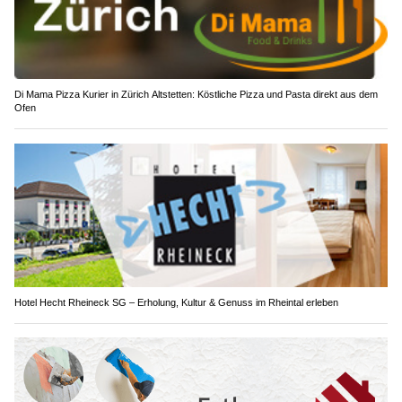
Di Mama Pizza Kurier in Zürich Altstetten: Köstliche Pizza und Pasta direkt aus dem
Ofen
Hotel Hecht Rheineck SG – Erholung, Kultur & Genuss im Rheintal erleben