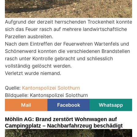
Aufgrund der derzeit herrschenden Trockenheit konnte
sich das Feuer rasch auf mehrere landwirtschaftliche
Parzellen ausbreiten.
Nach dem Eintreffen der Feuerwehren Wartenfels und
Schönenwerd konnten die verschiedenen Brandstellen
rasch unter Kontrolle gebracht und schliesslich
vollständig gelöscht werden.
Verletzt wurde niemand.
Quelle:
Kantonspolizei Solothurn
Bildquelle: Kantonspolizei Solothurn
Mail
Facebook
Whatsapp
Möhlin AG: Brand zerstört Wohnwagen auf
Campingplatz – Nachbarfahrzeug beschädigt