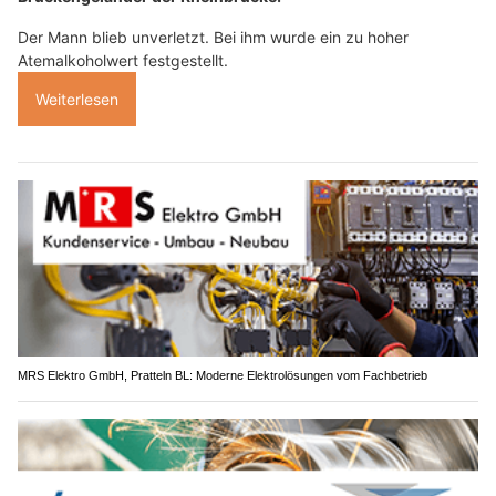
Der Mann blieb unverletzt. Bei ihm wurde ein zu hoher
Atemalkoholwert festgestellt.
Weiterlesen
MRS Elektro GmbH, Pratteln BL: Moderne Elektrolösungen vom Fachbetrieb