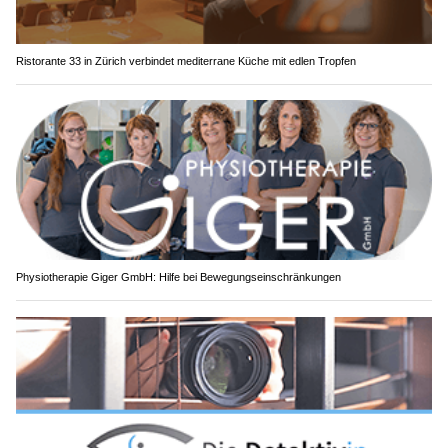
Ristorante 33 in Zürich verbindet mediterrane Küche mit edlen Tropfen
Physiotherapie Giger GmbH: Hilfe bei Bewegungseinschränkungen