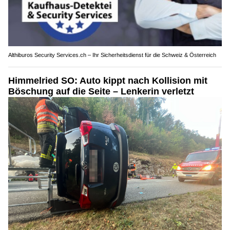
Althiburos Security Services.ch – Ihr Sicherheitsdienst für die Schweiz & Österreich
Himmelried SO: Auto kippt nach Kollision mit
Böschung auf die Seite – Lenkerin verletzt