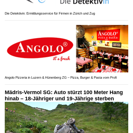
Die Detektivin: Ermittlungsservice für Firmen in Zürich und Zug
Angolo Pizzeria in Luzern & Hünenberg ZG – Pizza, Burger & Pasta vom Profi
Mädris-Vermol SG: Auto stürzt 100 Meter Hang
hinab – 18-Jähriger und 19-Jährige sterben