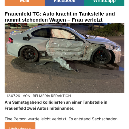
Mail
Facebook
Whatsapp
Frauenfeld TG: Auto kracht in Tankstelle und
rammt stehenden Wagen – Frau verletzt
12.07.26
VON
BELMEDIA REDAKTION
Am Samstagabend kollidierten an einer Tankstelle in
Frauenfeld zwei Autos miteinander.
Eine Person wurde leicht verletzt. Es entstand Sachschaden.
Weiterlesen