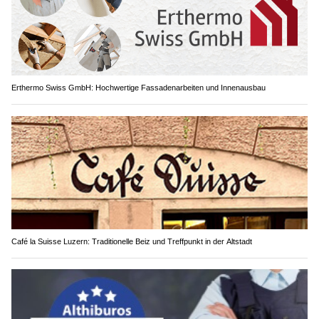
Erthermo Swiss GmbH: Hochwertige Fassadenarbeiten und Innenausbau
Café la Suisse Luzern: Traditionelle Beiz und Treffpunkt in der Altstadt