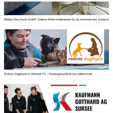
Weltew Diva Home GmbH: Zeitlose Möbel-Kollektionen für ein harmonisches Zuhause
Rodiras Dogphysio in Amriswil TG – Hundergesundheit mit Leidenschaft