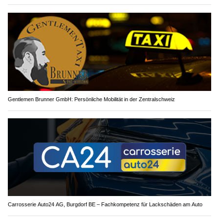
Gentlemen Brunner GmbH: Persönliche Mobilität in der Zentralschweiz
Carrosserie Auto24 AG, Burgdorf BE – Fachkompetenz für Lackschäden am Auto