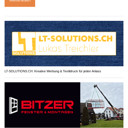
LT-SOLUTIONS.CH: Kreative Werbung & Textildruck für jeden Anlass