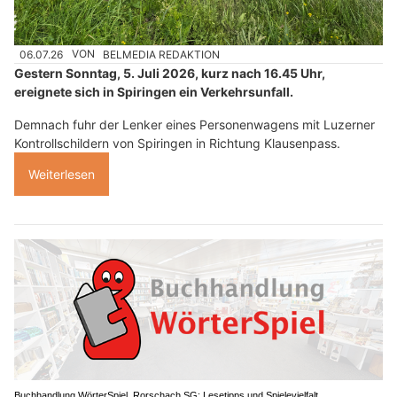
06.07.26
VON
BELMEDIA REDAKTION
Gestern Sonntag, 5. Juli 2026, kurz nach 16.45 Uhr,
ereignete sich in Spiringen ein Verkehrsunfall.
Demnach fuhr der Lenker eines Personenwagens mit Luzerner
Kontrollschildern von Spiringen in Richtung Klausenpass.
Weiterlesen
Buchhandlung WörterSpiel, Rorschach SG: Lesetipps und Spielevielfalt