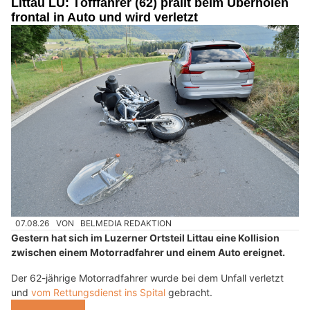
Littau LU: Töfffahrer (62) prallt beim Überholen
frontal in Auto und wird verletzt
07.08.26
VON
BELMEDIA REDAKTION
Gestern hat sich im Luzerner Ortsteil Littau eine Kollision
zwischen einem Motorradfahrer und einem Auto ereignet.
Der 62-jährige Motorradfahrer wurde bei dem Unfall verletzt
und
vom Rettungsdienst ins Spital
gebracht.