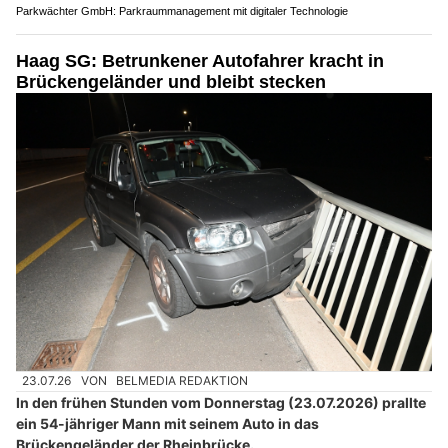
Parkwächter GmbH: Parkraummanagement mit digitaler Technologie
Haag SG: Betrunkener Autofahrer kracht in
Brückengeländer und bleibt stecken
23.07.26
VON
BELMEDIA REDAKTION
In den frühen Stunden vom Donnerstag (23.07.2026) prallte
ein 54-jähriger Mann mit seinem Auto in das
Brückengeländer der Rheinbrücke.