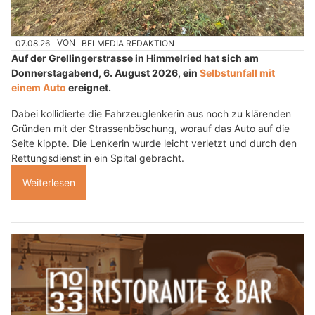
07.08.26
VON
BELMEDIA REDAKTION
Auf der Grellingerstrasse in Himmelried hat sich am
Donnerstagabend, 6. August 2026, ein
Selbstunfall mit
einem Auto
ereignet.
Dabei kollidierte die Fahrzeuglenkerin aus noch zu klärenden
Gründen mit der Strassenböschung, worauf das Auto auf die
Seite kippte. Die Lenkerin wurde leicht verletzt und durch den
Rettungsdienst in ein Spital gebracht.
Weiterlesen