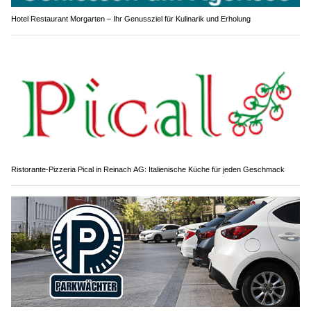
Hotel Restaurant Morgarten – Ihr Genussziel für Kulinarik und Erholung
Ristorante-Pizzeria Pical in Reinach AG: Italienische Küche für jeden Geschmack