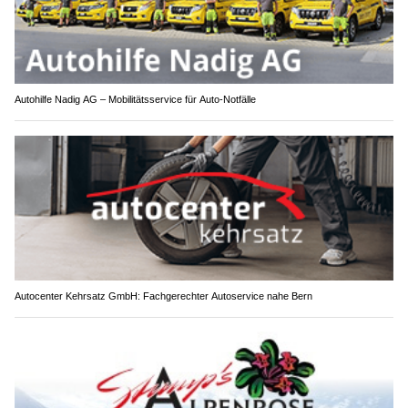
Autohilfe Nadig AG – Mobilitätsservice für Auto‑Notfälle
Autocenter Kehrsatz GmbH: Fachgerechter Autoservice nahe Bern