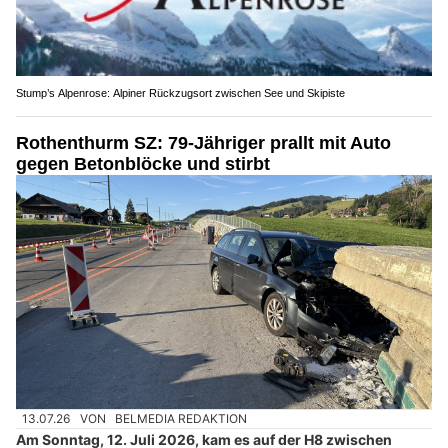
Stump’s Alpenrose: Alpiner Rückzugsort zwischen See und Skipiste
Rothenthurm SZ: 79-Jähriger prallt mit Auto
gegen Betonblöcke und stirbt
13.07.26
VON
BELMEDIA REDAKTION
Am Sonntag, 12. Juli 2026, kam es auf der H8 zwischen