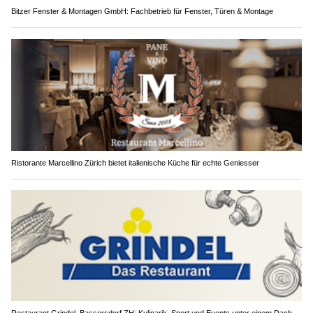
Bitzer Fenster & Montagen GmbH: Fachbetrieb für Fenster, Türen & Montage
Ristorante Marcellino Zürich bietet italienische Küche für echte Geniesser