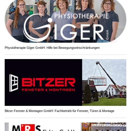
Physiotherapie Giger GmbH: Hilfe bei Bewegungseinschränkungen
Bitzer Fenster & Montagen GmbH: Fachbetrieb für Fenster, Türen & Montage