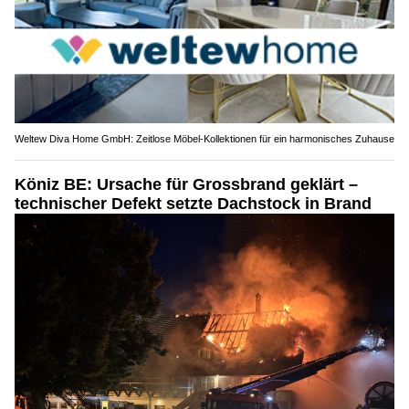
Weltew Diva Home GmbH: Zeitlose Möbel-Kollektionen für ein harmonisches Zuhause
Köniz BE: Ursache für Grossbrand geklärt –
technischer Defekt setzte Dachstock in Brand