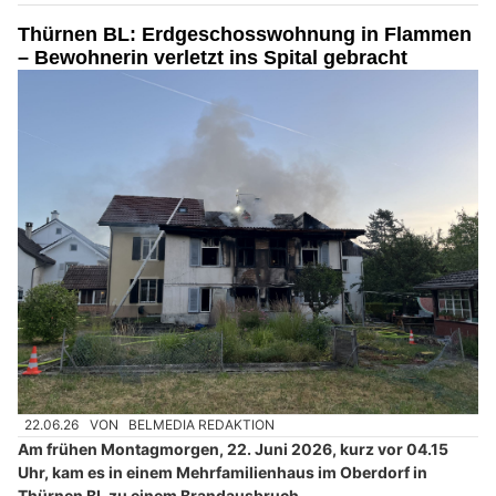
Thürnen BL: Erdgeschosswohnung in Flammen
– Bewohnerin verletzt ins Spital gebracht
22.06.26
VON
BELMEDIA REDAKTION
Am frühen Montagmorgen, 22. Juni 2026, kurz vor 04.15
Uhr, kam es in einem Mehrfamilienhaus im Oberdorf in
Thürnen BL zu einem Brandausbruch.