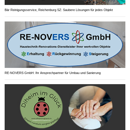
Bär Reinigungsservice, Reichenburg SZ: Saubere Lösungen für jedes Objekt
RE-NOVERS GmbH: Ihr Ansprechpartner für Umbau und Sanierung