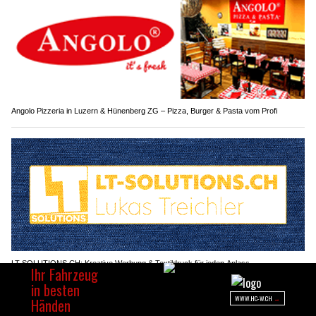
Angolo Pizzeria in Luzern & Hünenberg ZG – Pizza, Burger & Pasta vom Profi
LT-SOLUTIONS.CH: Kreative Werbung & Textildruck für jeden Anlass
Schaffhausen SH: Brand bei Photovoltaikanlage
verursacht hohen Sachschaden