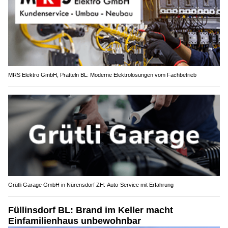
MRS Elektro GmbH, Pratteln BL: Moderne Elektrolösungen vom Fachbetrieb
Grütli Garage GmbH in Nürensdorf ZH: Auto-Service mit Erfahrung
Füllinsdorf BL: Brand im Keller macht
Einfamilienhaus unbewohnbar