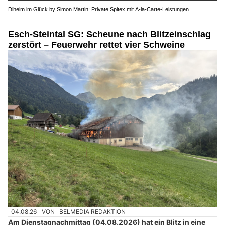
Diheim im Glück by Simon Martin: Private Spitex mit A-la-Carte-Leistungen
Esch-Steintal SG: Scheune nach Blitzeinschlag
zerstört – Feuerwehr rettet vier Schweine
04.08.26
VON
BELMEDIA REDAKTION
Am Dienstagnachmittag (04.08.2026) hat ein Blitz in eine