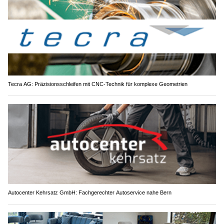
Tecra AG: Präzisionsschleifen mit CNC-Technik für komplexe Geometrien
Autocenter Kehrsatz GmbH: Fachgerechter Autoservice nahe Bern