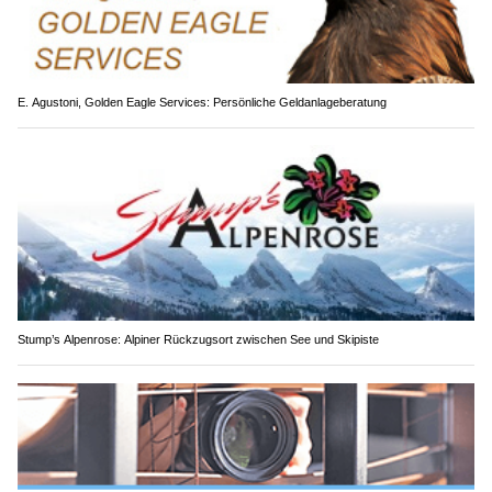
E. Agustoni, Golden Eagle Services: Persönliche Geldanlageberatung
Stump’s Alpenrose: Alpiner Rückzugsort zwischen See und Skipiste