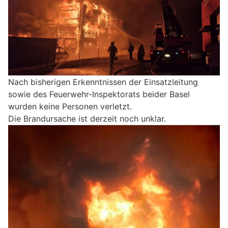
Nach bisherigen Erkenntnissen der Einsatzleitung
sowie des Feuerwehr-Inspektorats beider Basel
wurden keine Personen verletzt.
Die Brandursache ist derzeit noch unklar.