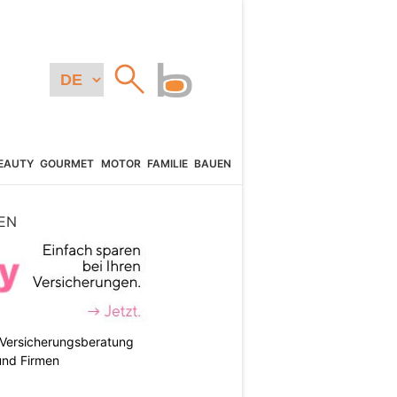
EAUTY
GOURMET
MOTOR
FAMILIE
BAUEN
EN
e Versicherungsberatung
und Firmen
N