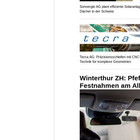
Sonnergie AG plant effiziente Solaranla
Dächer in der Schweiz
Tecra AG: Präzisionsschleifen mit CNC
Technik für komplexe Geometrien
Winterthur ZH: Pfe
Festnahmen am Alb