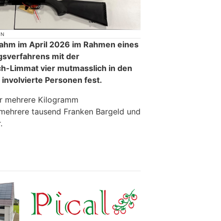
ON
 nahm im April 2026 im Rahmen eines
sverfahrens mit der
ch-Limmat vier mutmasslich in den
involvierte Personen fest.
er mehrere Kilogramm
 mehrere tausend Franken Bargeld und
.