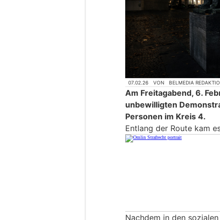
07.02.26
VON
BELMEDIA REDAKTI
Am Freitagabend, 6. Feb
unbewilligten Demonstr
Personen im Kreis 4.
Entlang der Route kam es
Nachdem in den sozialen 