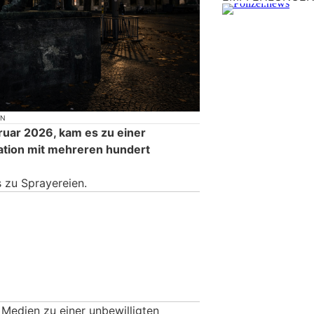
ON
ruar 2026, kam es zu einer
ation mit mehreren hundert
 zu Sprayereien.
Medien zu einer unbewilligten