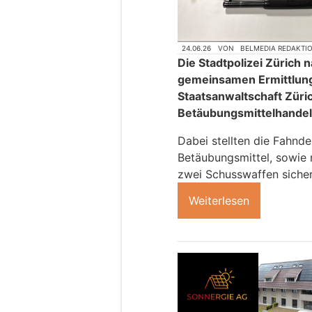
24.06.26
VON
BELMEDIA REDAKTI
Die Stadtpolizei Zürich
gemeinsamen Ermittlung
Staatsanwaltschaft Züri
Betäubungsmittelhandel 
Dabei stellten die Fahnd
Betäubungsmittel, sowie
zwei Schusswaffen sicher
Weiterlesen