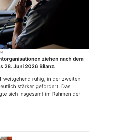
ON
chtorganisationen ziehen nach dem
is 28. Juni 2026 Bilanz.
ef weitgehend ruhig, in der zweiten
eutlich stärker gefordert. Das
te sich insgesamt im Rahmen der