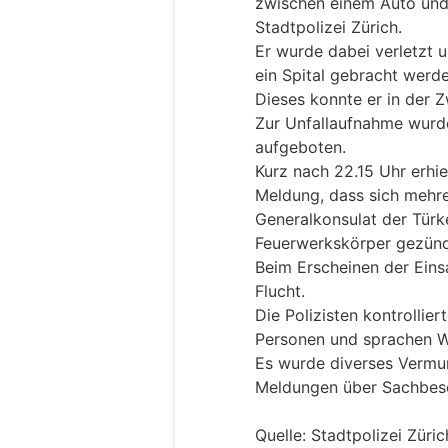
zwischen einem Auto und
Stadtpolizei Zürich.
Er wurde dabei verletzt 
ein Spital gebracht werde
Dieses konnte er in der Z
Zur Unfallaufnahme wurde
aufgeboten.
Kurz nach 22.15 Uhr erhiel
Meldung, dass sich mehr
Generalkonsulat der Türk
Feuerwerkskörper gezün
Beim Erscheinen der Einsa
Flucht.
Die Polizisten kontrolli
Personen und sprachen 
Es wurde diverses Vermum
Meldungen über Sachbesc
Quelle: Stadtpolizei Züric