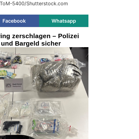
© ToM-5400/Shutterstock.com
Facebook
Whatsapp
ing zerschlagen – Polizei
n und Bargeld sicher