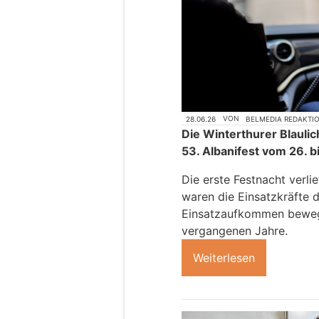
28.06.26
VON
BELMEDIA REDAKTI
Die Winterthurer Blauli
53. Albanifest vom 26. b
Die erste Festnacht verli
waren die Einsatzkräfte d
Einsatzaufkommen beweg
vergangenen Jahre.
Weiterlesen