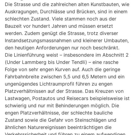
Die Strasse und die zahlreichen alten Kunstbauten, wie
Auskragungen, Durchlässe und Brücken, sind in einem
schlechten Zustand. Viele stammen noch aus der
Bauzeit vor hundert Jahren und müssen ersetzt
werden. Zudem genügt die Strasse, trotz diverser
Instandsetzungsmassnahmen und kleinerer Umbauten,
den heutigen Anforderungen nur noch beschränkt.
Die Linienführung weist – insbesondere im Abschnitt 2
(Under Lammberg bis Under Tendli) – eine rasche
Folge von sehr engen Kurven auf. Auch die geringe
Fahrbahnbreite zwischen 5,5 und 6,5 Metern und ein
ungenügendes Lichtraumprofil führen zu engen
Platzverhältnissen auf der Strasse. Das Kreuzen von
Lastwagen, Postautos und Reisecars beispielsweise ist
schwierig und nur mit Behinderungen möglich. Die
engen Platzverhältnisse, der schlechte bauliche
Zustand sowie die Gefahr von Steinschlägen und
ähnlichen Naturereignissen beeinträchtigen die
Verkehrssicherheit und führen zu einem aufwendigen