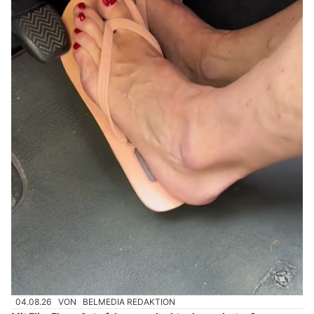
04.08.26
VON
BELMEDIA REDAKTION