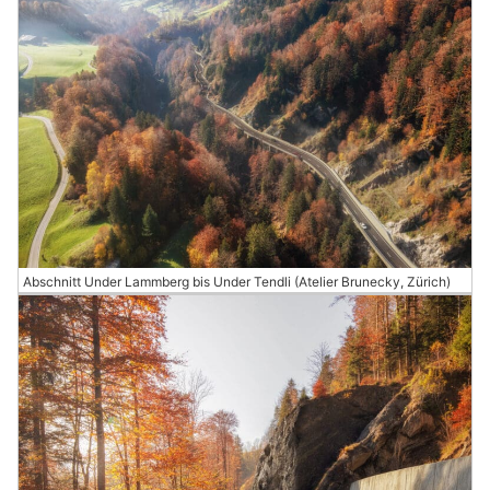
Abschnitt Under Lammberg bis Under Tendli (Atelier Brunecky, Zürich)