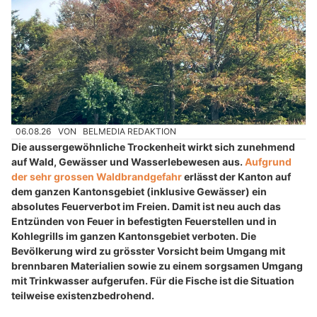
06.08.26
VON
BELMEDIA REDAKTION
Die aussergewöhnliche Trockenheit wirkt sich zunehmend
auf Wald, Gewässer und Wasserlebewesen aus.
Aufgrund
der sehr grossen Waldbrandgefahr
erlässt der Kanton auf
dem ganzen Kantonsgebiet (inklusive Gewässer) ein
absolutes Feuerverbot im Freien. Damit ist neu auch das
Entzünden von Feuer in befestigten Feuerstellen und in
Kohlegrills im ganzen Kantonsgebiet verboten. Die
Bevölkerung wird zu grösster Vorsicht beim Umgang mit
brennbaren Materialien sowie zu einem sorgsamen Umgang
mit Trinkwasser aufgerufen. Für die Fische ist die Situation
teilweise existenzbedrohend.