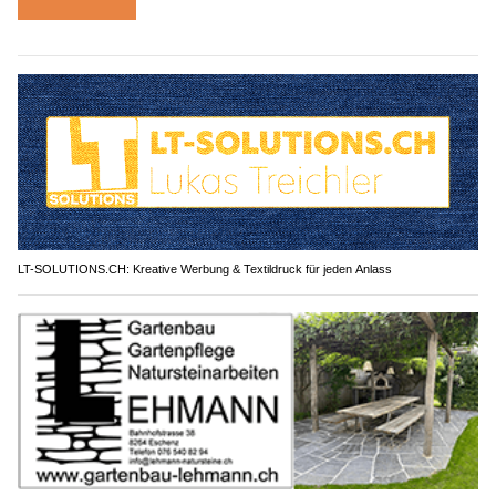
LT-SOLUTIONS.CH: Kreative Werbung & Textildruck für jeden Anlass