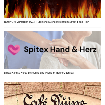
Tandir Grill Villmergen (AG): Türkische Küche mit echtem Street-Food-Flair
Spitex Hand & Herz: Betreuung und Pflege im Raum Olten SO