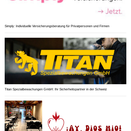
Simply: Individuelle Versicherungsberatung für Privatpersonen und Firmen
Titan Spezialbewachungen GmbH: Ihr Sicherheitspartner in der Schweiz