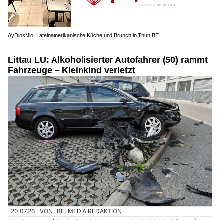
AyDiosMio: Lateinamerikanische Küche und Brunch in Thun BE
Littau LU: Alkoholisierter Autofahrer (50) rammt
Fahrzeuge – Kleinkind verletzt
20.07.26
VON
BELMEDIA REDAKTION