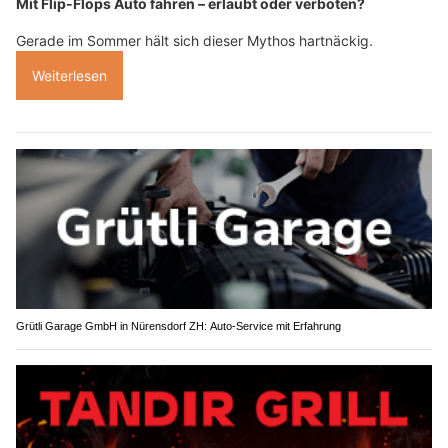
Mit Flip-Flops Auto fahren – erlaubt oder verboten?
Gerade im Sommer hält sich dieser Mythos hartnäckig.
Weiterlesen
Grütli Garage GmbH in Nürensdorf ZH: Auto-Service mit Erfahrung