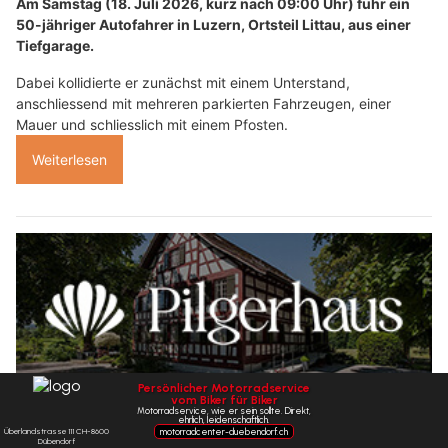
Am Samstag (18. Juli 2026, kurz nach 09:00 Uhr) fuhr ein
50-jähriger Autofahrer in Luzern, Ortsteil Littau, aus einer
Tiefgarage.
Dabei kollidierte er zunächst mit einem Unterstand,
anschliessend mit mehreren parkierten Fahrzeugen, einer
Mauer und schliesslich mit einem Pfosten.
Weiterlesen
Restaurant Pilgerhaus: Hausrezepturen und ehrliche Küche erleben