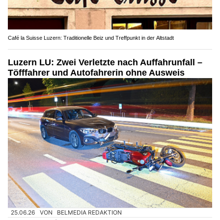
Café la Suisse Luzern: Traditionelle Beiz und Treffpunkt in der Altstadt
Luzern LU: Zwei Verletzte nach Auffahrunfall –
Töfffahrer und Autofahrerin ohne Ausweis
25.06.26
VON
BELMEDIA REDAKTION