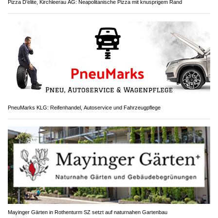
Pizza D’élite, Kirchleerau AG: Neapolitanische Pizza mit knusprigem Rand
PneuMarks KLG: Reifenhandel, Autoservice und Fahrzeugpflege
Mayinger Gärten in Rothenturm SZ setzt auf naturnahen Gartenbau