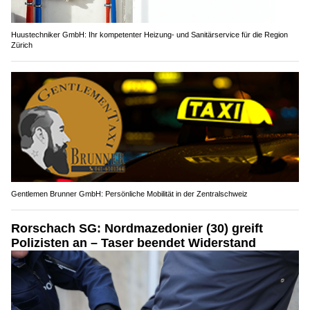
Huustechniker GmbH: Ihr kompetenter Heizung- und Sanitärservice für die Region
Zürich
Gentlemen Brunner GmbH: Persönliche Mobilität in der Zentralschweiz
Rorschach SG: Nordmazedonier (30) greift
Polizisten an – Taser beendet Widerstand