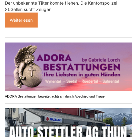
Der unbekannte Täter konnte fliehen. Die Kantonspolizei
St.Gallen sucht Zeugen.
Weiterlesen
ADORA Bestattungen begleitet achtsam durch Abschied und Trauer