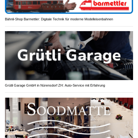
Bähnli-Shop Barmettler: Digitale Technik für moderne Modelleisenbahnen
Grütli Garage GmbH in Nürensdorf ZH: Auto-Service mit Erfahrung