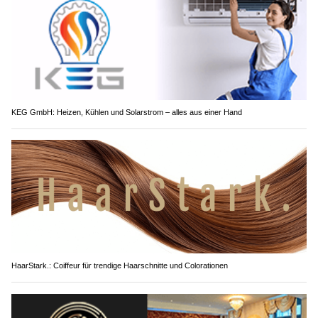
KEG GmbH: Heizen, Kühlen und Solarstrom – alles aus einer Hand
HaarStark.: Coiffeur für trendige Haarschnitte und Colorationen