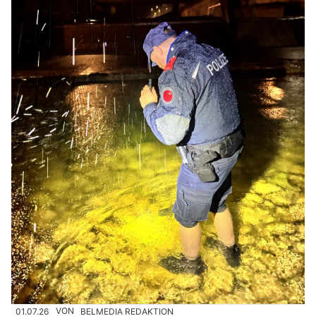
01.07.26
VON
BELMEDIA REDAKTION