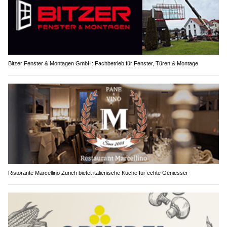
Bitzer Fenster & Montagen GmbH: Fachbetrieb für Fenster, Türen & Montage
Ristorante Marcellino Zürich bietet italienische Küche für echte Geniesser