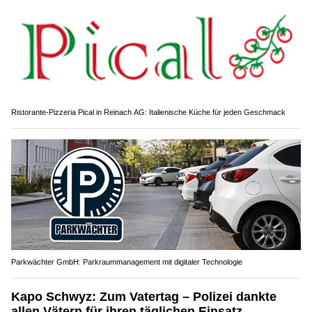
Ristorante-Pizzeria Pical in Reinach AG: Italienische Küche für jeden Geschmack
Parkwächter GmbH: Parkraummanagement mit digitaler Technologie
Kapo Schwyz: Zum Vatertag – Polizei dankte
allen Vätern für ihren täglichen Einsatz