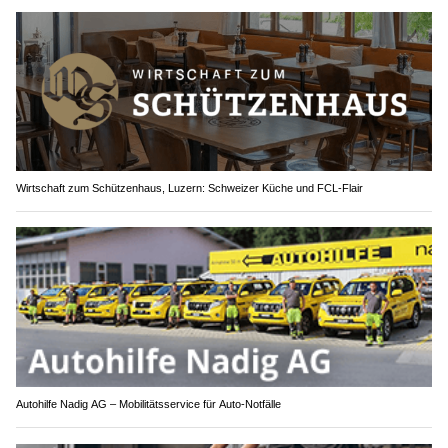
Wirtschaft zum Schützenhaus, Luzern: Schweizer Küche und FCL-Flair
Autohilfe Nadig AG – Mobilitätsservice für Auto‑Notfälle