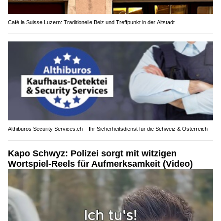
Café la Suisse Luzern: Traditionelle Beiz und Treffpunkt in der Altstadt
Althiburos Security Services.ch – Ihr Sicherheitsdienst für die Schweiz & Österreich
Kapo Schwyz: Polizei sorgt mit witzigen
Wortspiel-Reels für Aufmerksamkeit (Video)