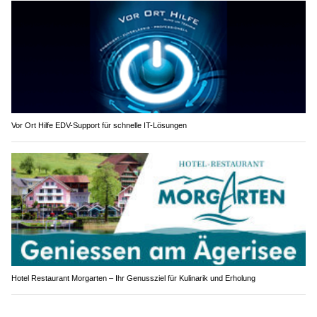
Vor Ort Hilfe EDV-Support für schnelle IT-Lösungen
Hotel Restaurant Morgarten – Ihr Genussziel für Kulinarik und Erholung