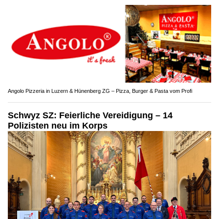
Angolo Pizzeria in Luzern & Hünenberg ZG – Pizza, Burger & Pasta vom Profi
Schwyz SZ: Feierliche Vereidigung – 14
Polizisten neu im Korps