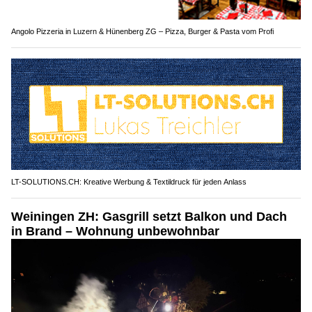
Angolo Pizzeria in Luzern & Hünenberg ZG – Pizza, Burger & Pasta vom Profi
LT-SOLUTIONS.CH: Kreative Werbung & Textildruck für jeden Anlass
Weiningen ZH: Gasgrill setzt Balkon und Dach
in Brand – Wohnung unbewohnbar