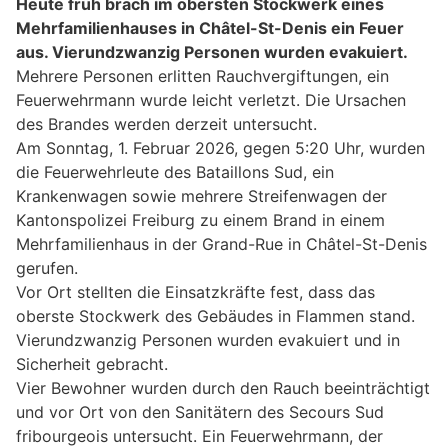
Heute früh brach im obersten Stockwerk eines
Mehrfamilienhauses in Châtel-St-Denis ein Feuer
aus. Vierundzwanzig Personen wurden evakuiert.
Mehrere Personen erlitten Rauchvergiftungen, ein
Feuerwehrmann wurde leicht verletzt. Die Ursachen
des Brandes werden derzeit untersucht.
Am Sonntag, 1. Februar 2026, gegen 5:20 Uhr, wurden
die Feuerwehrleute des Bataillons Sud, ein
Krankenwagen sowie mehrere Streifenwagen der
Kantonspolizei Freiburg zu einem Brand in einem
Mehrfamilienhaus in der Grand-Rue in Châtel-St-Denis
gerufen.
Vor Ort stellten die Einsatzkräfte fest, dass das
oberste Stockwerk des Gebäudes in Flammen stand.
Vierundzwanzig Personen wurden evakuiert und in
Sicherheit gebracht.
Vier Bewohner wurden durch den Rauch beeinträchtigt
und vor Ort von den Sanitätern des Secours Sud
fribourgeois untersucht. Ein Feuerwehrmann, der