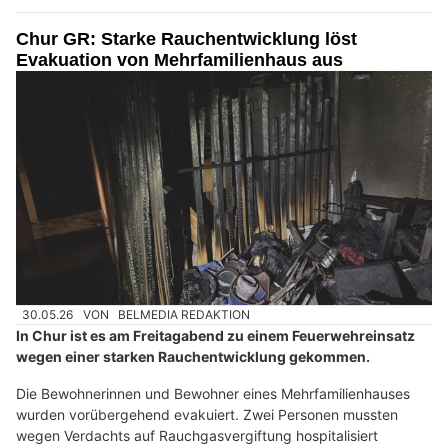
Chur GR: Starke Rauchentwicklung löst
Evakuation von Mehrfamilienhaus aus
30.05.26
VON
BELMEDIA REDAKTION
In Chur ist es am Freitagabend zu einem Feuerwehreinsatz
wegen einer starken Rauchentwicklung gekommen.
Die Bewohnerinnen und Bewohner eines Mehrfamilienhauses
wurden vorübergehend evakuiert. Zwei Personen mussten
wegen Verdachts auf Rauchgasvergiftung hospitalisiert