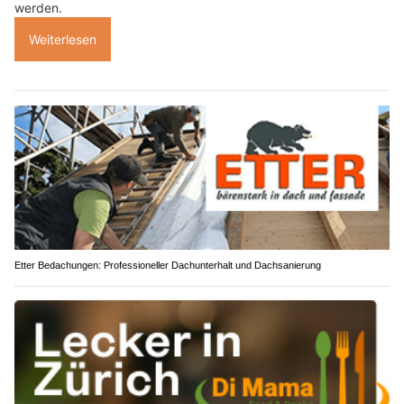
werden.
Weiterlesen
Etter Bedachungen: Professioneller Dachunterhalt und Dachsanierung