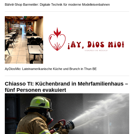
Bähnli-Shop Barmettler: Digitale Technik für moderne Modelleisenbahnen
AyDiosMio: Lateinamerikanische Küche und Brunch in Thun BE
Chiasso TI: Küchenbrand in Mehrfamilienhaus –
fünf Personen evakuiert