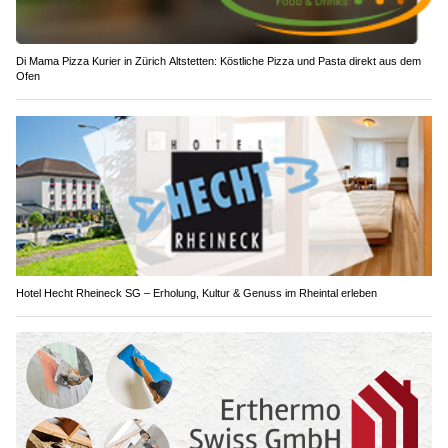
Di Mama Pizza Kurier in Zürich Altstetten: Köstliche Pizza und Pasta direkt aus dem
Ofen
Hotel Hecht Rheineck SG – Erholung, Kultur & Genuss im Rheintal erleben