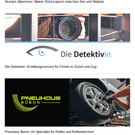
Stump’s Alpenrose: Alpiner Rückzugsort zwischen See und Skipiste
Die Detektivin: Ermittlungsservice für Firmen in Zürich und Zug
Pneuhaus Büron: Ihr Spezialist für Reifen und Reifenwechsel