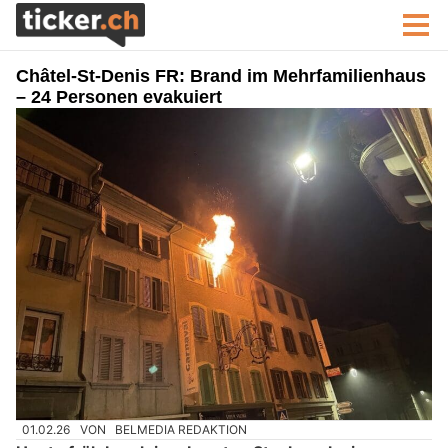
Châtel-St-Denis FR: Brand im Mehrfamilienhaus
– 24 Personen evakuiert
01.02.26
VON
BELMEDIA REDAKTION