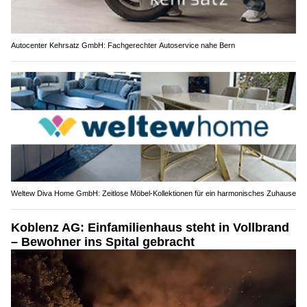
Autocenter Kehrsatz GmbH: Fachgerechter Autoservice nahe Bern
Weltew Diva Home GmbH: Zeitlose Möbel-Kollektionen für ein harmonisches Zuhause
Koblenz AG: Einfamilienhaus steht in Vollbrand
– Bewohner ins Spital gebracht