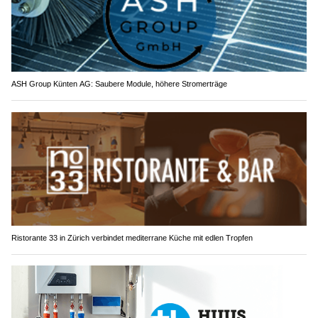
ASH Group Künten AG: Saubere Module, höhere Stromerträge
Ristorante 33 in Zürich verbindet mediterrane Küche mit edlen Tropfen