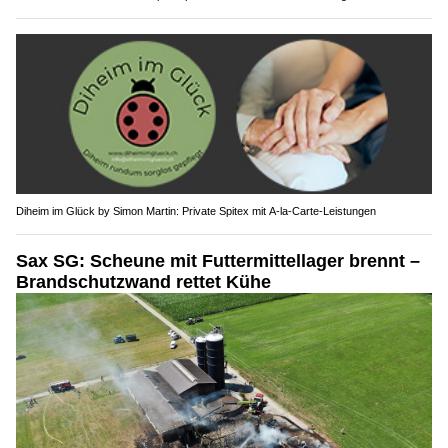
Diheim im Glück by Simon Martin: Private Spitex mit A-la-Carte-Leistungen
Sax SG: Scheune mit Futtermittellager brennt –
Brandschutzwand rettet Kühe