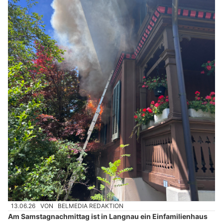
13.06.26
VON
BELMEDIA REDAKTION
Am Samstagnachmittag ist in Langnau ein Einfamilienhaus