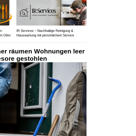
n:
IR Services – Nachhaltige Reinigung &
em Ofen
Hauswartung mit persönlichem Service
cher räumen Wohnungen leer
sore gestohlen