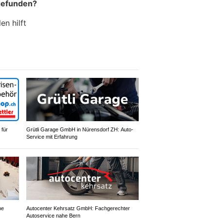
gefunden?
en hilft
 für
Grütli Garage GmbH in Nürensdorf ZH: Auto-
Service mit Erfahrung
ne
Autocenter Kehrsatz GmbH: Fachgerechter
Autoservice nahe Bern