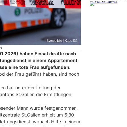
ON
1.2026) haben Einsatzkräfte nach
ttungsdienst in einem Appartement
sse eine tote Frau aufgefunden.
d der Frau geführt haben, sind noch
len hat unter der Leitung der
antons St.Gallen die Ermittlungen
esender Mann wurde festgenommen.
itzentrale St.Gallen erhielt um 6:30
Rettungsdienst, wonach Hilfe in einem