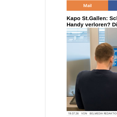
Mail
Kapo St.Gallen: Sc
Handy verloren? Die
19.07.26
VON
BELMEDIA REDAKTI