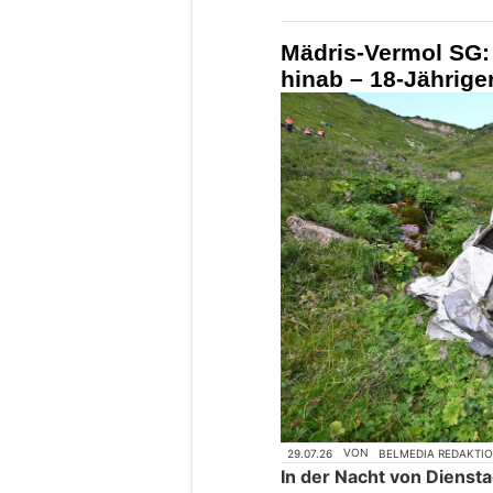
Mädris-Vermol SG: 
hinab – 18-Jährige
29.07.26
VON
BELMEDIA REDAKTI
In der Nacht von Diensta