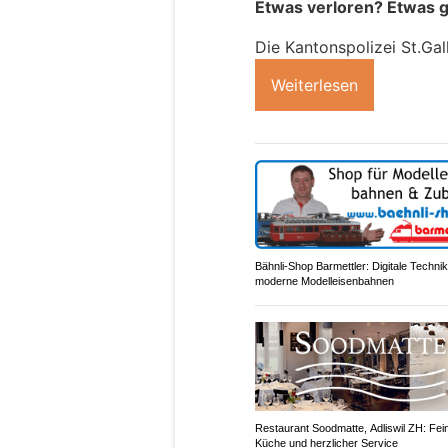
Etwas verloren? Etwas 
Die Kantonspolizei St.Gall
Weiterlesen
Bähnli-Shop Barmettler: Digitale Technik
moderne Modelleisenbahnen
Restaurant Soodmatte, Adliswil ZH: Fei
Küche und herzlicher Service