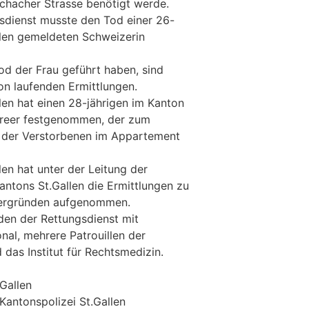
chacher Strasse benötigt werde.
sdienst musste den Tod einer 26-
llen gemeldeten Schweizerin
d der Frau geführt haben, sind
n laufenden Ermittlungen.
len hat einen 28-jährigen im Kanton
itreer festgenommen, der zum
s der Verstorbenen im Appartement
len hat unter der Leitung der
antons St.Gallen die Ermittlungen zu
ergründen aufgenommen.
nden der Rettungsdienst mit
al, mehrere Patrouillen der
 das Institut für Rechtsmedizin.
.Gallen
Kantonspolizei St.Gallen