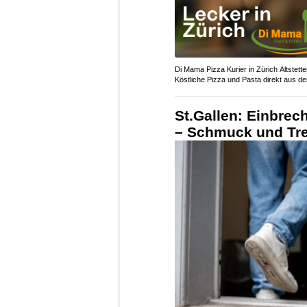
Di Mama Pizza Kurier in Zürich Altstette
Köstliche Pizza und Pasta direkt aus d
St.Gallen: Einbre
– Schmuck und Tre