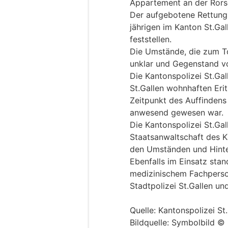
Appartement an der Rors
Der aufgebotene Rettung
jährigen im Kanton St.Ga
feststellen.
Die Umstände, die zum To
unklar und Gegenstand vo
Die Kantonspolizei St.Gal
St.Gallen wohnhaften Er
Zeitpunkt des Auffinden
anwesend gewesen war.
Die Kantonspolizei St.Gal
Staatsanwaltschaft des K
den Umständen und Hint
Ebenfalls im Einsatz sta
medizinischem Fachperson
Stadtpolizei St.Gallen und
Quelle: Kantonspolizei St
Bildquelle: Symbolbild © 