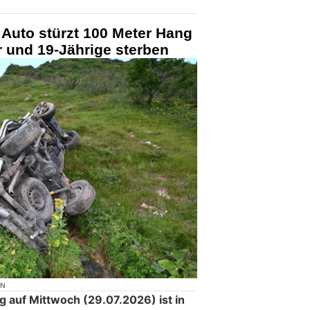
Auto stürzt 100 Meter Hang
r und 19-Jährige sterben
ON
g auf Mittwoch (29.07.2026) ist in