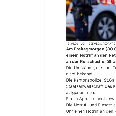
31.01.26
VON
BELMEDIA REDAKTI
Am Freitagmorgen (30.0
einem Notruf an den Re
an der Rorschacher Stra
Die Umstände, die zum To
nicht bekannt.
Die Kantonspolizei St.Gal
Staatsanwaltschaft des K
aufgenommen.
Ein im Appartement anw
Die Notruf- und Einsatzle
Uhr einen Notruf an den 