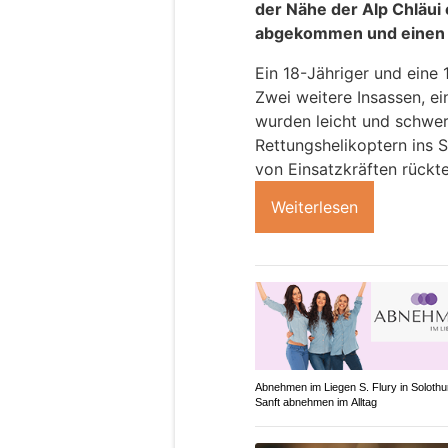
der Nähe der Alp Chläui 
abgekommen und einen 
Ein 18-Jähriger und eine
Zwei weitere Insassen, ei
wurden leicht und schwer
Rettungshelikoptern ins 
von Einsatzkräften rückte
Weiterlesen
Abnehmen im Liegen S. Flury in Solothu
Sanft abnehmen im Alltag