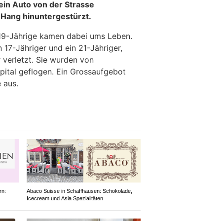
ein Auto von der Strasse
Hang hinuntergestürzt.
 19-Jährige kamen dabei ums Leben.
n 17-Jähriger und ein 21-Jähriger,
 verletzt. Sie wurden von
Spital geflogen. Ein Grossaufgebot
 aus.
rn:
Abaco Suisse in Schaffhausen: Schokolade,
Icecream und Asia Spezialitäten