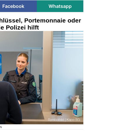
Facebook
Whatsapp
hlüssel, Portemonnaie oder
 Polizei hilft
ON