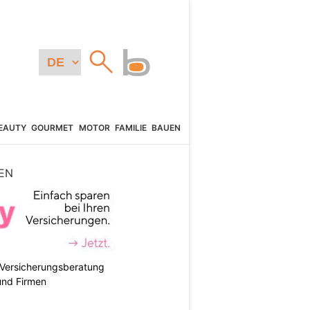
EAUTY
GOURMET
MOTOR
FAMILIE
BAUEN
EN
e Versicherungsberatung
und Firmen
N