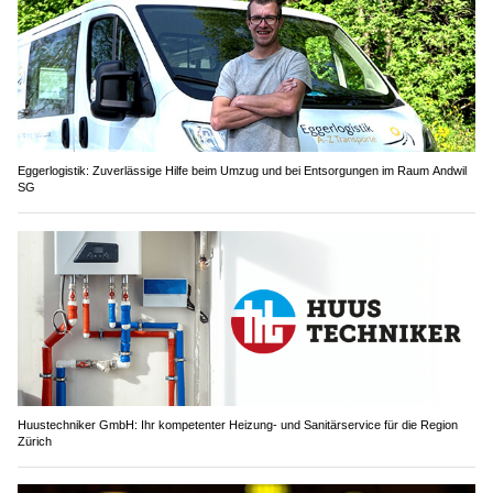
Eggerlogistik: Zuverlässige Hilfe beim Umzug und bei Entsorgungen im Raum Andwil
SG
Huustechniker GmbH: Ihr kompetenter Heizung- und Sanitärservice für die Region
Zürich