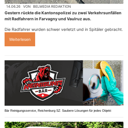
14.06.26
VON
BELMEDIA REDAKTION
Gestern rückte die Kantonspolizei zu zwei Verkehrsunfällen
mit Radfahrern in Farvagny und Vaulruz aus.
Die Radfahrer wurden schwer verletzt und in Spitäler gebracht.
Weiterlesen
Bär Reinigungsservice, Reichenburg SZ: Saubere Lösungen für jedes Objekt