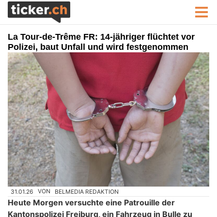
La Tour-de-Trême FR: 14-jähriger flüchtet vor
Polizei, baut Unfall und wird festgenommen
31.01.26
VON
BELMEDIA REDAKTION
Heute Morgen versuchte eine Patrouille der
Kantonspolizei Freiburg, ein Fahrzeug in Bulle zu