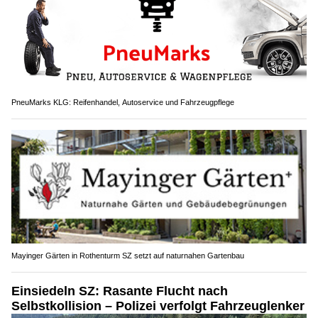
PneuMarks KLG: Reifenhandel, Autoservice und Fahrzeugpflege
Mayinger Gärten in Rothenturm SZ setzt auf naturnahen Gartenbau
Einsiedeln SZ: Rasante Flucht nach
Selbstkollision – Polizei verfolgt Fahrzeuglenker