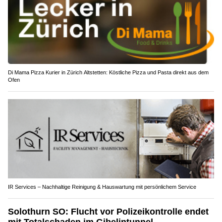
Di Mama Pizza Kurier in Zürich Altstetten: Köstliche Pizza und Pasta direkt aus dem
Ofen
IR Services – Nachhaltige Reinigung & Hauswartung mit persönlichem Service
Solothurn SO: Flucht vor Polizeikontrolle endet
mit Totalschaden im Gibelintunnel