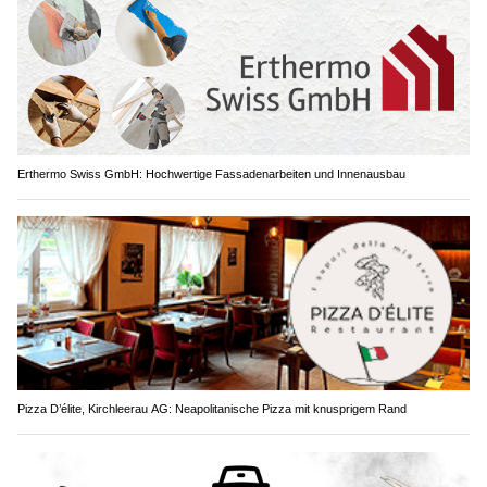
Erthermo Swiss GmbH: Hochwertige Fassadenarbeiten und Innenausbau
Pizza D’élite, Kirchleerau AG: Neapolitanische Pizza mit knusprigem Rand