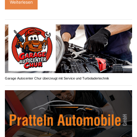
Weiterlesen
Garage Autocenter Chur überzeugt mit Service und Turboladertechnik