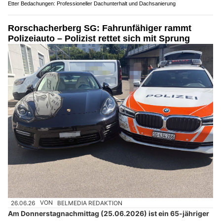
Etter Bedachungen: Professioneller Dachunterhalt und Dachsanierung
Rorschacherberg SG: Fahrunfähiger rammt
Polizeiauto – Polizist rettet sich mit Sprung
26.06.26
VON
BELMEDIA REDAKTION
Am Donnerstagnachmittag (25.06.2026) ist ein 65-jähriger