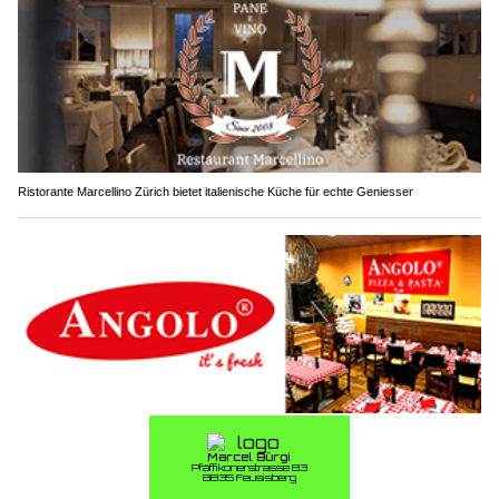
Ristorante Marcellino Zürich bietet italienische Küche für echte Geniesser
Angolo Pizzeria in Luzern & Hünenberg ZG – Pizza, Burger & Pasta vom Profi
Oberkirch LU: Betrunkener Autofahrer