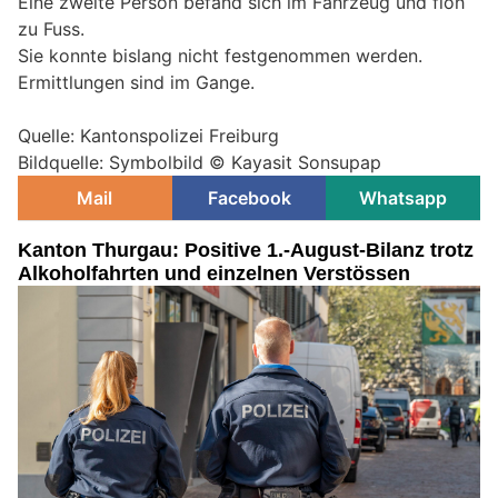
Eine zweite Person befand sich im Fahrzeug und floh
zu Fuss.
Sie konnte bislang nicht festgenommen werden.
Ermittlungen sind im Gange.
Quelle: Kantonspolizei Freiburg
Bildquelle: Symbolbild © Kayasit Sonsupap
Mail
Facebook
Whatsapp
Kanton Thurgau: Positive 1.-August-Bilanz trotz
Alkoholfahrten und einzelnen Verstössen