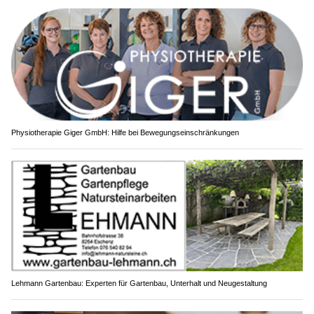
Physiotherapie Giger GmbH: Hilfe bei Bewegungseinschränkungen
Lehmann Gartenbau: Experten für Gartenbau, Unterhalt und Neugestaltung