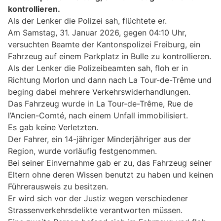
kontrollieren.
Als der Lenker die Polizei sah, flüchtete er.
Am Samstag, 31. Januar 2026, gegen 04:10 Uhr,
versuchten Beamte der Kantonspolizei Freiburg, ein
Fahrzeug auf einem Parkplatz in Bulle zu kontrollieren.
Als der Lenker die Polizeibeamten sah, floh er in
Richtung Morlon und dann nach La Tour-de-Trême und
beging dabei mehrere Verkehrswiderhandlungen.
Das Fahrzeug wurde in La Tour-de-Trême, Rue de
l’Ancien-Comté, nach einem Unfall immobilisiert.
Es gab keine Verletzten.
Der Fahrer, ein 14-jähriger Minderjähriger aus der
Region, wurde vorläufig festgenommen.
Bei seiner Einvernahme gab er zu, das Fahrzeug seiner
Eltern ohne deren Wissen benutzt zu haben und keinen
Führerausweis zu besitzen.
Er wird sich vor der Justiz wegen verschiedener
Strassenverkehrsdelikte verantworten müssen.