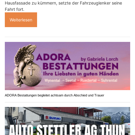
Hausfassade zu kümmern, setzte der Fahrzeuglenker seine
Fahrt fort.
Weiterlesen
ADORA Bestattungen begleitet achtsam durch Abschied und Trauer