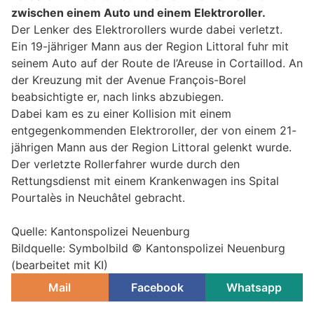
zwischen einem Auto und einem Elektroroller.
Der Lenker des Elektrorollers wurde dabei verletzt.
Ein 19-jähriger Mann aus der Region Littoral fuhr mit
seinem Auto auf der Route de l’Areuse in Cortaillod. An
der Kreuzung mit der Avenue François-Borel
beabsichtigte er, nach links abzubiegen.
Dabei kam es zu einer Kollision mit einem
entgegenkommenden Elektroroller, der von einem 21-
jährigen Mann aus der Region Littoral gelenkt wurde.
Der verletzte Rollerfahrer wurde durch den
Rettungsdienst mit einem Krankenwagen ins Spital
Pourtalès in Neuchâtel gebracht.
Quelle: Kantonspolizei Neuenburg
Bildquelle: Symbolbild © Kantonspolizei Neuenburg
(bearbeitet mit KI)
Mail
Facebook
Whatsapp