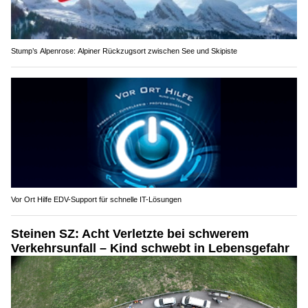
Stump’s Alpenrose: Alpiner Rückzugsort zwischen See und Skipiste
Vor Ort Hilfe EDV-Support für schnelle IT-Lösungen
Steinen SZ: Acht Verletzte bei schwerem
Verkehrsunfall – Kind schwebt in Lebensgefahr