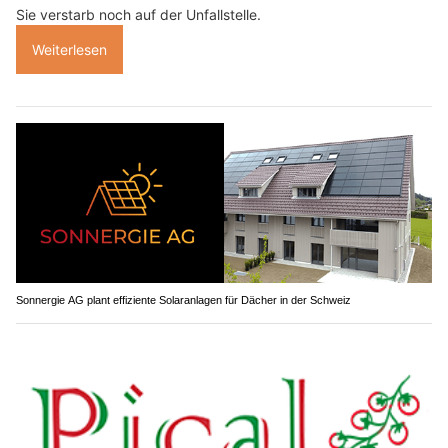
Sie verstarb noch auf der Unfallstelle.
Weiterlesen
Sonnergie AG plant effiziente Solaranlagen für Dächer in der Schweiz