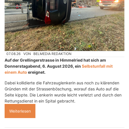
07.08.26
VON
BELMEDIA REDAKTION
Auf der Grellingerstrasse in Himmelried hat sich am
Donnerstagabend, 6. August 2026, ein
Selbstunfall mit
einem Auto
ereignet.
Dabei kollidierte die Fahrzeuglenkerin aus noch zu klärenden
Gründen mit der Strassenböschung, worauf das Auto auf die
Seite kippte. Die Lenkerin wurde leicht verletzt und durch den
Rettungsdienst in ein Spital gebracht.
Weiterlesen