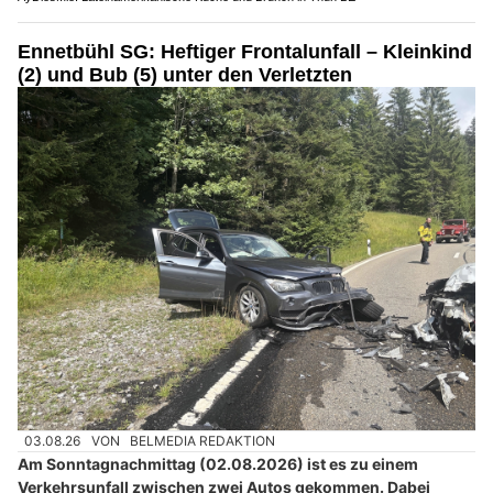
Ennetbühl SG: Heftiger Frontalunfall – Kleinkind
(2) und Bub (5) unter den Verletzten
03.08.26
VON
BELMEDIA REDAKTION
Am Sonntagnachmittag (02.08.2026) ist es zu einem
Verkehrsunfall zwischen zwei Autos gekommen. Dabei