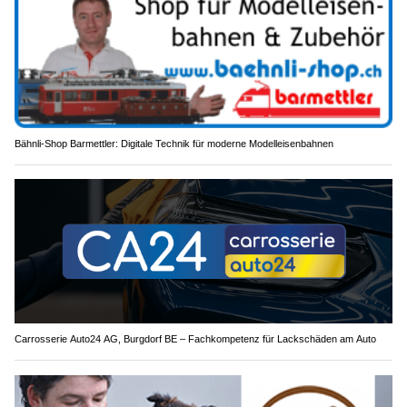
Bähnli-Shop Barmettler: Digitale Technik für moderne Modelleisenbahnen
Carrosserie Auto24 AG, Burgdorf BE – Fachkompetenz für Lackschäden am Auto