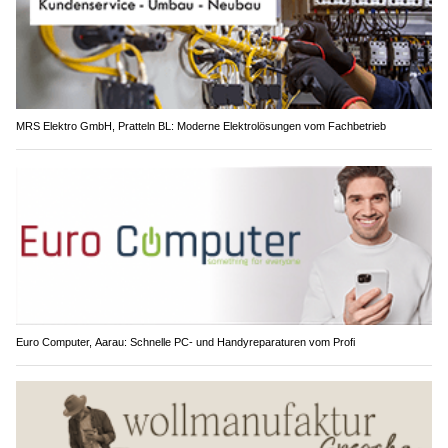
MRS Elektro GmbH, Pratteln BL: Moderne Elektrolösungen vom Fachbetrieb
Euro Computer, Aarau: Schnelle PC- und Handyreparaturen vom Profi