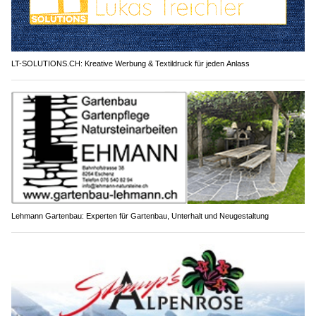
LT-SOLUTIONS.CH: Kreative Werbung & Textildruck für jeden Anlass
Lehmann Gartenbau: Experten für Gartenbau, Unterhalt und Neugestaltung