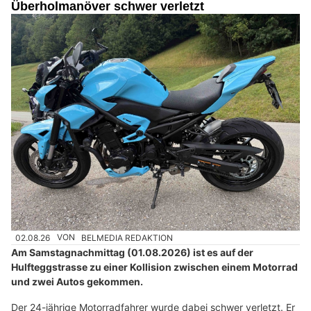
Überholmanöver schwer verletzt
02.08.26
VON
BELMEDIA REDAKTION
Am Samstagnachmittag (01.08.2026) ist es auf der
Hulfteggstrasse zu einer Kollision zwischen einem Motorrad
und zwei Autos gekommen.
Der 24-jährige Motorradfahrer wurde dabei schwer verletzt. Er