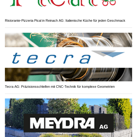
Ristorante-Pizzeria Pical in Reinach AG: Italienische Küche für jeden Geschmack
Tecra AG: Präzisionsschleifen mit CNC-Technik für komplexe Geometrien