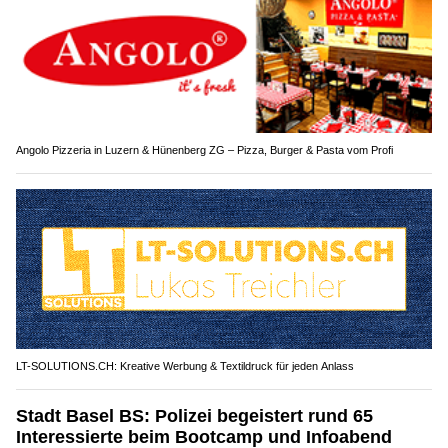
Angolo Pizzeria in Luzern & Hünenberg ZG – Pizza, Burger & Pasta vom Profi
LT-SOLUTIONS.CH: Kreative Werbung & Textildruck für jeden Anlass
Stadt Basel BS: Polizei begeistert rund 65
Interessierte beim Bootcamp und Infoabend