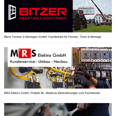
Bitzer Fenster & Montagen GmbH: Fachbetrieb für Fenster, Türen & Montage
MRS Elektro GmbH, Pratteln BL: Moderne Elektrolösungen vom Fachbetrieb