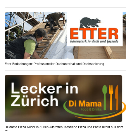
Etter Bedachungen: Professioneller Dachunterhalt und Dachsanierung
Di Mama Pizza Kurier in Zürich Altstetten: Köstliche Pizza und Pasta direkt aus dem