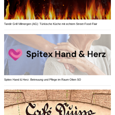
Tandir Grill Villmergen (AG): Türkische Küche mit echtem Street-Food-Flair
Spitex Hand & Herz: Betreuung und Pflege im Raum Olten SO