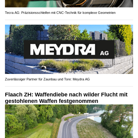
Tecra AG: Präzisionsschleifen mit CNC-Technik für komplexe Geometrien
Zuverlässiger Partner für Zaunbau und Tore: Meydra AG
Flaach ZH: Waffendiebe nach wilder Flucht mit
gestohlenen Waffen festgenommen