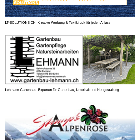
LT-SOLUTIONS.CH: Kreative Werbung & Textildruck für jeden Anlass
Lehmann Gartenbau: Experten für Gartenbau, Unterhalt und Neugestaltung