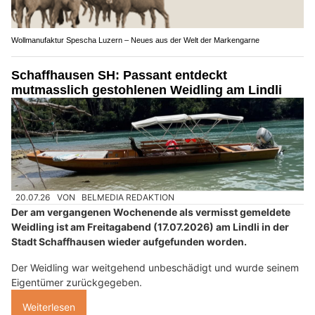
Wollmanufaktur Spescha Luzern – Neues aus der Welt der Markengarne
Schaffhausen SH: Passant entdeckt
mutmasslich gestohlenen Weidling am Lindli
20.07.26
VON
BELMEDIA REDAKTION
Der am vergangenen Wochenende als vermisst gemeldete
Weidling ist am Freitagabend (17.07.2026) am Lindli in der
Stadt Schaffhausen wieder aufgefunden worden.
Der Weidling war weitgehend unbeschädigt und wurde seinem
Eigentümer zurückgegeben.
Weiterlesen