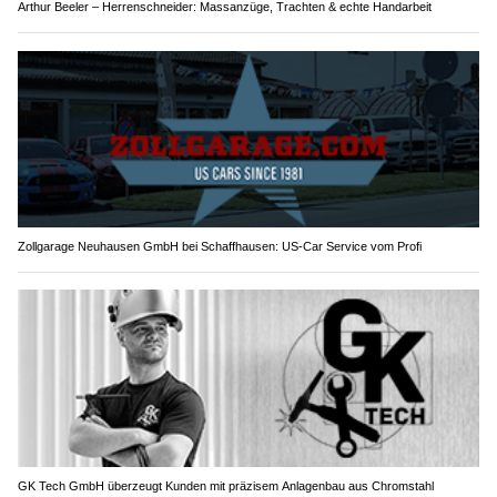
Arthur Beeler – Herrenschneider: Massanzüge, Trachten & echte Handarbeit
Zollgarage Neuhausen GmbH bei Schaffhausen: US-Car Service vom Profi
GK Tech GmbH überzeugt Kunden mit präzisem Anlagenbau aus Chromstahl