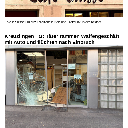
Café la Suisse Luzern: Traditionelle Beiz und Treffpunkt in der Altstadt
Kreuzlingen TG: Täter rammen Waffengeschäft
mit Auto und flüchten nach Einbruch