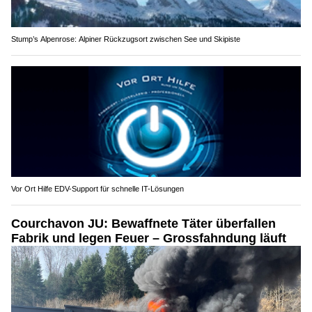
Stump’s Alpenrose: Alpiner Rückzugsort zwischen See und Skipiste
Vor Ort Hilfe EDV-Support für schnelle IT-Lösungen
Courchavon JU: Bewaffnete Täter überfallen
Fabrik und legen Feuer – Grossfahndung läuft