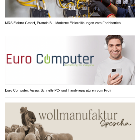
MRS Elektro GmbH, Pratteln BL: Moderne Elektrolösungen vom Fachbetrieb
Euro Computer, Aarau: Schnelle PC- und Handyreparaturen vom Profi