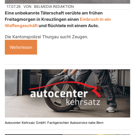
17.07.26
VON
BELMEDIA REDAKTION
Eine unbekannte Täterschaft verübte am frühen
Freitagmorgen in Kreuzlingen einen
Einbruch in ein
Waffengeschäft
und flüchtete mit einem Auto.
Die Kantonspolizei Thurgau sucht Zeugen.
Weiterlesen
Autocenter Kehrsatz GmbH: Fachgerechter Autoservice nahe Bern