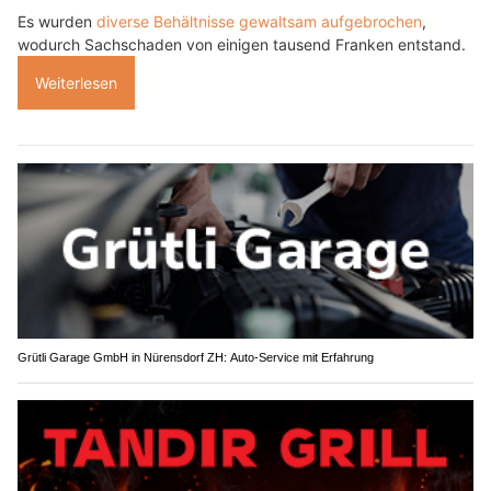
Es wurden
diverse Behältnisse gewaltsam aufgebrochen
,
wodurch Sachschaden von einigen tausend Franken entstand.
Weiterlesen
Grütli Garage GmbH in Nürensdorf ZH: Auto-Service mit Erfahrung