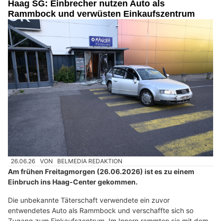
Haag SG: Einbrecher nutzen Auto als
Rammbock und verwüsten Einkaufszentrum
26.06.26
VON
BELMEDIA REDAKTION
Am frühen Freitagmorgen (26.06.2026) ist es zu einem
Einbruch ins Haag-Center gekommen.
Die unbekannte Täterschaft verwendete ein zuvor
entwendetes Auto als Rammbock und verschaffte sich so
Zugang zum Einkaufszentrum. Im Innern rammten sie mit dem