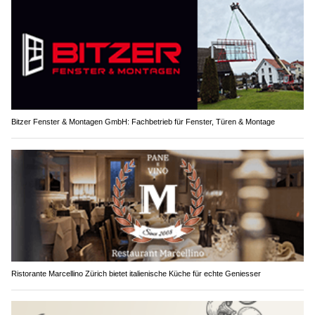
Bitzer Fenster & Montagen GmbH: Fachbetrieb für Fenster, Türen & Montage
Ristorante Marcellino Zürich bietet italienische Küche für echte Geniesser