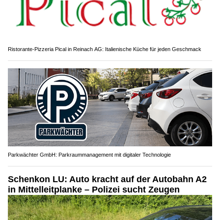
Ristorante-Pizzeria Pical in Reinach AG: Italienische Küche für jeden Geschmack
Parkwächter GmbH: Parkraummanagement mit digitaler Technologie
Schenkon LU: Auto kracht auf der Autobahn A2
in Mittelleitplanke – Polizei sucht Zeugen