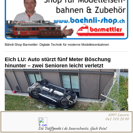
Bähnli-Shop Barmettler: Digitale Technik für moderne Modelleisenbahnen
Eich LU: Auto stürzt fünf Meter Böschung
hinunter – zwei Senioren leicht verletzt