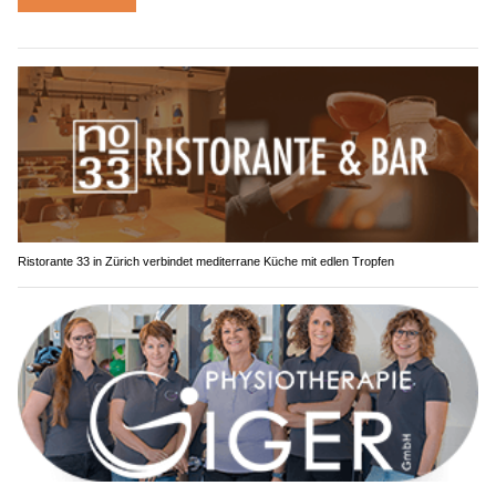
Ristorante 33 in Zürich verbindet mediterrane Küche mit edlen Tropfen