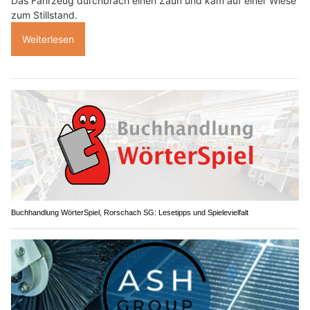
Das Fahrzeug durchbrach einen Zaun und kam auf einer Wiese
zum Stillstand.
Weiterlesen
Buchhandlung WörterSpiel, Rorschach SG: Lesetipps und Spielevielfalt