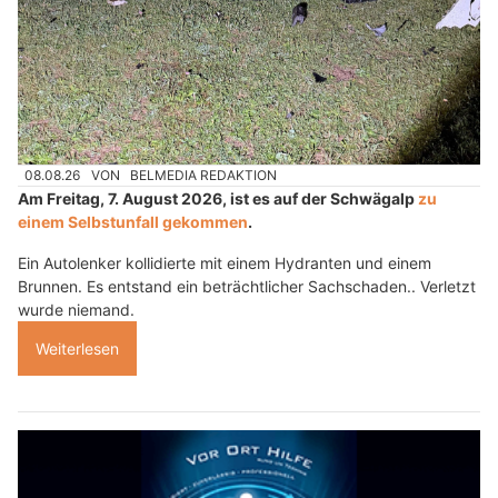
08.08.26
VON
BELMEDIA REDAKTION
Am Freitag, 7. August 2026, ist es auf der Schwägalp
zu
einem Selbstunfall gekommen
.
Ein Autolenker kollidierte mit einem Hydranten und einem
Brunnen. Es entstand ein beträchtlicher Sachschaden.. Verletzt
wurde niemand.
Weiterlesen