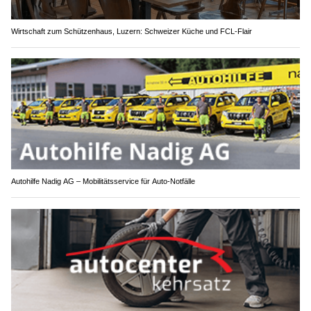
Wirtschaft zum Schützenhaus, Luzern: Schweizer Küche und FCL-Flair
Autohilfe Nadig AG – Mobilitätsservice für Auto‑Notfälle