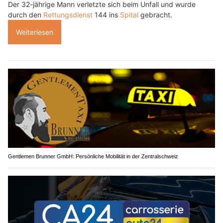
Der 32-jährige Mann verletzte sich beim Unfall und wurde
durch den
Rettungsdienst
144 ins
Spital
gebracht.
Weiterlesen
Gentlemen Brunner GmbH: Persönliche Mobilität in der Zentralschweiz