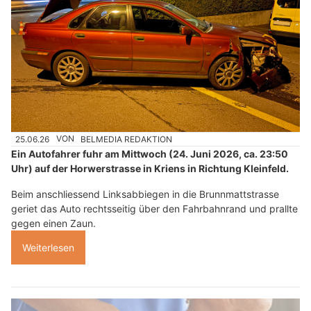
25.06.26
VON
BELMEDIA REDAKTION
Ein Autofahrer fuhr am Mittwoch (24. Juni 2026, ca. 23:50
Uhr) auf der Horwerstrasse in Kriens in Richtung Kleinfeld.
Beim anschliessend Linksabbiegen in die Brunnmattstrasse
geriet das Auto rechtsseitig über den Fahrbahnrand und prallte
gegen einen Zaun.
Weiterlesen