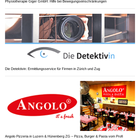
Physiotherapie Giger GmbH: Hilfe bei Bewegungseinschränkungen
Die Detektivin: Ermittlungsservice für Firmen in Zürich und Zug
Angolo Pizzeria in Luzern & Hünenberg ZG – Pizza, Burger & Pasta vom Profi