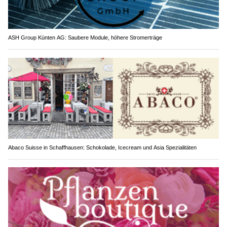
ASH Group Künten AG: Saubere Module, höhere Stromerträge
Abaco Suisse in Schaffhausen: Schokolade, Icecream und Asia Spezialitäten