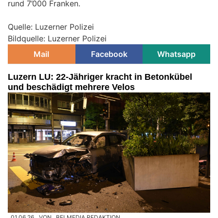
rund 7’000 Franken.
Quelle: Luzerner Polizei
Bildquelle: Luzerner Polizei
Mail
Facebook
Whatsapp
Luzern LU: 22-Jähriger kracht in Betonkübel
und beschädigt mehrere Velos
01.06.26
VON
BELMEDIA REDAKTION