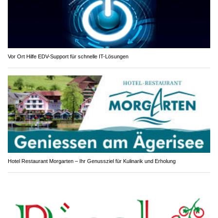
Vor Ort Hilfe EDV-Support für schnelle IT-Lösungen
Hotel Restaurant Morgarten – Ihr Genussziel für Kulinarik und Erholung