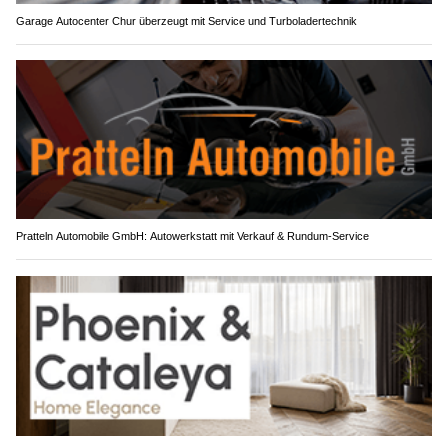
Garage Autocenter Chur überzeugt mit Service und Turboladertechnik
Pratteln Automobile GmbH: Autowerkstatt mit Verkauf & Rundum-Service