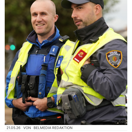
21.05.26
VON
BELMEDIA REDAKTION