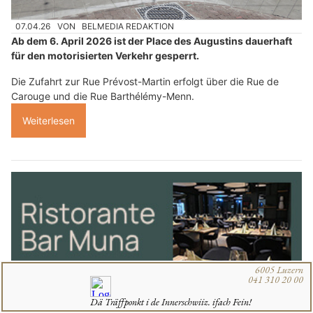
07.04.26
VON
BELMEDIA REDAKTION
Ab dem 6. April 2026 ist der Place des Augustins dauerhaft
für den motorisierten Verkehr gesperrt.
Die Zufahrt zur Rue Prévost-Martin erfolgt über die Rue de
Carouge und die Rue Barthélémy-Menn.
Weiterlesen
Ristorante Muna Bern begeistert mit feiner Pasta und Geschmack