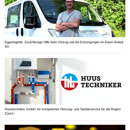
Eggerlogistik: Zuverlässige Hilfe beim Umzug und bei Entsorgungen im Raum Andwil
SG
Huustechniker GmbH: Ihr kompetenter Heizung- und Sanitärservice für die Region
Zürich