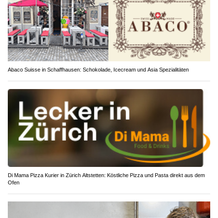
Abaco Suisse in Schaffhausen: Schokolade, Icecream und Asia Spezialitäten
Di Mama Pizza Kurier in Zürich Altstetten: Köstliche Pizza und Pasta direkt aus dem
Ofen