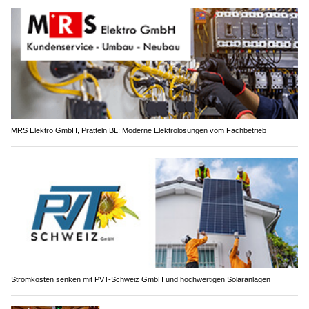
MRS Elektro GmbH, Pratteln BL: Moderne Elektrolösungen vom Fachbetrieb
Stromkosten senken mit PVT-Schweiz GmbH und hochwertigen Solaranlagen