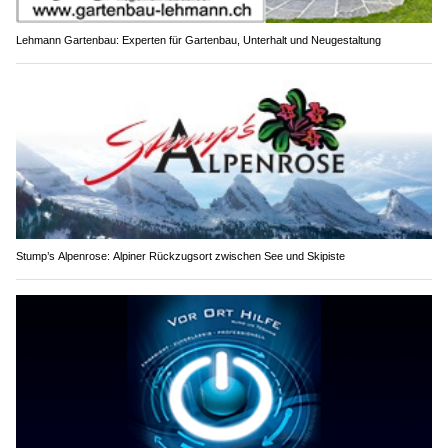
Lehmann Gartenbau: Experten für Gartenbau, Unterhalt und Neugestaltung
Stump’s Alpenrose: Alpiner Rückzugsort zwischen See und Skipiste