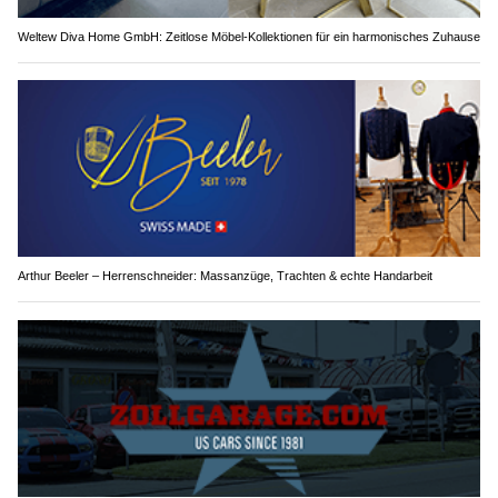
Weltew Diva Home GmbH: Zeitlose Möbel-Kollektionen für ein harmonisches Zuhause
Arthur Beeler – Herrenschneider: Massanzüge, Trachten & echte Handarbeit