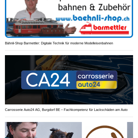
Bähnli-Shop Barmettler: Digitale Technik für moderne Modelleisenbahnen
Carrosserie Auto24 AG, Burgdorf BE – Fachkompetenz für Lackschäden am Auto