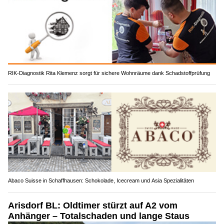
RIK-Diagnostik Rita Klemenz sorgt für sichere Wohnräume dank Schadstoffprüfung
Abaco Suisse in Schaffhausen: Schokolade, Icecream und Asia Spezialitäten
Arisdorf BL: Oldtimer stürzt auf A2 vom
Anhänger – Totalschaden und lange Staus