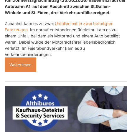
Am Donnerstagnachmittag (25.06.2026) haben sich auf der
Autobahn A1, auf dem Abschnitt zwischen St.Gallen-
Winkeln und St. Fiden, drei Verkehrsunfälle ereignet.
Zunächst kam es zu zwei
Unfällen mit je zwei beteiligten
Fahrzeugen
. Im darauf entstandenen Rückstau kam es zu
einem Unfall, bei dem ein Motorrad und einem Auto beteiligt
waren. Dabei wurde der Motorradfahrer lebensbedrohlich
verletzt. Im Feierabendverkehr kam es zu
Verkehrsbehinderungen.
Weiterlesen