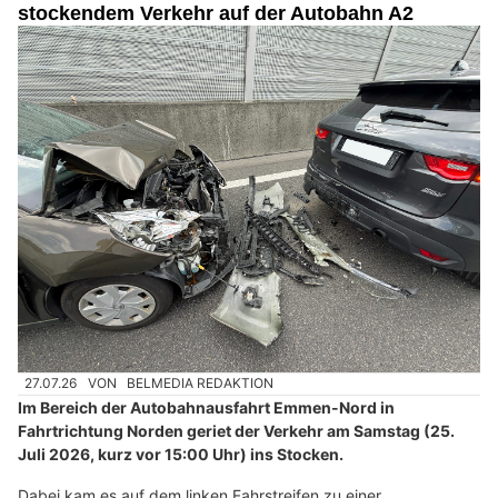
stockendem Verkehr auf der Autobahn A2
27.07.26
VON
BELMEDIA REDAKTION
Im Bereich der Autobahnausfahrt Emmen-Nord in
Fahrtrichtung Norden geriet der Verkehr am Samstag (25.
Juli 2026, kurz vor 15:00 Uhr) ins Stocken.
Dabei kam es auf dem linken Fahrstreifen zu einer