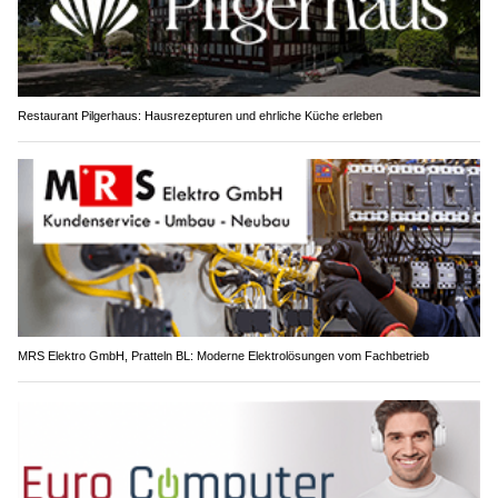
Restaurant Pilgerhaus: Hausrezepturen und ehrliche Küche erleben
MRS Elektro GmbH, Pratteln BL: Moderne Elektrolösungen vom Fachbetrieb