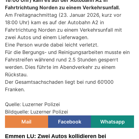
18:00 Uhr) kam es auf der Autobahn A2 in
Fahrtrichtung Norden zu einem Verkehrsunfall.
Am Freitagnachmittag (23. Januar 2026, kurz vor
18:00 Uhr) kam es auf der Autobahn A2 in
Fahrtrichtung Norden zu einem Verkehrsunfall mit
zwei Autos und einem Lieferwagen.
Eine Person wurde dabei leicht verletzt.
Für die Bergungs- und Reinigungsarbeiten musste ein
Fahrstreifen während rund 2.5 Stunden gesperrt
werden. Dies führte im Abendverkehr zu einem
Rückstau.
Der Gesamtsachschaden liegt bei rund 60’000
Franken.
Quelle: Luzerner Polizei
Bildquelle: Luzerner Polizei
Mail
Facebook
Whatsapp
Emmen LU: Zwei Autos kollidieren bei