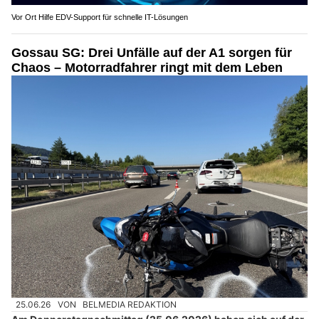
Vor Ort Hilfe EDV-Support für schnelle IT-Lösungen
Gossau SG: Drei Unfälle auf der A1 sorgen für
Chaos – Motorradfahrer ringt mit dem Leben
25.06.26
VON
BELMEDIA REDAKTION