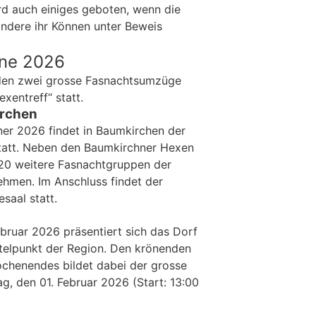
rd auch einiges geboten, wenn die
andere ihr Können unter Beweis
ine 2026
nden zwei grosse Fasnachtsumzüge
exentreff“ statt.
irchen
er 2026 findet in Baumkirchen der
 statt. Neben den Baumkirchner Hexen
0 weitere Fasnachtgruppen der
ehmen. Im Anschluss findet der
saal statt.
ebruar 2026 präsentiert sich das Dorf
ttelpunkt der Region. Den krönenden
chenendes bildet dabei der grosse
, den 01. Februar 2026 (Start: 13:00