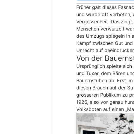
Früher galt dieses Fasnac
und wurde oft verboten, d
Vergessenheit. Das zeigt,
Menschen verwurzelt war 
des Umzugs spiegeln in 
Kampf zwischen Gut und 
Unrecht auf beeindrucke
Von der Bauernst
Ursprünglich spielte sich
und Tuxer, dem Bären und
Bauernstuben ab. Erst im
diesen Brauch auf der St
grösseren Publikum zu pr
1926, also vor genau hun
Volksboten auf einen „M