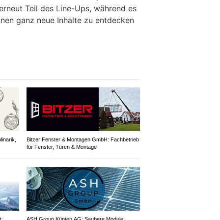
 erneut Teil des Line-Ups, während es
Zonen ganz neue Inhalte zu entdecken
inarik,
Bitzer Fenster & Montagen GmbH: Fachbetrieb
für Fenster, Türen & Montage
t
ASH Group Künten AG: Saubere Module,