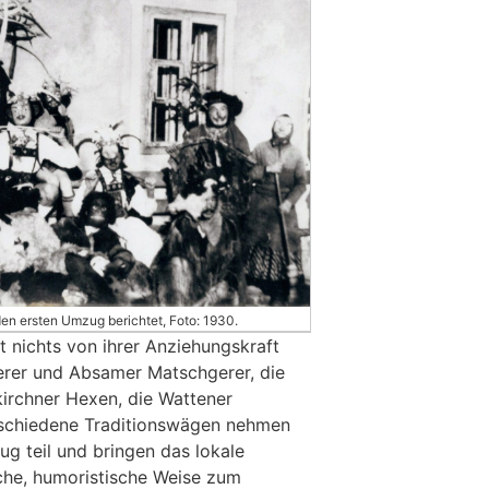
den ersten Umzug berichtet, Foto: 1930.
t nichts von ihrer Anziehungskraft
derer und Absamer Matschgerer, die
kirchner Hexen, die Wattener
rschiedene Traditionswägen nehmen
ug teil und bringen das lokale
che, humoristische Weise zum