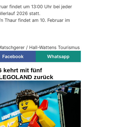
uar findet um 13:00 Uhr bei jeder
lerlauf 2026 statt.
n Thaur findet am 10. Februar im
 Matschgerer / Hall-Wattens Tourismus
Facebook
Whatsapp
 kehrt mit fünf
s LEGOLAND zurück