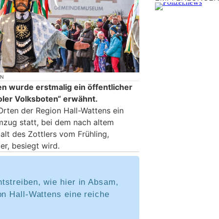
ON
n wurde erstmalig ein öffentlicher
ler Volksboten“ erwähnt.
Orten der Region Hall-Wattens ein
umzug statt, bei dem nach altem
alt des Zottlers vom Frühling,
r, besiegt wird.
tstreiben, wie hier in Absam,
on Hall-Wattens eine reiche