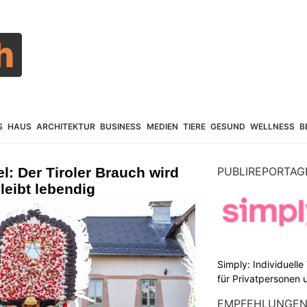
S
HAUS
ARCHITEKTUR
BUSINESS
MEDIEN
TIERE
GESUND
WELLNESS
B
: Der Tiroler Brauch wird
PUBLIREPORTAG
leibt lebendig
Simply: Individuell
für Privatpersonen 
EMPFEHLUNGE