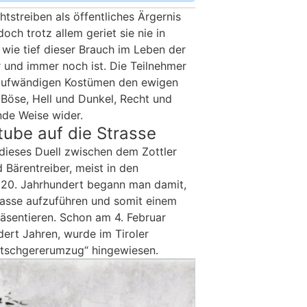
htstreiben als öffentliches Ärgernis
och trotz allem geriet sie nie in
 wie tief dieser Brauch im Leben der
und immer noch ist. Die Teilnehmer
aufwändigen Kostümen den ewigen
Böse, Hell und Dunkel, Recht und
nde Weise wider.
ube auf die Strasse
 dieses Duell zwischen dem Zottler
 Bärentreiber, meist in den
 20. Jahrhundert begann man damit,
rasse aufzuführen und somit einem
äsentieren. Schon am 4. Februar
dert Jahren, wurde im Tiroler
atschgererumzug“ hingewiesen.