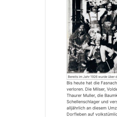
Bereits im Jahr 1926 wurde über 
Bis heute hat die Fasnach
verloren. Die Milser, Vol
Thaurer Muller, die Baum
Schellenschlager und ve
alljährlich an diesem Umz
Dorfleben auf volkstümli