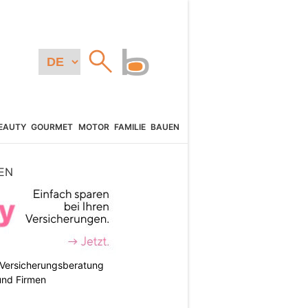
EAUTY
GOURMET
MOTOR
FAMILIE
BAUEN
EN
e Versicherungsberatung
und Firmen
N