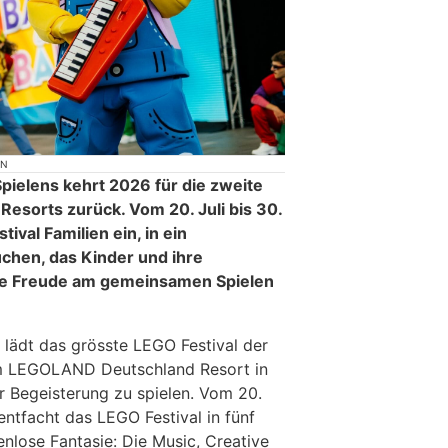
ON
Spielens kehrt 2026 für die zweite
esorts zurück. Vom 20. Juli bis 30.
ival Familien ein, in ein
uchen, das Kinder und ihre
ure Freude am gemeinsamen Spielen
 lädt das grösste LEGO Festival der
 im LEGOLAND Deutschland Resort in
 Begeisterung zu spielen. Vom 20.
entfacht das LEGO Festival in fünf
nlose Fantasie: Die Music, Creative