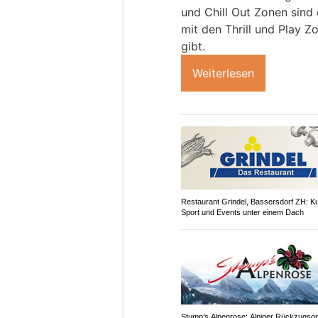
und Chill Out Zonen sind
mit den Thrill und Play 
gibt.
Weiterlesen
Restaurant Grindel, Bassersdorf ZH: Kul
Sport und Events unter einem Dach
Stump’s Alpenrose: Alpiner Rückzugsor