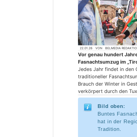
22.01.26
VON
BELMEDIA REDAKTI
Vor genau hundert Jahre
Fasnachtsumzug im „Tiro
Jedes Jahr findet in den 
traditioneller Fasnachts
Brauch der Winter in Gest
verkörpert durch den Tuxe
Bild oben:
Buntes Fasnach
hat in der Regi
Tradition.