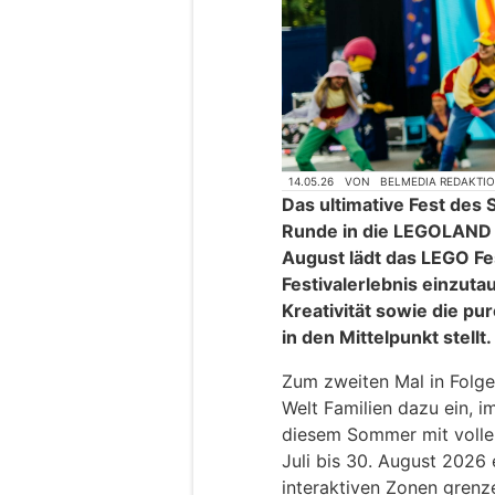
14.05.26
VON
BELMEDIA REDAKTI
Das ultimative Fest des 
Runde in die LEGOLAND R
August lädt das LEGO Fest
Festivalerlebnis einzuta
Kreativität sowie die p
in den Mittelpunkt stellt.
Zum zweiten Mal in Folge
Welt Familien dazu ein,
diesem Sommer mit voller
Juli bis 30. August 2026 
interaktiven Zonen grenze