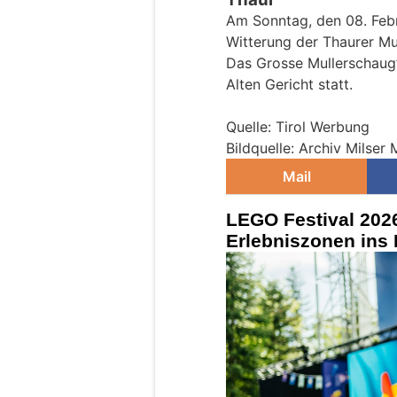
Am Sonntag, den 08. Febr
Witterung der Thaurer Mul
Das Grosse Mullerschaug’
Alten Gericht statt.
Quelle: Tirol Werbung
Bildquelle: Archiv Milser
Mail
LEGO Festival 2026
Erlebniszonen in