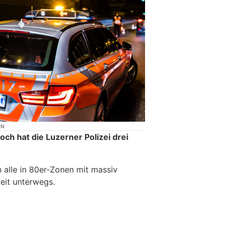
ON
ch hat die Luzerner Polizei drei
 alle in 80er-Zonen mit massiv
eit unterwegs.