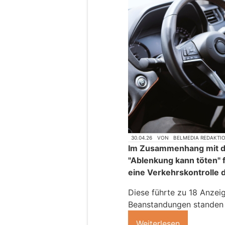
30.04.26
VON
BELMEDIA REDAKTI
Im Zusammenhang mit d
"Ablenkung kann töten" f
eine Verkehrskontrolle 
Diese führte zu 18 Anze
Beanstandungen standen
Weiterlesen