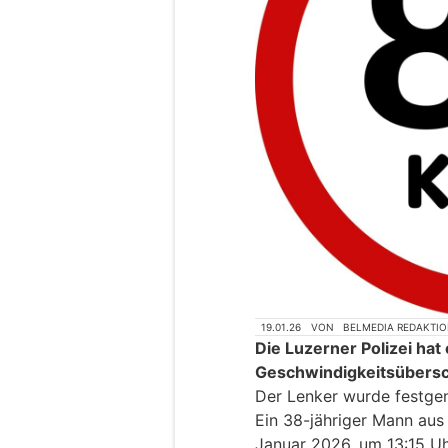
19.01.26
VON
BELMEDIA REDAKTI
Die Luzerner Polizei hat
Geschwindigkeitsübersch
Der Lenker wurde festgen
Ein 38-jähriger Mann au
Januar 2026, um 13:15 Uh