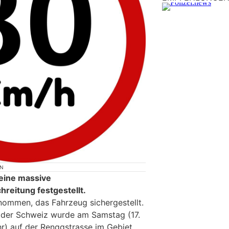
ON
 eine massive
reitung festgestellt.
ommen, das Fahrzeug sichergestellt.
s der Schweiz wurde am Samstag (17.
r) auf der Renggstrasse im Gebiet