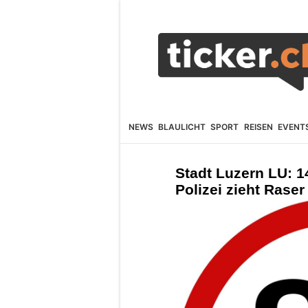
NEWS
BLAULICHT
SPORT
REISEN
EVENT
Stadt Luzern LU: 1
Polizei zieht Rase