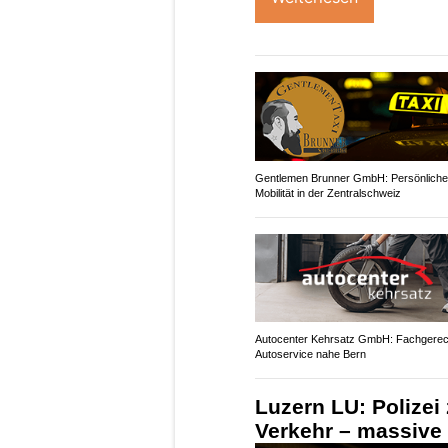
Gentlemen Brunner GmbH: Persönliche
Mobilität in der Zentralschweiz
Autocenter Kehrsatz GmbH: Fachgerec
Autoservice nahe Bern
Luzern LU: Polizei
Verkehr – massive