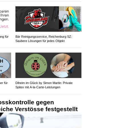
ung für
Bär Reinigungsservice, Reichenburg SZ:
Saubere Lösungen für jedes Objekt
r für
Diheim im Glück by Simon Martin: Private
Spitex mit A-la-Carte-Leistungen
osskontrolle gegen
iche Verstösse festgestellt