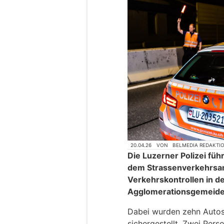
20.04.26
VON
BELMEDIA REDAKTI
Die Luzerner Polizei f
dem Strassenverkehrsam
Verkehrskontrollen in d
Agglomerationsgemeide
Dabei wurden zehn Autos
sichergestellt. Zwei Per