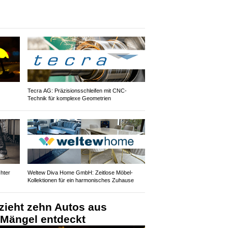
Tecra AG: Präzisionsschleifen mit CNC-
Technik für komplexe Geometrien
hter
Weltew Diva Home GmbH: Zeitlose Möbel-
Kollektionen für ein harmonisches Zuhause
 zieht zehn Autos aus
 Mängel entdeckt