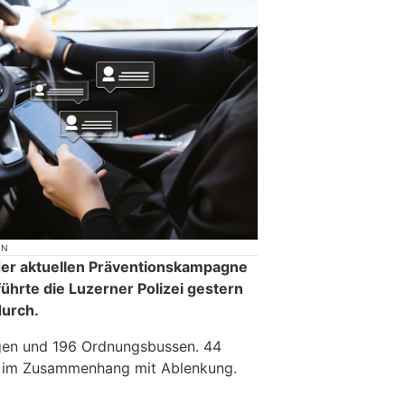
ON
er aktuellen Präventionskampagne
ührte die Luzerner Polizei gestern
durch.
igen und 196 Ordnungsbussen. 44
 im Zusammenhang mit Ablenkung.