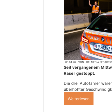
08.04.26
VON
BELMEDIA REDAKTI
Seit vergangenem Mittwo
Raser gestoppt.
Die drei Autofahrer waren
überhöhter Geschwindigk
Weiterlesen