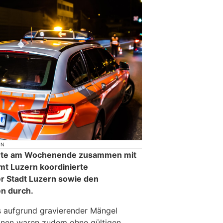
ON
ührte am Wochenende zusammen mit
t Luzern koordinierte
er Stadt Luzern sowie den
n durch.
 aufgrund gravierender Mängel
sonen waren zudem ohne gültigen