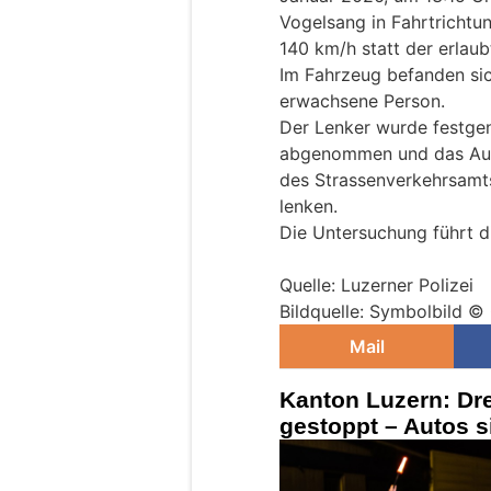
Vogelsang in Fahrtrichtun
140 km/h statt der erlau
Im Fahrzeug befanden sic
erwachsene Person.
Der Lenker wurde festge
abgenommen und das Auto
des Strassenverkehrsamt
lenken.
Die Untersuchung führt d
Quelle: Luzerner Polizei
Bildquelle: Symbolbild ©
Mail
Kanton Luzern: Dre
gestoppt – Autos s