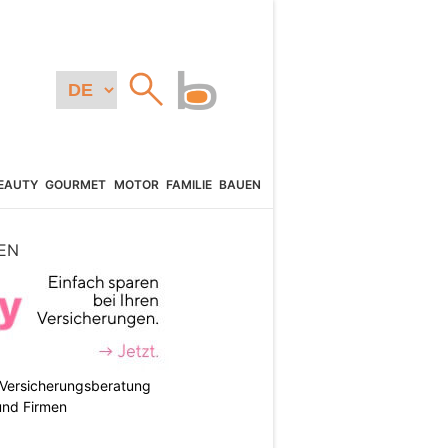
EAUTY
GOURMET
MOTOR
FAMILIE
BAUEN
EN
e Versicherungsberatung
und Firmen
N