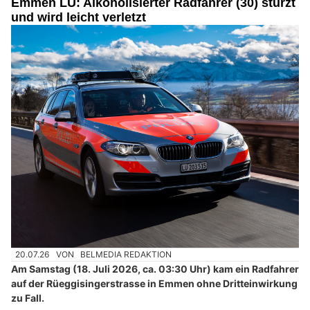
Emmen LU: Alkoholisierter Radfahrer (30) stürzt
und wird leicht verletzt
20.07.26
VON
BELMEDIA REDAKTION
Am Samstag (18. Juli 2026, ca. 03:30 Uhr) kam ein Radfahrer
auf der Rüeggisingerstrasse in Emmen ohne Dritteinwirkung
zu Fall.