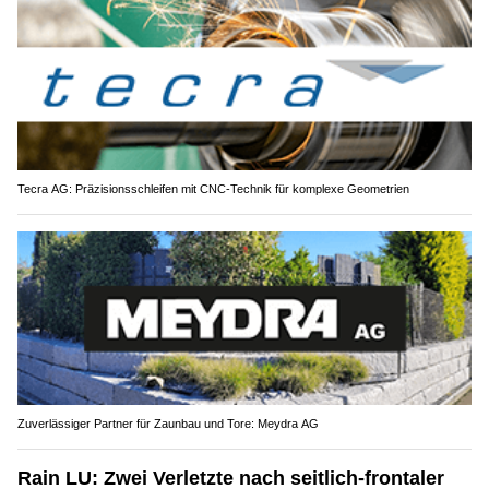
Tecra AG: Präzisionsschleifen mit CNC-Technik für komplexe Geometrien
Zuverlässiger Partner für Zaunbau und Tore: Meydra AG
Rain LU: Zwei Verletzte nach seitlich-frontaler