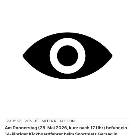
29.05.26
VON
BELMEDIA REDAKTION
Am Donnerstag (28. Mai 2026, kurz nach 17 Uhr) befuhr ein
14-jähriger Kickboardfahrer beim Sportplatz Gersag in