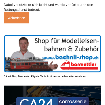
Dabei verletzte er sich leicht und wurde vor Ort durch den
Rettungsdienst betreut.
Weiterlesen
Bähnli-Shop Barmettler: Digitale Technik für moderne Modelleisenbahnen