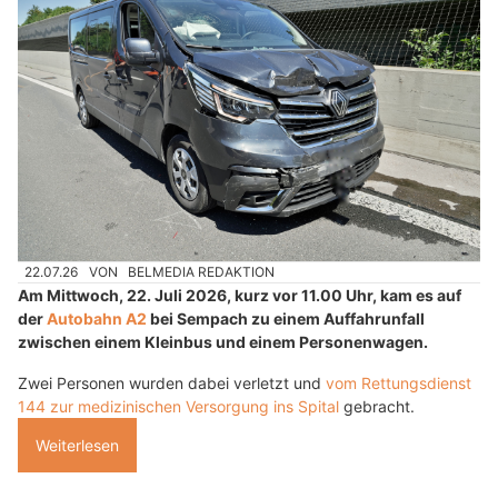
22.07.26
VON
BELMEDIA REDAKTION
Am Mittwoch, 22. Juli 2026, kurz vor 11.00 Uhr, kam es auf
der
Autobahn A2
bei Sempach zu einem Auffahrunfall
zwischen einem Kleinbus und einem Personenwagen.
Zwei Personen wurden dabei verletzt und
vom Rettungsdienst
144 zur medizinischen Versorgung ins Spital
gebracht.
Weiterlesen