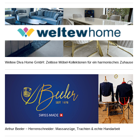
Weltew Diva Home GmbH: Zeitlose Möbel-Kollektionen für ein harmonisches Zuhause
Arthur Beeler – Herrenschneider: Massanzüge, Trachten & echte Handarbeit