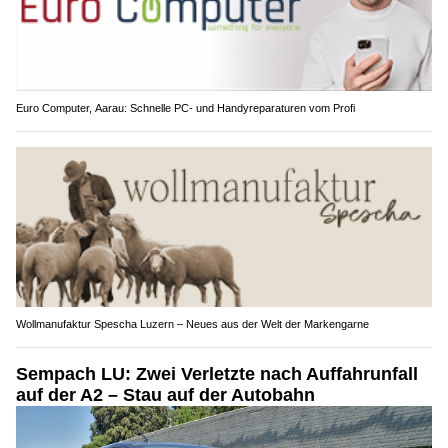
Euro Computer, Aarau: Schnelle PC- und Handyreparaturen vom Profi
Wollmanufaktur Spescha Luzern – Neues aus der Welt der Markengarne
Sempach LU: Zwei Verletzte nach Auffahrunfall
auf der A2 – Stau auf der Autobahn