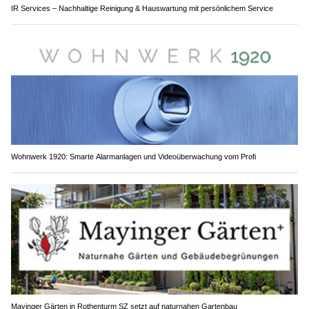
IR Services – Nachhaltige Reinigung & Hauswartung mit persönlichem Service
Wohnwerk 1920: Smarte Alarmanlagen und Videoüberwachung vom Profi
Mayinger Gärten in Rothenturm SZ setzt auf naturnahen Gartenbau