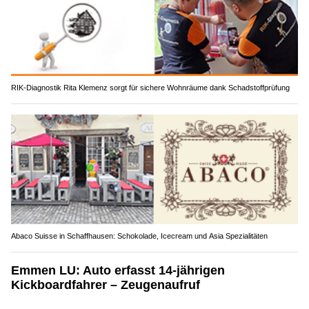
RIK-Diagnostik Rita Klemenz sorgt für sichere Wohnräume dank Schadstoffprüfung
Abaco Suisse in Schaffhausen: Schokolade, Icecream und Asia Spezialitäten
Emmen LU: Auto erfasst 14-jährigen
Kickboardfahrer – Zeugenaufruf