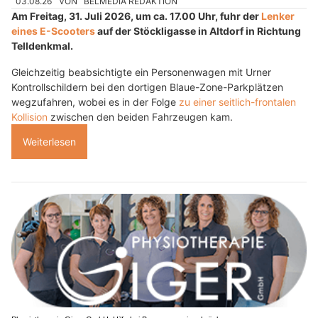
03.08.26
VON
BELMEDIA REDAKTION
Am Freitag, 31. Juli 2026, um ca. 17.00 Uhr, fuhr der
Lenker
eines E-Scooters
auf der Stöckligasse in Altdorf in Richtung
Telldenkmal.
Gleichzeitig beabsichtigte ein Personenwagen mit Urner
Kontrollschildern bei den dortigen Blaue-Zone-Parkplätzen
wegzufahren, wobei es in der Folge
zu einer seitlich-frontalen
Kollision
zwischen den beiden Fahrzeugen kam.
Weiterlesen