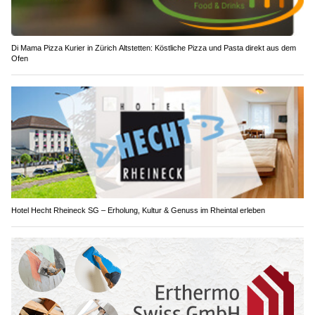
Di Mama Pizza Kurier in Zürich Altstetten: Köstliche Pizza und Pasta direkt aus dem
Ofen
Hotel Hecht Rheineck SG – Erholung, Kultur & Genuss im Rheintal erleben