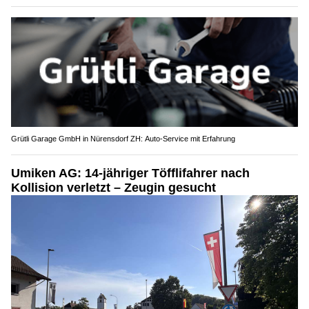
Grütli Garage GmbH in Nürensdorf ZH: Auto-Service mit Erfahrung
Umiken AG: 14-jähriger Töfflifahrer nach
Kollision verletzt – Zeugin gesucht