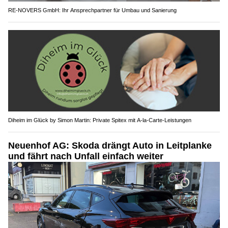
RE-NOVERS GmbH: Ihr Ansprechpartner für Umbau und Sanierung
Diheim im Glück by Simon Martin: Private Spitex mit A-la-Carte-Leistungen
Neuenhof AG: Skoda drängt Auto in Leitplanke
und fährt nach Unfall einfach weiter