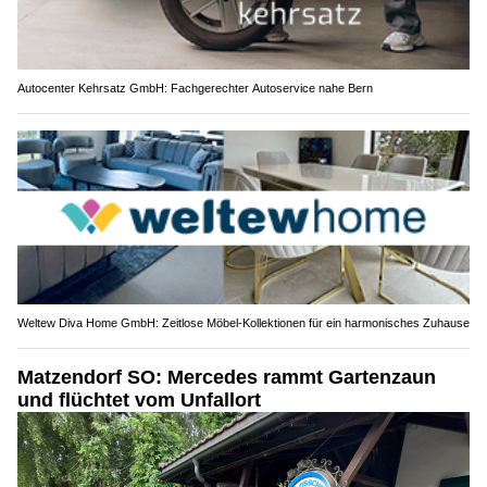
Autocenter Kehrsatz GmbH: Fachgerechter Autoservice nahe Bern
Weltew Diva Home GmbH: Zeitlose Möbel-Kollektionen für ein harmonisches Zuhause
Matzendorf SO: Mercedes rammt Gartenzaun
und flüchtet vom Unfallort