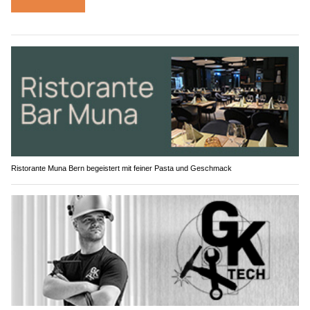
Ristorante Muna Bern begeistert mit feiner Pasta und Geschmack