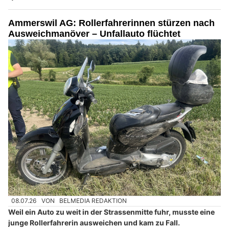
Ammerswil AG: Rollerfahrerinnen stürzen nach
Ausweichmanöver – Unfallauto flüchtet
08.07.26
VON
BELMEDIA REDAKTION
Weil ein Auto zu weit in der Strassenmitte fuhr, musste eine
junge Rollerfahrerin ausweichen und kam zu Fall.