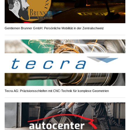
Gentlemen Brunner GmbH: Persönliche Mobilität in der Zentralschweiz
Tecra AG: Präzisionsschleifen mit CNC-Technik für komplexe Geometrien