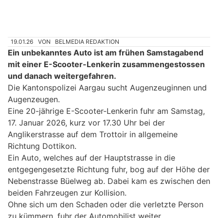
19.01.26
VON
BELMEDIA REDAKTION
Ein unbekanntes Auto ist am frühen Samstagabend
mit einer E-Scooter-Lenkerin zusammengestossen
und danach weitergefahren.
Die Kantonspolizei Aargau sucht Augenzeuginnen und
Augenzeugen.
Eine 20-jährige E-Scooter-Lenkerin fuhr am Samstag,
17. Januar 2026, kurz vor 17.30 Uhr bei der
Anglikerstrasse auf dem Trottoir in allgemeine
Richtung Dottikon.
Ein Auto, welches auf der Hauptstrasse in die
entgegengesetzte Richtung fuhr, bog auf der Höhe der
Nebenstrasse Büelweg ab. Dabei kam es zwischen den
beiden Fahrzeugen zur Kollision.
Ohne sich um den Schaden oder die verletzte Person
zu kümmern, fuhr der Automobilist weiter.