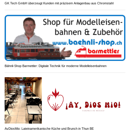
GK Tech GmbH überzeugt Kunden mit präzisem Anlagenbau aus Chromstahl
Bähnli-Shop Barmettler: Digitale Technik für moderne Modelleisenbahnen
AyDiosMio: Lateinamerikanische Küche und Brunch in Thun BE