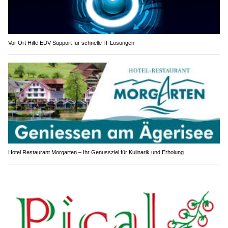
Vor Ort Hilfe EDV-Support für schnelle IT-Lösungen
Hotel Restaurant Morgarten – Ihr Genussziel für Kulinarik und Erholung