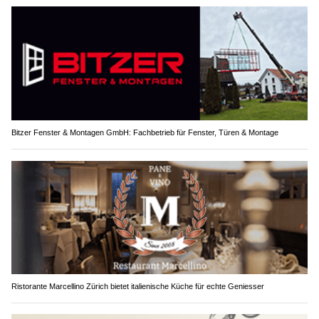
Bitzer Fenster & Montagen GmbH: Fachbetrieb für Fenster, Türen & Montage
Ristorante Marcellino Zürich bietet italienische Küche für echte Geniesser