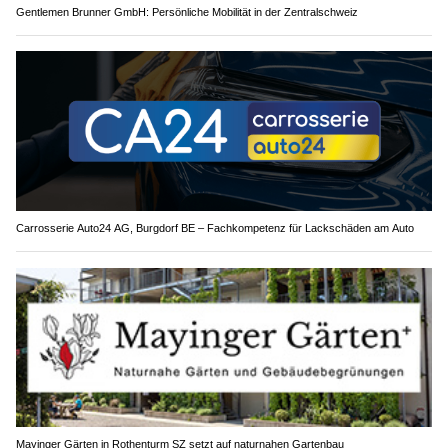
Gentlemen Brunner GmbH: Persönliche Mobilität in der Zentralschweiz
Carrosserie Auto24 AG, Burgdorf BE – Fachkompetenz für Lackschäden am Auto
Mayinger Gärten in Rothenturm SZ setzt auf naturnahen Gartenbau