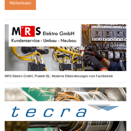
Weiterlesen
MRS Elektro GmbH, Pratteln BL: Moderne Elektrolösungen vom Fachbetrieb