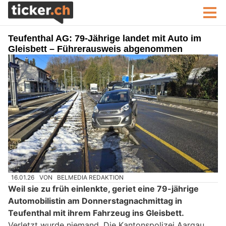
Teufenthal AG: 79-Jährige landet mit Auto im
Gleisbett – Führerausweis abgenommen
16.01.26
VON
BELMEDIA REDAKTION
Weil sie zu früh einlenkte, geriet eine 79-jährige
Automobilistin am Donnerstagnachmittag in
Teufenthal mit ihrem Fahrzeug ins Gleisbett.
Verletzt wurde niemand. Die Kantonspolizei Aargau