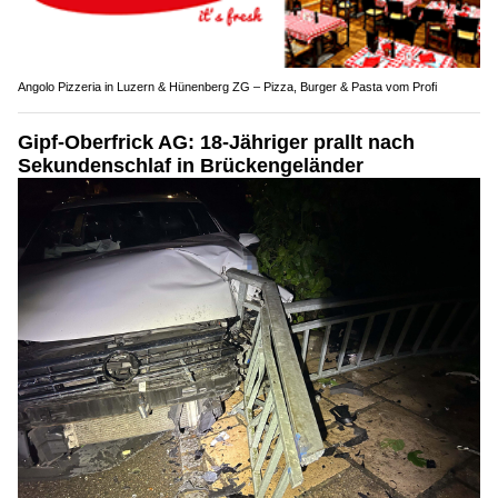
Angolo Pizzeria in Luzern & Hünenberg ZG – Pizza, Burger & Pasta vom Profi
Gipf-Oberfrick AG: 18-Jähriger prallt nach
Sekundenschlaf in Brückengeländer