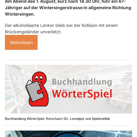
Am Abend des 1. August, kurz nach 18.30 Uhr, fuhr ein 67-
Jähriger auf der Wintersingerstrasse in allgemeine Richtung
Wintersingen.
Der alkoholisierte Lenker blieb bei der Kollision mit einem
Brückengeländer unverletzt.
Weiterlesen
Buchhandlung WörterSpiel, Rorschach SG: Lesetipps und Spielevielfalt