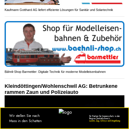
Kaufmann Gotthard AG liefert effiziente Lösungen für Sanitär und Solartechnik
Bähnli-Shop Barmettler: Digitale Technik für moderne Modelleisenbahnen
Kleindöttingen/Wohlenschwil AG: Betrunkene
rammen Zaun und Polizeiauto