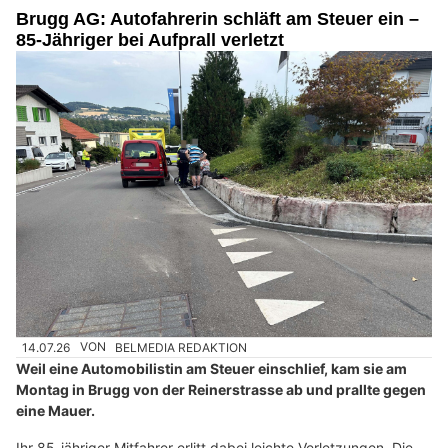
Brugg AG: Autofahrerin schläft am Steuer ein –
85-Jähriger bei Aufprall verletzt
14.07.26
VON
BELMEDIA REDAKTION
Weil eine Automobilistin am Steuer einschlief, kam sie am
Montag in Brugg von der Reinerstrasse ab und prallte gegen
eine Mauer.
Ihr 85-jähriger Mitfahrer erlitt dabei leichte Verletzungen. Die