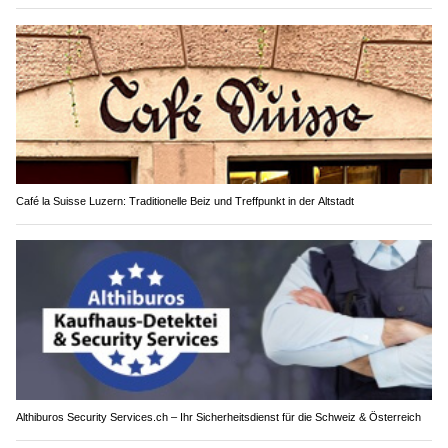
Café la Suisse Luzern: Traditionelle Beiz und Treffpunkt in der Altstadt
Althiburos Security Services.ch – Ihr Sicherheitsdienst für die Schweiz & Österreich