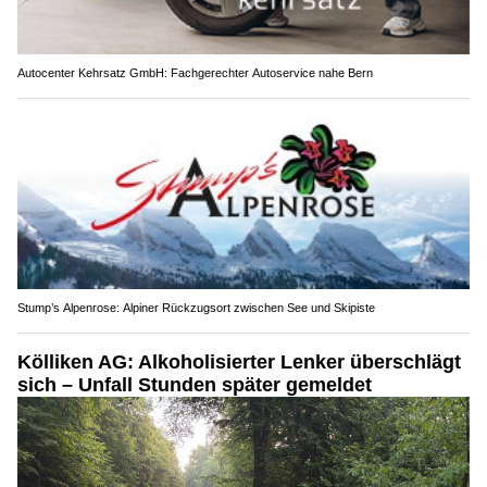
Autocenter Kehrsatz GmbH: Fachgerechter Autoservice nahe Bern
Stump’s Alpenrose: Alpiner Rückzugsort zwischen See und Skipiste
Kölliken AG: Alkoholisierter Lenker überschlägt
sich – Unfall Stunden später gemeldet