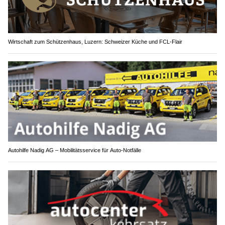
Wirtschaft zum Schützenhaus, Luzern: Schweizer Küche und FCL-Flair
Autohilfe Nadig AG – Mobilitätsservice für Auto‑Notfälle