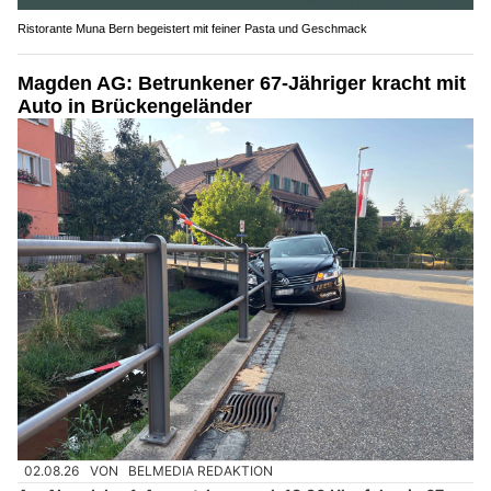
Ristorante Muna Bern begeistert mit feiner Pasta und Geschmack
Magden AG: Betrunkener 67-Jähriger kracht mit
Auto in Brückengeländer
02.08.26
VON
BELMEDIA REDAKTION