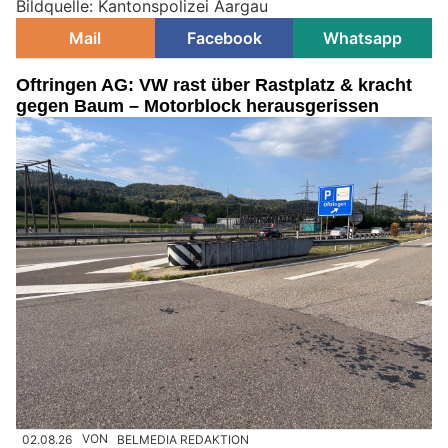
Bildquelle: Kantonspolizei Aargau
Mail
Facebook
Whatsapp
Oftringen AG: VW rast über Rastplatz & kracht
gegen Baum – Motorblock herausgerissen
02.08.26
VON
BELMEDIA REDAKTION