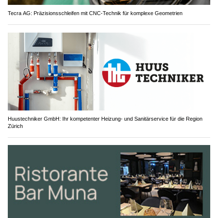
Tecra AG: Präzisionsschleifen mit CNC-Technik für komplexe Geometrien
Huustechniker GmbH: Ihr kompetenter Heizung- und Sanitärservice für die Region
Zürich