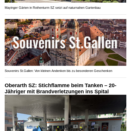
Mayinger Gärten in Rothenturm SZ setzt auf naturnahen Gartenbau
Souvenirs St.Gallen: Von kleinen Andenken bis zu besonderen Geschenken
Oberarth SZ: Stichflamme beim Tanken – 20-
Jähriger mit Brandverletzungen ins Spital