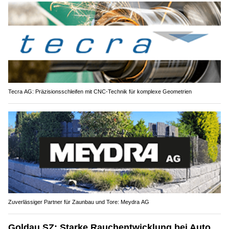
Tecra AG: Präzisionsschleifen mit CNC-Technik für komplexe Geometrien
Zuverlässiger Partner für Zaunbau und Tore: Meydra AG
Goldau SZ: Starke Rauchentwicklung bei Auto