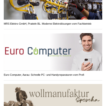
MRS Elektro GmbH, Pratteln BL: Moderne Elektrolösungen vom Fachbetrieb
Euro Computer, Aarau: Schnelle PC- und Handyreparaturen vom Profi