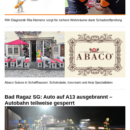
RIK-Diagnostik Rita Klemenz sorgt für sichere Wohnräume dank Schadstoffprüfung
Abaco Suisse in Schaffhausen: Schokolade, Icecream und Asia Spezialitäten
Bad Ragaz SG: Auto auf A13 ausgebrannt –
Autobahn teilweise gesperrt