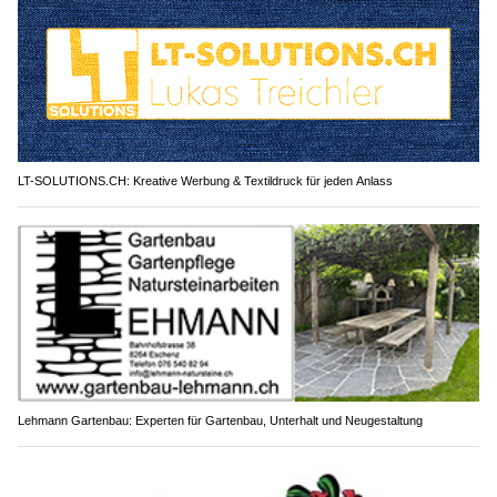
LT-SOLUTIONS.CH: Kreative Werbung & Textildruck für jeden Anlass
Lehmann Gartenbau: Experten für Gartenbau, Unterhalt und Neugestaltung