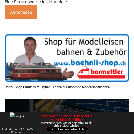
Eine Person wurde leicht verletzt.
Weiterlesen
Bähnli-Shop Barmettler: Digitale Technik für moderne Modelleisenbahnen