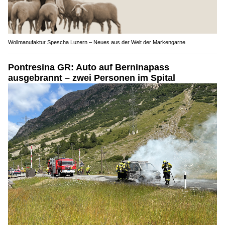
Wollmanufaktur Spescha Luzern – Neues aus der Welt der Markengarne
Pontresina GR: Auto auf Berninapass
ausgebrannt – zwei Personen im Spital