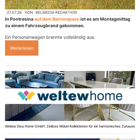
27.07.26
VON
BELMEDIA REDAKTION
In Pontresina
auf dem Berninapass
ist es am Montagmittag
zu einem Fahrzeugbrand gekommen.
Ein Personenwagen brannte vollständig aus.
Weiterlesen
Weltew Diva Home GmbH: Zeitlose Möbel-Kollektionen für ein harmonisches Zuhause