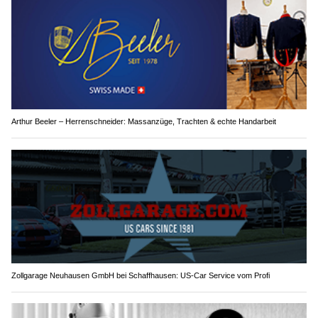
Arthur Beeler – Herrenschneider: Massanzüge, Trachten & echte Handarbeit
Zollgarage Neuhausen GmbH bei Schaffhausen: US-Car Service vom Profi