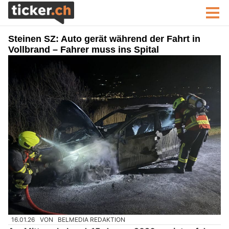
Steinen SZ: Auto gerät während der Fahrt in
Vollbrand – Fahrer muss ins Spital
16.01.26
VON
BELMEDIA REDAKTION