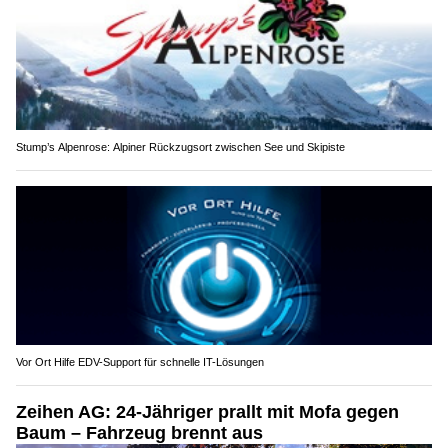
Stump’s Alpenrose: Alpiner Rückzugsort zwischen See und Skipiste
Vor Ort Hilfe EDV-Support für schnelle IT-Lösungen
Zeihen AG: 24-Jähriger prallt mit Mofa gegen
Baum – Fahrzeug brennt aus