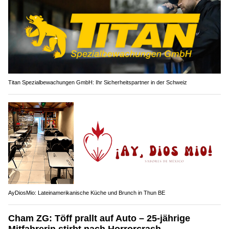
Titan Spezialbewachungen GmbH: Ihr Sicherheitspartner in der Schweiz
AyDiosMio: Lateinamerikanische Küche und Brunch in Thun BE
Cham ZG: Töff prallt auf Auto – 25-jährige
Mitfahrerin stirbt nach Horrorcrash