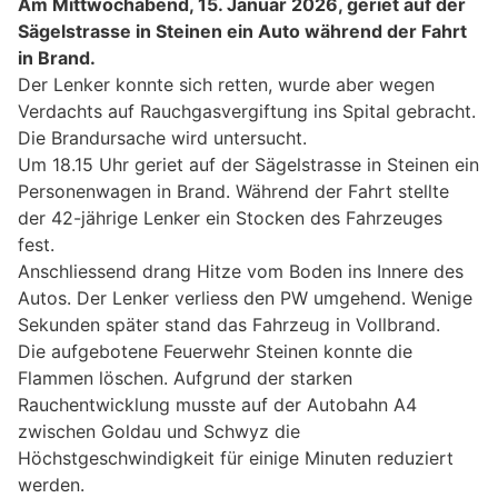
Am Mittwochabend, 15. Januar 2026, geriet auf der
Sägelstrasse in Steinen ein Auto während der Fahrt
in Brand.
Der Lenker konnte sich retten, wurde aber wegen
Verdachts auf Rauchgasvergiftung ins Spital gebracht.
Die Brandursache wird untersucht.
Um 18.15 Uhr geriet auf der Sägelstrasse in Steinen ein
Personenwagen in Brand. Während der Fahrt stellte
der 42-jährige Lenker ein Stocken des Fahrzeuges
fest.
Anschliessend drang Hitze vom Boden ins Innere des
Autos. Der Lenker verliess den PW umgehend. Wenige
Sekunden später stand das Fahrzeug in Vollbrand.
Die aufgebotene Feuerwehr Steinen konnte die
Flammen löschen. Aufgrund der starken
Rauchentwicklung musste auf der Autobahn A4
zwischen Goldau und Schwyz die
Höchstgeschwindigkeit für einige Minuten reduziert
werden.