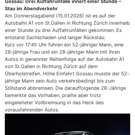
Gossau: Drei Auffahrunfälle innert einer Stunde –
Stau im Abendverkehr
Am Donnerstagabend (15.01.2026) ist es auf der
Autobahn A1 von St.Gallen in Richtung Zürich innerhalb
einer Stunde zu drei Auffahrunfällen gekommen. Es
entstand Sachschaden und langer Rückstau.
Kurz vor 17:45 Uhr fuhren ein 52-jähriger Mann, eine
28-jährige Frau und ein 28-jähriger Mann mit ihren
Autos in genannter Reihenfolge auf der Autobahn A1
von St.Gallen in Richtung Zürich auf dem
Überholstreifen. Höhe Einfahrt Gossau musste der 52-
jährige Mann sein Auto verkehrsbedingt bis zum
Stillstand abbremsen. Die darauffolgende 28-Jährige
bemerkte das Vorhaben, prallte aber trotz
eingeleiteter Vollbremsung in das Heck des
vorausfahrenden Autos.