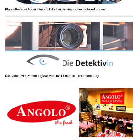
Physiotherapie Giger GmbH: Hilfe bei Bewegungseinschränkungen
Die Detektivin: Ermittlungsservice für Firmen in Zürich und Zug