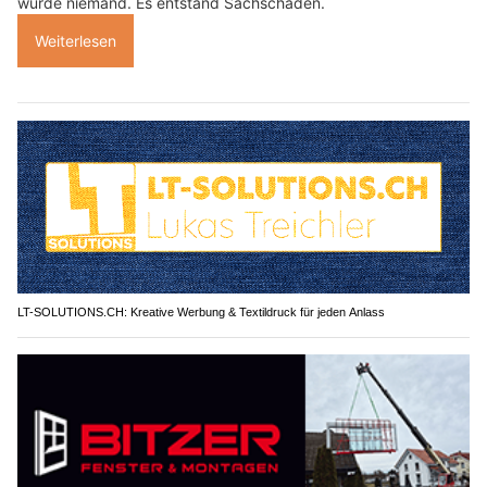
wurde niemand. Es entstand Sachschaden.
Weiterlesen
LT-SOLUTIONS.CH: Kreative Werbung & Textildruck für jeden Anlass