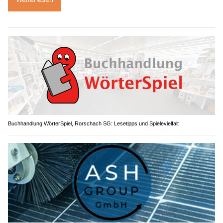
Buchhandlung WörterSpiel, Rorschach SG: Lesetipps und Spielevielfalt