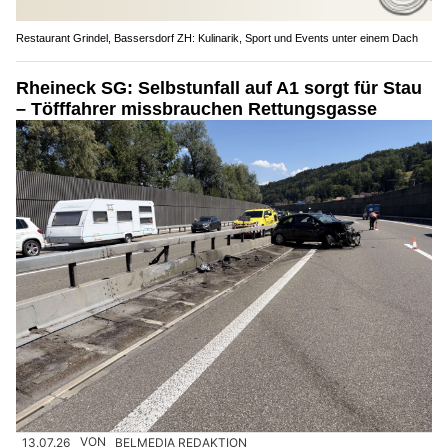
Restaurant Grindel, Bassersdorf ZH: Kulinarik, Sport und Events unter einem Dach
Rheineck SG: Selbstunfall auf A1 sorgt für Stau
– Töfffahrer missbrauchen Rettungsgasse
13.07.26
VON
BELMEDIA REDAKTION