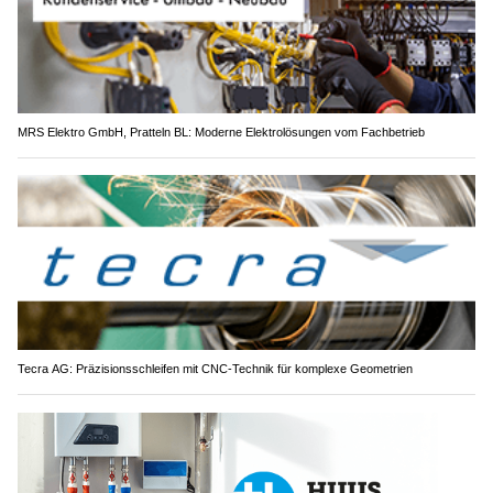
MRS Elektro GmbH, Pratteln BL: Moderne Elektrolösungen vom Fachbetrieb
Tecra AG: Präzisionsschleifen mit CNC-Technik für komplexe Geometrien