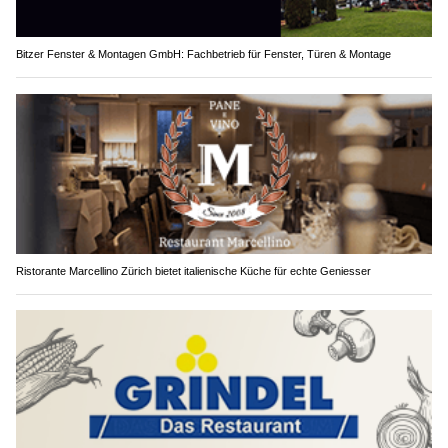
Bitzer Fenster & Montagen GmbH: Fachbetrieb für Fenster, Türen & Montage
Ristorante Marcellino Zürich bietet italienische Küche für echte Geniesser