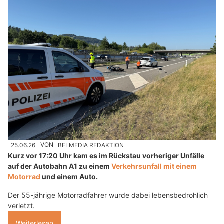
25.06.26
VON
BELMEDIA REDAKTION
Kurz vor 17:20 Uhr kam es im Rückstau vorheriger Unfälle
auf der Autobahn A1 zu einem
Verkehrsunfall mit einem
Motorrad
und einem Auto.
Der 55-jährige Motorradfahrer wurde dabei lebensbedrohlich
verletzt.
Weiterlesen