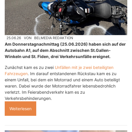
25.06.26
VON
BELMEDIA REDAKTION
Am Donnerstagnachmittag (25.06.2026) haben sich auf der
Autobahn A1, auf dem Abschnitt zwischen St.Gallen-
Winkeln und St. Fiden, drei Verkehrsunfälle ereignet.
Zunächst kam es zu zwei
Unfällen mit je zwei beteiligten
Fahrzeugen
. Im darauf entstandenen Rückstau kam es zu
einem Unfall, bei dem ein Motorrad und einem Auto beteiligt
waren. Dabei wurde der Motorradfahrer lebensbedrohlich
verletzt. Im Feierabendverkehr kam es zu
Verkehrsbehinderungen.
Weiterlesen