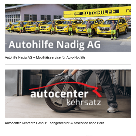
Autohilfe Nadig AG – Mobilitätsservice für Auto‑Notfälle
Autocenter Kehrsatz GmbH: Fachgerechter Autoservice nahe Bern