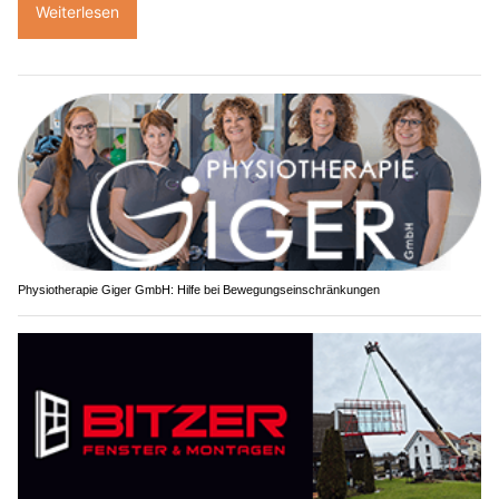
Weiterlesen
Physiotherapie Giger GmbH: Hilfe bei Bewegungseinschränkungen