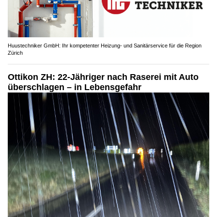
Huustechniker GmbH: Ihr kompetenter Heizung- und Sanitärservice für die Region
Zürich
Ottikon ZH: 22-Jähriger nach Raserei mit Auto
überschlagen – in Lebensgefahr