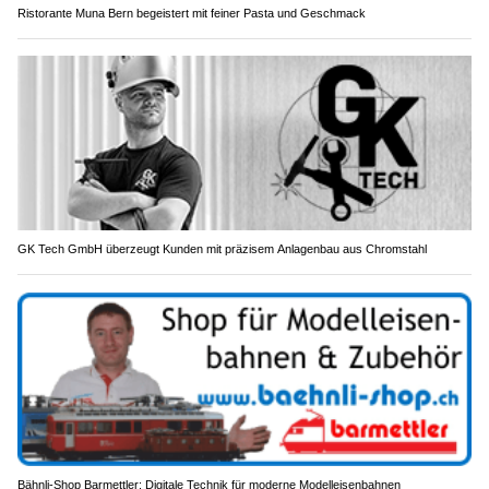
Ristorante Muna Bern begeistert mit feiner Pasta und Geschmack
GK Tech GmbH überzeugt Kunden mit präzisem Anlagenbau aus Chromstahl
Bähnli-Shop Barmettler: Digitale Technik für moderne Modelleisenbahnen