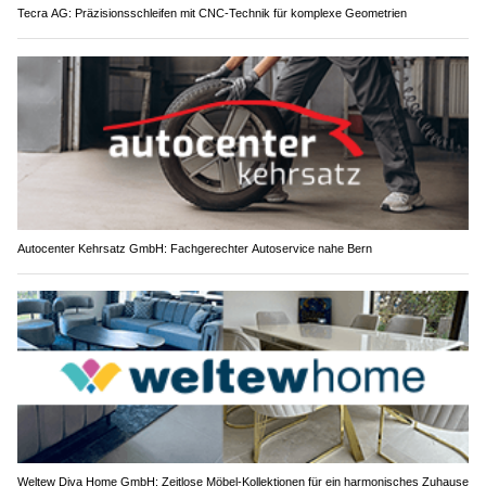
Tecra AG: Präzisionsschleifen mit CNC-Technik für komplexe Geometrien
Autocenter Kehrsatz GmbH: Fachgerechter Autoservice nahe Bern
Weltew Diva Home GmbH: Zeitlose Möbel-Kollektionen für ein harmonisches Zuhause