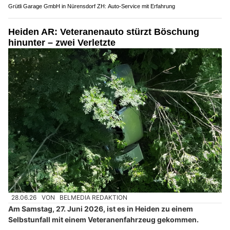
Grütli Garage GmbH in Nürensdorf ZH: Auto-Service mit Erfahrung
Heiden AR: Veteranenauto stürzt Böschung
hinunter – zwei Verletzte
28.06.26
VON
BELMEDIA REDAKTION
Am Samstag, 27. Juni 2026, ist es in Heiden zu einem
Selbstunfall mit einem Veteranenfahrzeug gekommen.