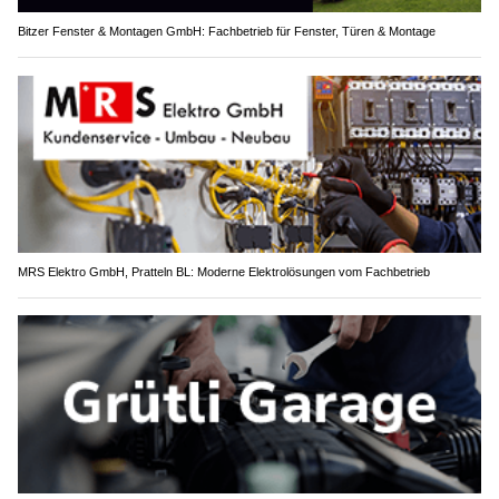
Bitzer Fenster & Montagen GmbH: Fachbetrieb für Fenster, Türen & Montage
MRS Elektro GmbH, Pratteln BL: Moderne Elektrolösungen vom Fachbetrieb