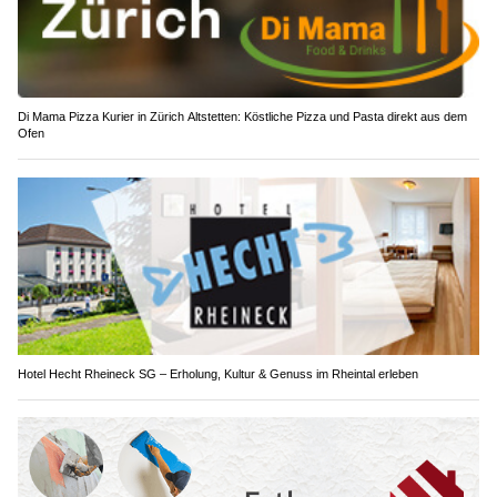
Di Mama Pizza Kurier in Zürich Altstetten: Köstliche Pizza und Pasta direkt aus dem
Ofen
Hotel Hecht Rheineck SG – Erholung, Kultur & Genuss im Rheintal erleben