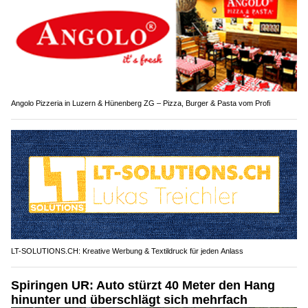
Angolo Pizzeria in Luzern & Hünenberg ZG – Pizza, Burger & Pasta vom Profi
LT-SOLUTIONS.CH: Kreative Werbung & Textildruck für jeden Anlass
Spiringen UR: Auto stürzt 40 Meter den Hang
hinunter und überschlägt sich mehrfach