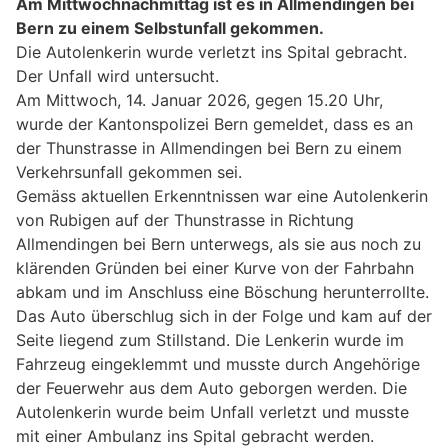
Am Mittwochnachmittag ist es in Allmendingen bei
Bern zu einem Selbstunfall gekommen.
Die Autolenkerin wurde verletzt ins Spital gebracht.
Der Unfall wird untersucht.
Am Mittwoch, 14. Januar 2026, gegen 15.20 Uhr,
wurde der Kantonspolizei Bern gemeldet, dass es an
der Thunstrasse in Allmendingen bei Bern zu einem
Verkehrsunfall gekommen sei.
Gemäss aktuellen Erkenntnissen war eine Autolenkerin
von Rubigen auf der Thunstrasse in Richtung
Allmendingen bei Bern unterwegs, als sie aus noch zu
klärenden Gründen bei einer Kurve von der Fahrbahn
abkam und im Anschluss eine Böschung herunterrollte.
Das Auto überschlug sich in der Folge und kam auf der
Seite liegend zum Stillstand. Die Lenkerin wurde im
Fahrzeug eingeklemmt und musste durch Angehörige
der Feuerwehr aus dem Auto geborgen werden. Die
Autolenkerin wurde beim Unfall verletzt und musste
mit einer Ambulanz ins Spital gebracht werden.