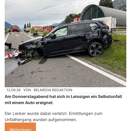
12.06.26
VON
BELMEDIA REDAKTION
Am Donnerstagabend hat sich in Leissigen ein Selbstunfall
mit einem Auto ereignet.
Der Lenker wurde dabei verletzt. Ermittlungen zum
Unfallhergang wurden aufgenommen.
Weiterlesen