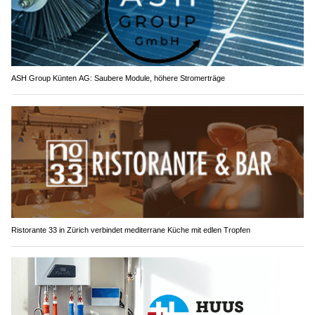
ASH Group Künten AG: Saubere Module, höhere Stromerträge
Ristorante 33 in Zürich verbindet mediterrane Küche mit edlen Tropfen