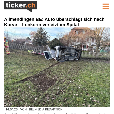
Allmendingen BE: Auto überschlägt sich nach
Kurve – Lenkerin verletzt im Spital
14.01.26
VON
BELMEDIA REDAKTION