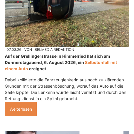
07.08.26
VON
BELMEDIA REDAKTION
Auf der Grellingerstrasse in Himmelried hat sich am
Donnerstagabend, 6. August 2026, ein
Selbstunfall mit
einem Auto
ereignet.
Dabei kollidierte die Fahrzeuglenkerin aus noch zu klärenden
Gründen mit der Strassenböschung, worauf das Auto auf die
Seite kippte. Die Lenkerin wurde leicht verletzt und durch den
Rettungsdienst in ein Spital gebracht.
Weiterlesen