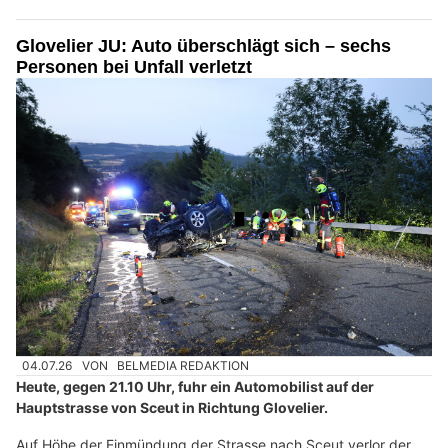
Glovelier JU: Auto überschlägt sich – sechs
Personen bei Unfall verletzt
04.07.26
VON
BELMEDIA REDAKTION
Heute, gegen 21.10 Uhr, fuhr ein Automobilist auf der
Hauptstrasse von Sceut in Richtung Glovelier.
Auf Höhe der Einmündung der Strasse nach Sceut verlor der