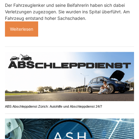
Der Fahrzeuglenker und seine Beifahrerin haben sich dabei
Verletzungen zugezogen. Sie wurden ins Spital überführt. Am
Fahrzeug entstand hoher Sachschaden.
Weiterlesen
ABS Abschleppdienst Zürich: Autohilfe und Abschleppdienst 24/7