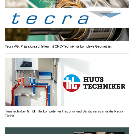
Tecra AG: Präzisionsschleifen mit CNC-Technik für komplexe Geometrien
Huustechniker GmbH: Ihr kompetenter Heizung- und Sanitärservice für die Region
Zürich