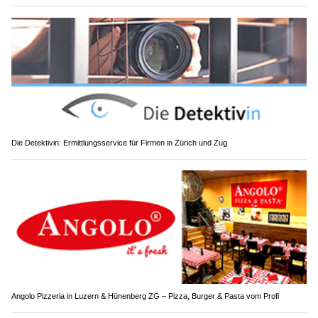
Die Detektivin: Ermittlungsservice für Firmen in Zürich und Zug
Angolo Pizzeria in Luzern & Hünenberg ZG – Pizza, Burger & Pasta vom Profi