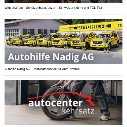
Wirtschaft zum Schützenhaus, Luzern: Schweizer Küche und FCL-Flair
Autohilfe Nadig AG – Mobilitätsservice für Auto‑Notfälle