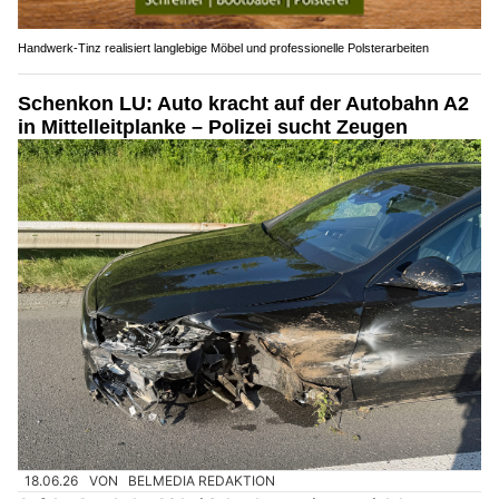
Handwerk-Tinz realisiert langlebige Möbel und professionelle Polsterarbeiten
Schenkon LU: Auto kracht auf der Autobahn A2
in Mittelleitplanke – Polizei sucht Zeugen
18.06.26
VON
BELMEDIA REDAKTION