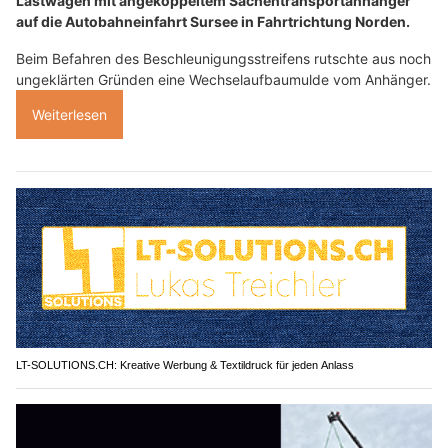
Lastwagen mit angekoppeltem Sachentransportanhänger
auf die Autobahneinfahrt Sursee in Fahrtrichtung Norden.
Beim Befahren des Beschleunigungsstreifens rutschte aus noch
ungeklärten Gründen eine Wechselaufbaumulde vom Anhänger.
Weiterlesen
LT-SOLUTIONS.CH: Kreative Werbung & Textildruck für jeden Anlass