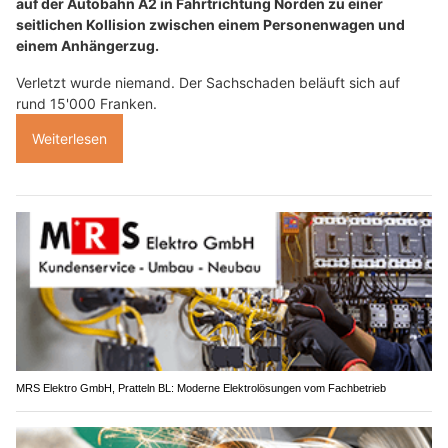
auf der Autobahn A2 in Fahrtrichtung Norden zu einer
seitlichen Kollision zwischen einem Personenwagen und
einem Anhängerzug.
Verletzt wurde niemand. Der Sachschaden beläuft sich auf
rund 15'000 Franken.
Weiterlesen
MRS Elektro GmbH, Pratteln BL: Moderne Elektrolösungen vom Fachbetrieb