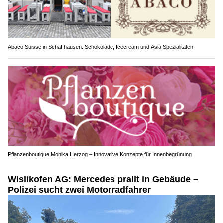
Abaco Suisse in Schaffhausen: Schokolade, Icecream und Asia Spezialitäten
Pflanzenboutique Monika Herzog – Innovative Konzepte für Innenbegrünung
Wislikofen AG: Mercedes prallt in Gebäude –
Polizei sucht zwei Motorradfahrer