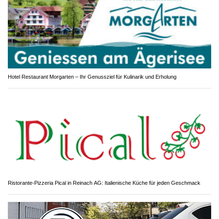
Hotel Restaurant Morgarten – Ihr Genussziel für Kulinarik und Erholung
Ristorante-Pizzeria Pical in Reinach AG: Italienische Küche für jeden Geschmack