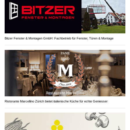
Bitzer Fenster & Montagen GmbH: Fachbetrieb für Fenster, Türen & Montage
Ristorante Marcellino Zürich bietet italienische Küche für echte Geniesser