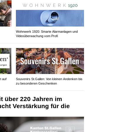
Wohnwerk 1920: Smarte Alarmanlagen und
Videoüberwachung vom Profi
t auf
Souvenirs St.Gallen: Von kleinen Andenken bis
zu besonderen Geschenken
it über 220 Jahren im
ucht Verstärkung für die