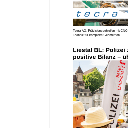
Tecra AG: Präzisionsschleifen mit CNC
Technik für komplexe Geometrien
Liestal BL: Polize
positive Bilanz – ü