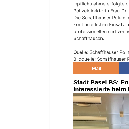
Inpflichtnahme erfolgte 
Polizeidirektorin Frau Dr
Die Schaffhauser Polizei 
kontinuierlichen Einsatz u
professionellen und verlä
Schaffhausen.
Quelle: Schaffhauser Poli
Bildquelle: Schaffhauser P
Mail
Stadt Basel BS: Pol
Interessierte bei