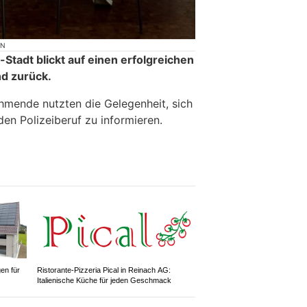
ON
-Stadt blickt auf einen erfolgreichen
d zurück.
hmende nutzten die Gelegenheit, sich
en Polizeiberuf zu informieren.
gen für
Ristorante-Pizzeria Pical in Reinach AG:
Italienische Küche für jeden Geschmack