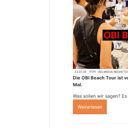
23.07.26
VON
BELMEDIA REDAKTI
Die OBI Beach Tour ist v
Mal.
Was sollen wir sagen? Es
Weiterlesen