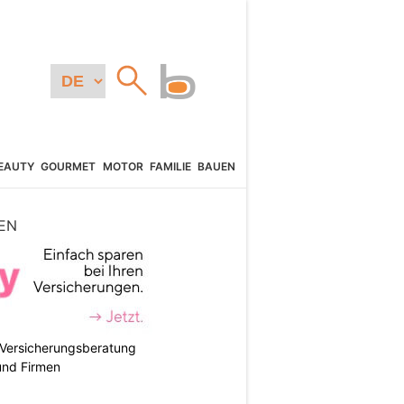
EAUTY
GOURMET
MOTOR
FAMILIE
BAUEN
EN
e Versicherungsberatung
und Firmen
N