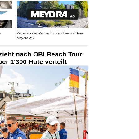
-
Zuverlässiger Partner für Zaunbau und Tore:
Meydra AG
i zieht nach OBI Beach Tour
ber 1'300 Hüte verteilt