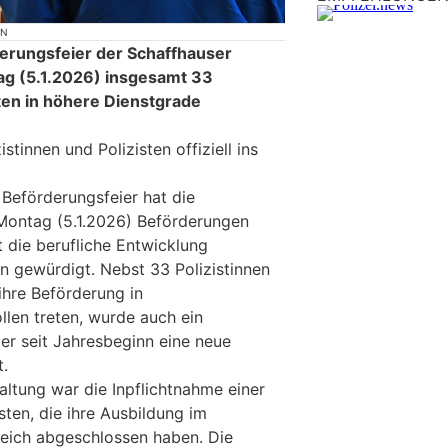
ON
derungsfeier der Schaffhauser
ag (5.1.2026) insgesamt 33
sten in höhere Dienstgrade
tinnen und Polizisten offiziell ins
 Beförderungsfeier hat die
Montag (5.1.2026) Beförderungen
die berufliche Entwicklung
n gewürdigt. Nebst 33 Polizistinnen
 ihre Beförderung in
llen treten, wurde auch ein
 der seit Jahresbeginn eine neue
.
taltung war die Inpflichtnahme einer
isten, die ihre Ausbildung im
eich abgeschlossen haben. Die