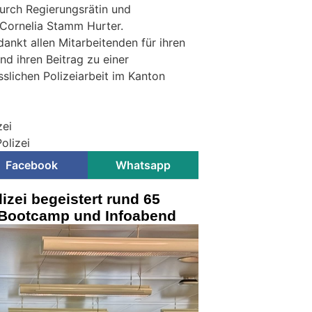
durch Regierungsrätin und
. Cornelia Stamm Hurter.
dankt allen Mitarbeitenden für ihren
nd ihren Beitrag zu einer
sslichen Polizeiarbeit im Kanton
zei
olizei
Facebook
Whatsapp
izei begeistert rund 65
m Bootcamp und Infoabend