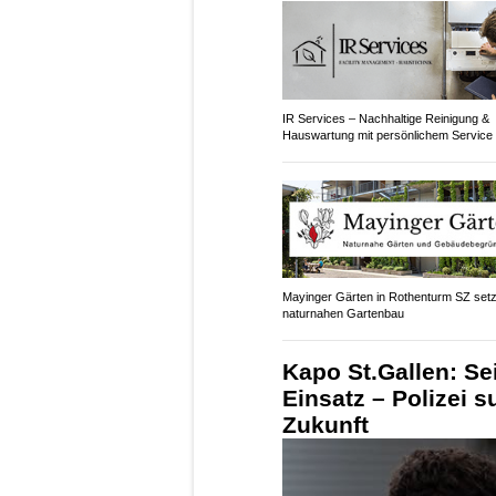
IR Services – Nachhaltige Reinigung &
Hauswartung mit persönlichem Service
Mayinger Gärten in Rothenturm SZ setz
naturnahen Gartenbau
Kapo St.Gallen: Se
Einsatz – Polizei s
Zukunft