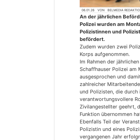
06.01.26
VON
BELMEDIA REDAKTI
An der jährlichen Beför
Polizei wurden am Mont
Polizistinnen und Polizi
befördert.
Zudem wurden zwei Polizis
Korps aufgenommen.
Im Rahmen der jährlichen
Schaffhauser Polizei am 
ausgesprochen und damit 
zahlreicher Mitarbeitende
und Polizisten, die durch
verantwortungsvollere Ro
Zivilangestellter geehrt,
Funktion übernommen hat
Ebenfalls Teil der Verans
Polizistin und eines Poliz
vergangenen Jahr erfolgr