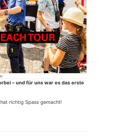
ON
orbei – und für uns war es das erste
 hat richtig Spass gemacht!