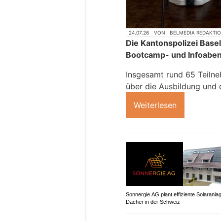
24.07.26
VON
BELMEDIA REDAKTI
Die Kantonspolizei Basel
Bootcamp- und Infoaben
Insgesamt rund 65 Teilne
über die Ausbildung und d
Weiterlesen
Sonnergie AG plant effiziente Solaranla
Dächer in der Schweiz