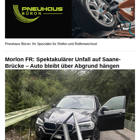
Pneuhaus Büron: Ihr Spezialist für Reifen und Reifenwechsel
Morlon FR: Spektakulärer Unfall auf Saane-
Brücke – Auto bleibt über Abgrund hängen