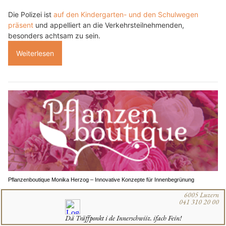
Die Polizei ist
auf den Kindergarten- und den Schulwegen
präsent
und appelliert an die Verkehrsteilnehmenden,
besonders achtsam zu sein.
Weiterlesen
Pflanzenboutique Monika Herzog – Innovative Konzepte für Innenbegrünung