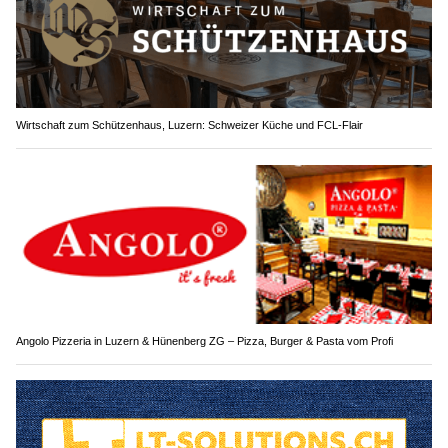
Wirtschaft zum Schützenhaus, Luzern: Schweizer Küche und FCL-Flair
Angolo Pizzeria in Luzern & Hünenberg ZG – Pizza, Burger & Pasta vom Profi