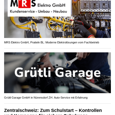
MRS Elektro GmbH, Pratteln BL: Moderne Elektrolösungen vom Fachbetrieb
Grütli Garage GmbH in Nürensdorf ZH: Auto-Service mit Erfahrung
Zentralschweiz: Zum Schulstart – Kontrollen