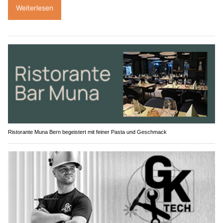
Weiterlesen
Ristorante Muna Bern begeistert mit feiner Pasta und Geschmack