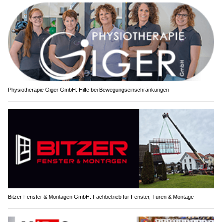
Physiotherapie Giger GmbH: Hilfe bei Bewegungseinschränkungen
Bitzer Fenster & Montagen GmbH: Fachbetrieb für Fenster, Türen & Montage