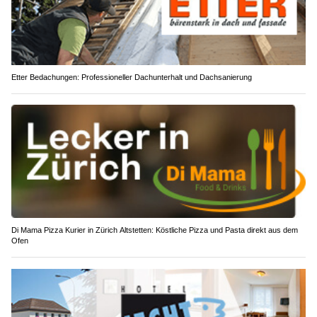
Etter Bedachungen: Professioneller Dachunterhalt und Dachsanierung
Di Mama Pizza Kurier in Zürich Altstetten: Köstliche Pizza und Pasta direkt aus dem
Ofen