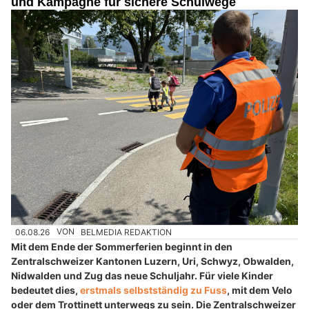
und Kampagne für sichere Schulwege
06.08.26
VON
BELMEDIA REDAKTION
Mit dem Ende der Sommerferien beginnt in den
Zentralschweizer Kantonen Luzern, Uri, Schwyz, Obwalden,
Nidwalden und Zug das neue Schuljahr. Für viele Kinder
bedeutet dies,
erstmals selbstständig zu Fuss
, mit dem Velo
oder dem Trottinett unterwegs zu sein. Die Zentralschweizer