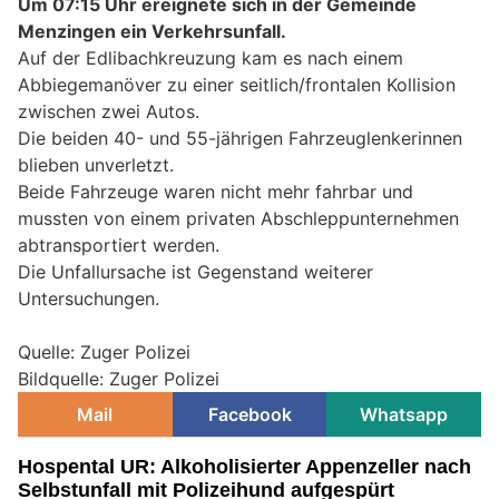
Um 07:15 Uhr ereignete sich in der Gemeinde
Menzingen ein Verkehrsunfall.
Auf der Edlibachkreuzung kam es nach einem
Abbiegemanöver zu einer seitlich/frontalen Kollision
zwischen zwei Autos.
Die beiden 40- und 55-jährigen Fahrzeuglenkerinnen
blieben unverletzt.
Beide Fahrzeuge waren nicht mehr fahrbar und
mussten von einem privaten Abschleppunternehmen
abtransportiert werden.
Die Unfallursache ist Gegenstand weiterer
Untersuchungen.
Quelle: Zuger Polizei
Bildquelle: Zuger Polizei
Mail
Facebook
Whatsapp
Hospental UR: Alkoholisierter Appenzeller nach
Selbstunfall mit Polizeihund aufgespürt