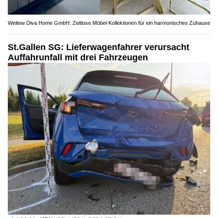
Weltew Diva Home GmbH: Zeitlose Möbel-Kollektionen für ein harmonisches Zuhause
St.Gallen SG: Lieferwagenfahrer verursacht
Auffahrunfall mit drei Fahrzeugen