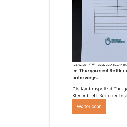
25.02.26
VON
BELMEDIA REDAKTI
Im Thurgau sind Bettle
unterwegs.
Die Kantonspolizei Thurg
Klemmbrett-Betrüger fes
Weiterlesen