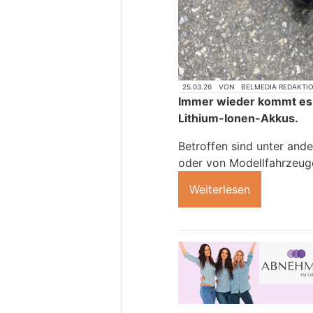
25.03.26
VON
BELMEDIA REDAKTI
Immer wieder kommt es
Lithium-Ionen-Akkus.
Betroffen sind unter and
oder von Modellfahrzeug
Weiterlesen