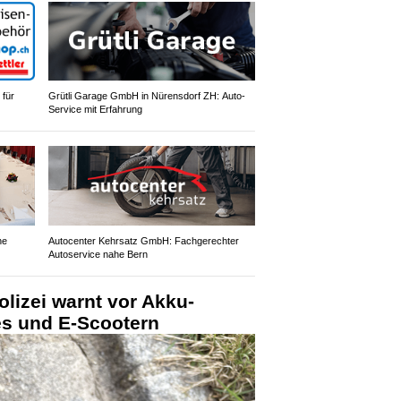
 für
Grütli Garage GmbH in Nürensdorf ZH: Auto-
Service mit Erfahrung
ne
Autocenter Kehrsatz GmbH: Fachgerechter
Autoservice nahe Bern
lizei warnt vor Akku-
es und E-Scootern