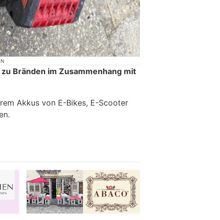
ON
 zu Bränden im Zusammenhang mit
erem Akkus von E-Bikes, E-Scooter
en.