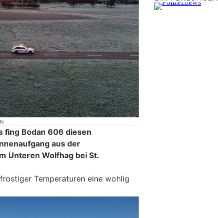
ON
s fing Bodan 606 diesen
onnenaufgang aus der
m Unteren Wolfhag bei St.
frostiger Temperaturen eine wohlig