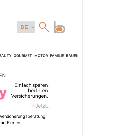
EAUTY
GOURMET
MOTOR
FAMILIE
BAUEN
EN
e Versicherungsberatung
und Firmen
N