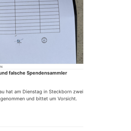
ON
r und falsche Spendensammler
au hat am Dienstag in Steckborn zwei
tgenommen und bittet um Vorsicht.