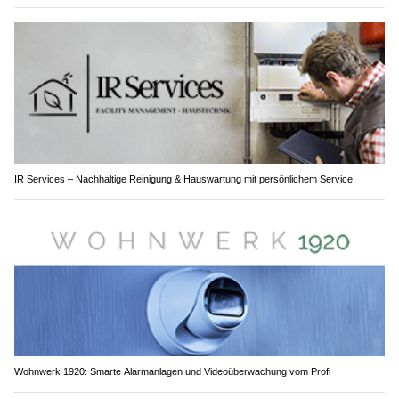
IR Services – Nachhaltige Reinigung & Hauswartung mit persönlichem Service
Wohnwerk 1920: Smarte Alarmanlagen und Videoüberwachung vom Profi