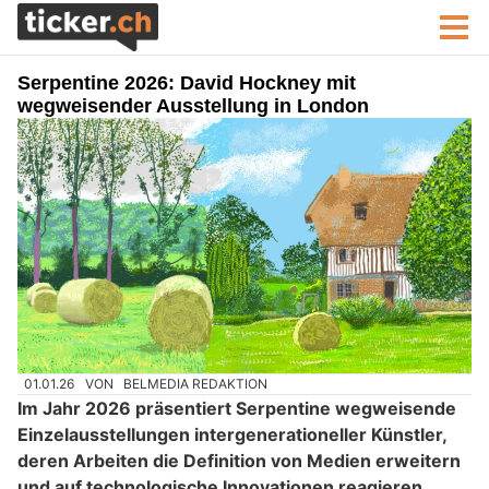
Serpentine 2026: David Hockney mit
wegweisender Ausstellung in London
01.01.26
VON
BELMEDIA REDAKTION
Im Jahr 2026 präsentiert Serpentine wegweisende
Einzelausstellungen intergenerationeller Künstler,
deren Arbeiten die Definition von Medien erweitern
und auf technologische Innovationen reagieren.