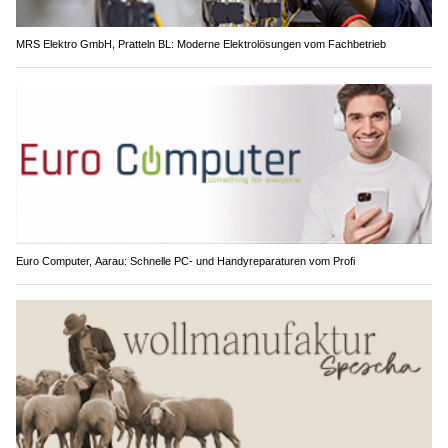
MRS Elektro GmbH, Pratteln BL: Moderne Elektrolösungen vom Fachbetrieb
Euro Computer, Aarau: Schnelle PC- und Handyreparaturen vom Profi