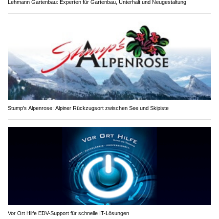
Lehmann Gartenbau: Experten für Gartenbau, Unterhalt und Neugestaltung
Stump’s Alpenrose: Alpiner Rückzugsort zwischen See und Skipiste
Vor Ort Hilfe EDV-Support für schnelle IT-Lösungen