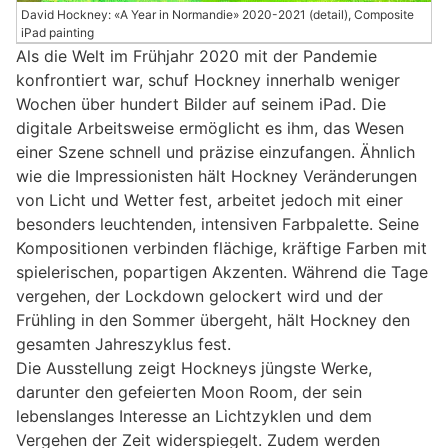
David Hockney: «A Year in Normandie» 2020-2021 (detail), Composite
iPad painting
Als die Welt im Frühjahr 2020 mit der Pandemie
konfrontiert war, schuf Hockney innerhalb weniger
Wochen über hundert Bilder auf seinem iPad. Die
digitale Arbeitsweise ermöglicht es ihm, das Wesen
einer Szene schnell und präzise einzufangen. Ähnlich
wie die Impressionisten hält Hockney Veränderungen
von Licht und Wetter fest, arbeitet jedoch mit einer
besonders leuchtenden, intensiven Farbpalette. Seine
Kompositionen verbinden flächige, kräftige Farben mit
spielerischen, popartigen Akzenten. Während die Tage
vergehen, der Lockdown gelockert wird und der
Frühling in den Sommer übergeht, hält Hockney den
gesamten Jahreszyklus fest.
Die Ausstellung zeigt Hockneys jüngste Werke,
darunter den gefeierten Moon Room, der sein
lebenslanges Interesse an Lichtzyklen und dem
Vergehen der Zeit widerspiegelt. Zudem werden