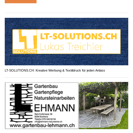
LT-SOLUTIONS.CH: Kreative Werbung & Textildruck für jeden Anlass