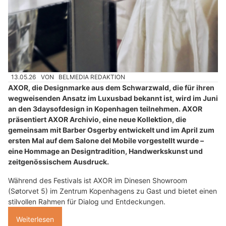
13.05.26
VON
BELMEDIA REDAKTION
AXOR, die Designmarke aus dem Schwarzwald, die für ihren
wegweisenden Ansatz im Luxusbad bekannt ist, wird im Juni
an den 3daysofdesign in Kopenhagen teilnehmen. AXOR
präsentiert AXOR Archivio, eine neue Kollektion, die
gemeinsam mit Barber Osgerby entwickelt und im April zum
ersten Mal auf dem Salone del Mobile vorgestellt wurde –
eine Hommage an Designtradition, Handwerkskunst und
zeitgenössischem Ausdruck.
Während des Festivals ist AXOR im Dinesen Showroom
(Søtorvet 5) im Zentrum Kopenhagens zu Gast und bietet einen
stilvollen Rahmen für Dialog und Entdeckungen.
Weiterlesen