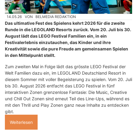
14.05.26
VON
BELMEDIA REDAKTION
Das ultimative Fest des Spielens kehrt 2026 für die zweite
Runde in die LEGOLAND Resorts zurück. Vom 20. Juli bis 30.
August lädt das LEGO Festival Familien ein, in ein
Festivalerlebnis einzutauchen, das Kinder und ihre
Kreativität sowie die pure Freude am gemeinsamen Spielen
in den Mittelpunkt stellt.
Zum zweiten Mal in Folge lädt das grösste LEGO Festival der
Welt Familien dazu ein, im LEGOLAND Deutschland Resort in
diesem Sommer mit voller Begeisterung zu spielen. Vom 20. Juli
bis 30. August 2026 entfacht das LEGO Festival in fünf
interaktiven Zonen grenzenlose Fantasie: Die Music, Creative
und Chill Out Zonen sind erneut Teil des Line-Ups, während es
mit den Thrill und Play Zonen ganz neue Inhalte zu entdecken
gibt.
Weiterlesen