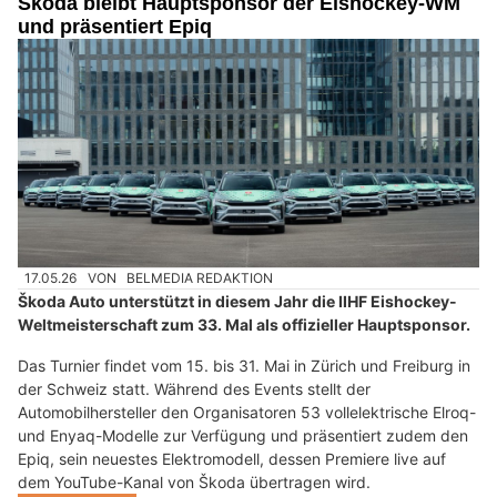
Škoda bleibt Hauptsponsor der Eishockey-WM
und präsentiert Epiq
17.05.26
VON
BELMEDIA REDAKTION
Škoda Auto unterstützt in diesem Jahr die IIHF Eishockey-
Weltmeisterschaft zum 33. Mal als offizieller Hauptsponsor.
Das Turnier findet vom 15. bis 31. Mai in Zürich und Freiburg in
der Schweiz statt. Während des Events stellt der
Automobilhersteller den Organisatoren 53 vollelektrische Elroq-
und Enyaq-Modelle zur Verfügung und präsentiert zudem den
Epiq, sein neuestes Elektromodell, dessen Premiere live auf
dem YouTube-Kanal von Škoda übertragen wird.