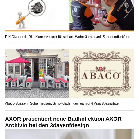
RIK-Diagnostik Rita Klemenz sorgt für sichere Wohnräume dank Schadstoffprüfung
Abaco Suisse in Schaffhausen: Schokolade, Icecream und Asia Spezialitäten
AXOR präsentiert neue Badkollektion AXOR
Archivio bei den 3daysofdesign