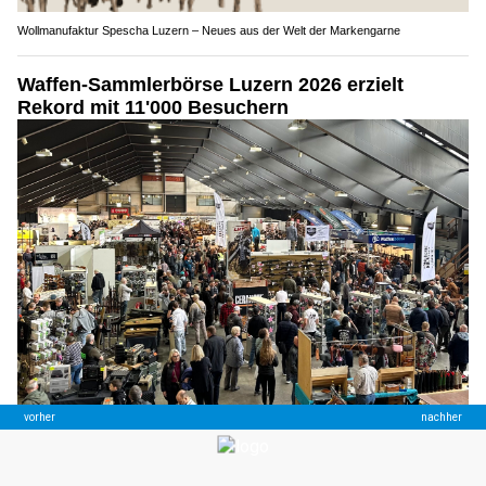
Wollmanufaktur Spescha Luzern – Neues aus der Welt der Markengarne
Waffen-Sammlerbörse Luzern 2026 erzielt
Rekord mit 11'000 Besuchern
03.04.26
VON
BELMEDIA REDAKTION
Die 50. Internationale Waffen-Sammlerbörse Luzern blickt
auf eine äusserst erfolgreiche Durchführung zurück. Die