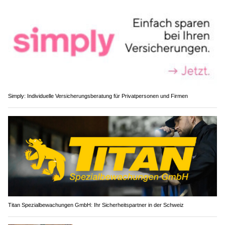
Simply: Individuelle Versicherungsberatung für Privatpersonen und Firmen
Titan Spezialbewachungen GmbH: Ihr Sicherheitspartner in der Schweiz