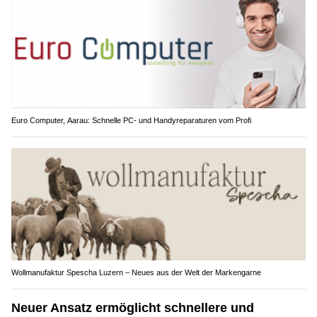
Euro Computer, Aarau: Schnelle PC- und Handyreparaturen vom Profi
Wollmanufaktur Spescha Luzern – Neues aus der Welt der Markengarne
Neuer Ansatz ermöglicht schnellere und