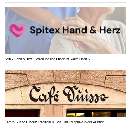
Spitex Hand & Herz: Betreuung und Pflege im Raum Olten SO
Café la Suisse Luzern: Traditionelle Beiz und Treffpunkt in der Altstadt