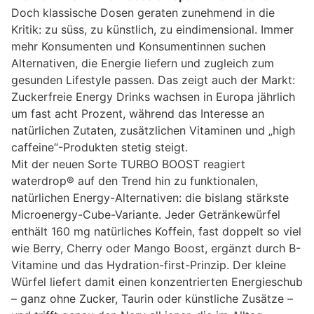
Doch klassische Dosen geraten zunehmend in die
Kritik: zu süss, zu künstlich, zu eindimensional. Immer
mehr Konsumenten und Konsumentinnen suchen
Alternativen, die Energie liefern und zugleich zum
gesunden Lifestyle passen. Das zeigt auch der Markt:
Zuckerfreie Energy Drinks wachsen in Europa jährlich
um fast acht Prozent, während das Interesse an
natürlichen Zutaten, zusätzlichen Vitaminen und „high
caffeine“-Produkten stetig steigt.
Mit der neuen Sorte TURBO BOOST reagiert
waterdrop® auf den Trend hin zu funktionalen,
natürlichen Energy-Alternativen: die bislang stärkste
Microenergy-Cube-Variante. Jeder Getränkewürfel
enthält 160 mg natürliches Koffein, fast doppelt so viel
wie Berry, Cherry oder Mango Boost, ergänzt durch B-
Vitamine und das Hydration-first-Prinzip. Der kleine
Würfel liefert damit einen konzentrierten Energieschub
– ganz ohne Zucker, Taurin oder künstliche Zusätze –