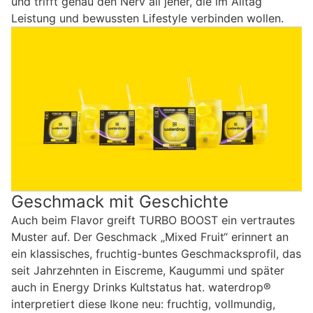
und trifft genau den Nerv all jener, die im Alltag
Leistung und bewussten Lifestyle verbinden wollen.
Geschmack mit Geschichte
Auch beim Flavor greift TURBO BOOST ein vertrautes
Muster auf. Der Geschmack „Mixed Fruit“ erinnert an
ein klassisches, fruchtig-buntes Geschmacksprofil, das
seit Jahrzehnten in Eiscreme, Kaugummi und später
auch in Energy Drinks Kultstatus hat. waterdrop®
interpretiert diese Ikone neu: fruchtig, vollmundig,