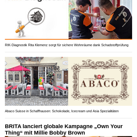
RIK-Diagnostik Rita Klemenz sorgt für sichere Wohnräume dank Schadstoffprüfung
Abaco Suisse in Schaffhausen: Schokolade, Icecream und Asia Spezialitäten
BRITA lanciert globale Kampagne „Own Your
Thing“ mit Millie Bobby Brown