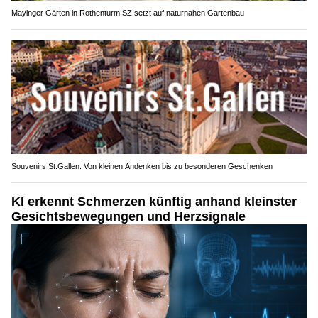
Mayinger Gärten in Rothenturm SZ setzt auf naturnahen Gartenbau
Souvenirs St.Gallen: Von kleinen Andenken bis zu besonderen Geschenken
KI erkennt Schmerzen künftig anhand kleinster
Gesichtsbewegungen und Herzsignale