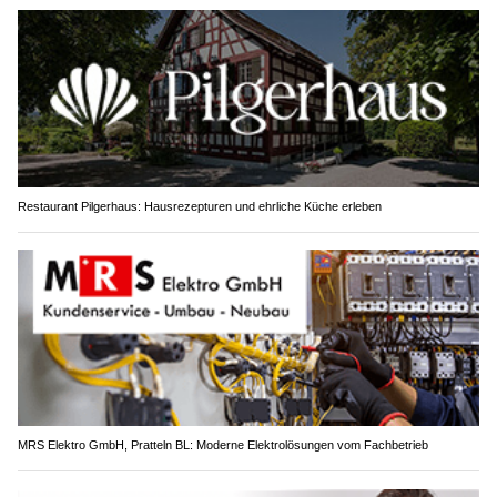
Restaurant Pilgerhaus: Hausrezepturen und ehrliche Küche erleben
MRS Elektro GmbH, Pratteln BL: Moderne Elektrolösungen vom Fachbetrieb