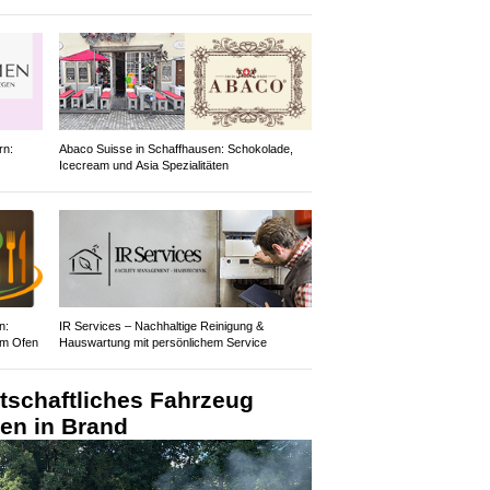
rn:
Abaco Suisse in Schaffhausen: Schokolade,
Icecream und Asia Spezialitäten
n:
IR Services – Nachhaltige Reinigung &
em Ofen
Hauswartung mit persönlichem Service
tschaftliches Fahrzeug
ten in Brand