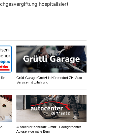
hgasvergiftung hospitalisiert
 für
Grütli Garage GmbH in Nürensdorf ZH: Auto-
Service mit Erfahrung
ne
Autocenter Kehrsatz GmbH: Fachgerechter
Autoservice nahe Bern