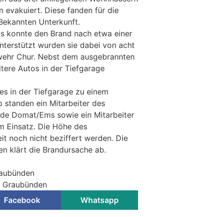
 evakuiert. Diese fanden für die
Bekannten Unterkunft.
 konnte den Brand nach etwa einer
nterstützt wurden sie dabei von acht
rwehr Chur. Nebst dem ausgebrannten
tere Autos in der Tiefgarage
es in der Tiefgarage zu einem
 standen ein Mitarbeiter des
de Domat/Ems sowie ein Mitarbeiter
im Einsatz. Die Höhe des
t noch nicht beziffert werden. Die
n klärt die Brandursache ab.
raubünden
ei Graubünden
Facebook
Whatsapp