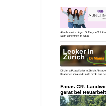
Abnehmen im Liegen S. Flury in Solothu
Sanft abnehmen im Alltag
Di Mama Pizza Kurier in Zürich Altstette
Köstliche Pizza und Pasta direkt aus d
Fanas GR: Landwir
gerät bei Heuarbei