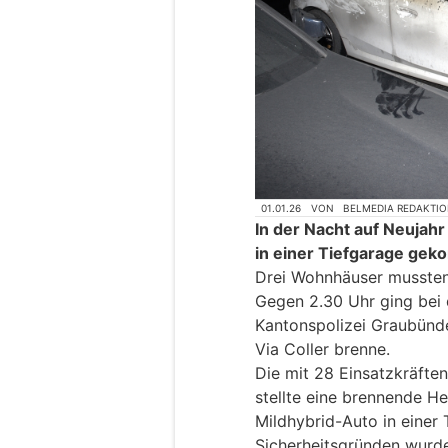
01.01.26
VON
BELMEDIA REDAKTI
In der Nacht auf Neujah
in einer Tiefgarage ge
Drei Wohnhäuser mussten
Gegen 2.30 Uhr ging bei d
Kantonspolizei Graubünd
Via Coller brenne.
Die mit 28 Einsatzkräft
stellte eine brennende H
Mildhybrid-Auto in einer 
Sicherheitsgründen wurd