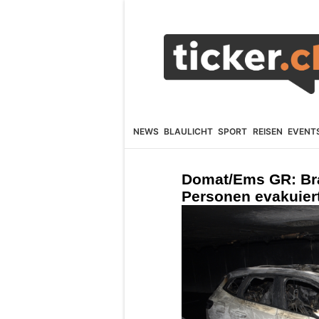
NEWS
BLAULICHT
SPORT
REISEN
EVENT
Domat/Ems GR: Bra
Personen evakuier