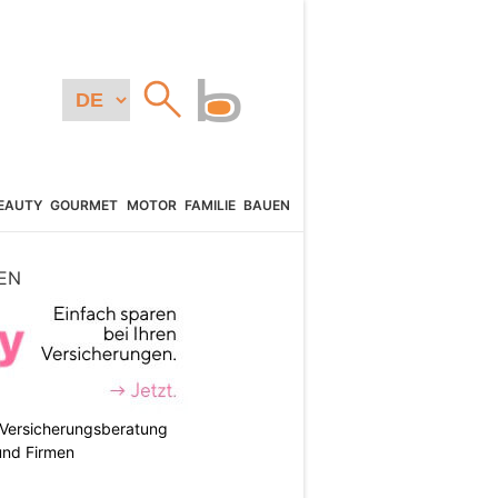
EAUTY
GOURMET
MOTOR
FAMILIE
BAUEN
EN
e Versicherungsberatung
und Firmen
N