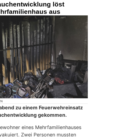
auchentwicklung löst
hrfamilienhaus aus
ON
agabend zu einem Feuerwehreinsatz
auchentwicklung gekommen.
ewohner eines Mehrfamilienhauses
akuiert. Zwei Personen mussten