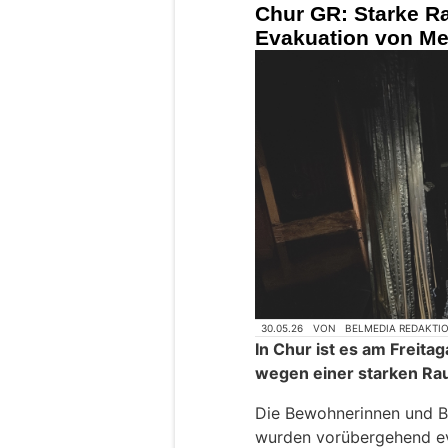
Chur GR: Starke R
Evakuation von Me
30.05.26
VON
BELMEDIA REDAKTI
In Chur ist es am Freit
wegen einer starken R
Die Bewohnerinnen und B
wurden vorübergehend ev