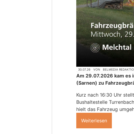
30.07.26
VON
BELMEDIA REDAKTI
Am 29.07.2026 kam es in
(Sarnen) zu Fahrzeugbr
Kurz nach 16:30 Uhr stell
Bushaltestelle Turrenbac
hielt das Fahrzeug umge
Weiterlesen