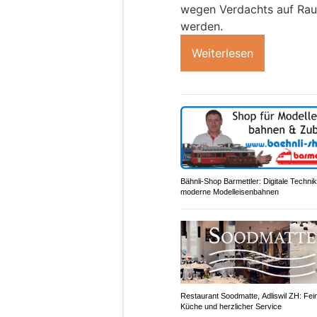
wegen Verdachts auf Rauc
werden.
Weiterlesen
Bähnli-Shop Barmettler: Digitale Technik
moderne Modelleisenbahnen
Restaurant Soodmatte, Adliswil ZH: Fei
Küche und herzlicher Service