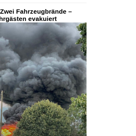
Zwei Fahrzeugbrände –
hrgästen evakuiert