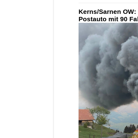
Kerns/Sarnen OW: 
Postauto mit 90 Fa