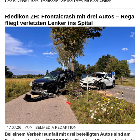
Café la Suisse Luzern: Traditionelle Beiz und Treffpunkt in der Altstadt
Riedikon ZH: Frontalcrash mit drei Autos – Rega
fliegt verletzten Lenker ins Spital
17.07.26
VON
BELMEDIA REDAKTION
Bei einem Verkehrsunfall mit drei beteiligten Autos sind am