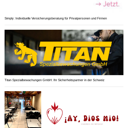
Simply: Individuelle Versicherungsberatung für Privatpersonen und Firmen
Titan Spezialbewachungen GmbH: Ihr Sicherheitspartner in der Schweiz