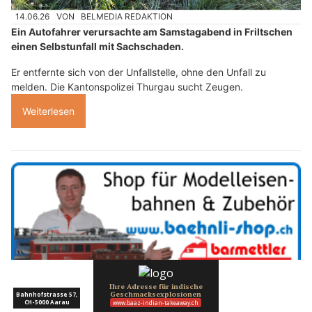
14.06.26
VON
BELMEDIA REDAKTION
Ein Autofahrer verursachte am Samstagabend in Friltschen
einen Selbstunfall mit Sachschaden.
Er entfernte sich von der Unfallstelle, ohne den Unfall zu
melden. Die Kantonspolizei Thurgau sucht Zeugen.
Weiterlesen
Bähnli-Shop Barmettler: Digitale Technik für moderne Modelleisenbahnen