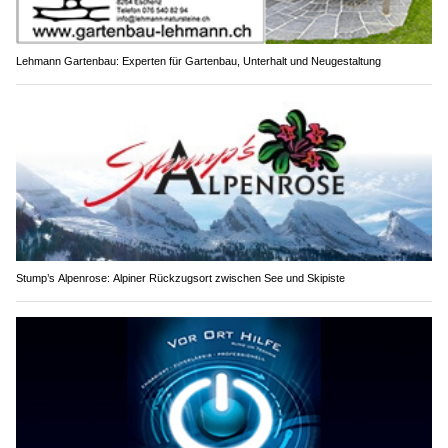
Lehmann Gartenbau: Experten für Gartenbau, Unterhalt und Neugestaltung
Stump’s Alpenrose: Alpiner Rückzugsort zwischen See und Skipiste