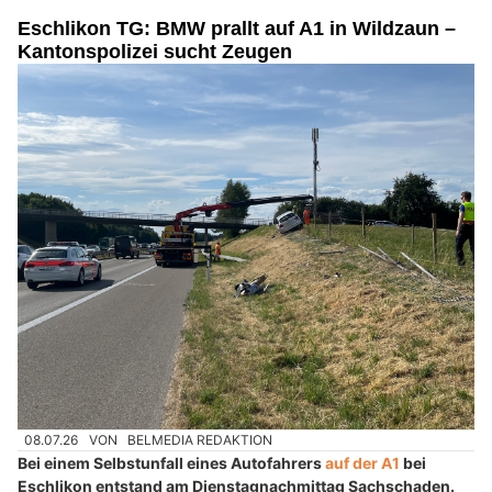
Eschlikon TG: BMW prallt auf A1 in Wildzaun –
Kantonspolizei sucht Zeugen
08.07.26
VON
BELMEDIA REDAKTION
Bei einem Selbstunfall eines Autofahrers
auf der A1
bei
Eschlikon entstand am Dienstagnachmittag Sachschaden.