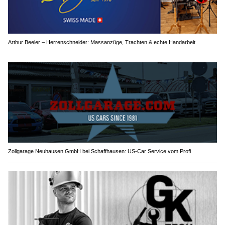
Arthur Beeler – Herrenschneider: Massanzüge, Trachten & echte Handarbeit
Zollgarage Neuhausen GmbH bei Schaffhausen: US-Car Service vom Profi