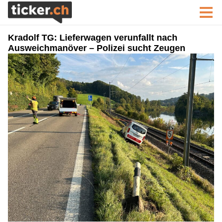
Kradolf TG: Lieferwagen verunfallt nach
Ausweichmanöver – Polizei sucht Zeugen