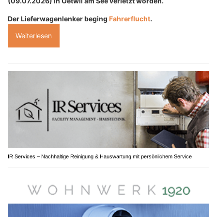
(09.07.2026) in Oetwil am See verletzt worden.
Der Lieferwagenlenker beging
Fahrerflucht
.
Weiterlesen
IR Services – Nachhaltige Reinigung & Hauswartung mit persönlichem Service