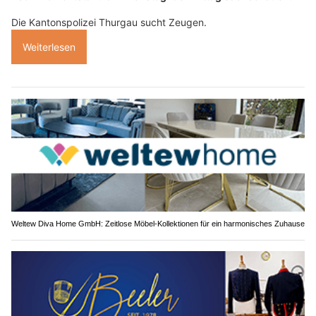
Die Kantonspolizei Thurgau sucht Zeugen.
Weiterlesen
Weltew Diva Home GmbH: Zeitlose Möbel-Kollektionen für ein harmonisches Zuhause