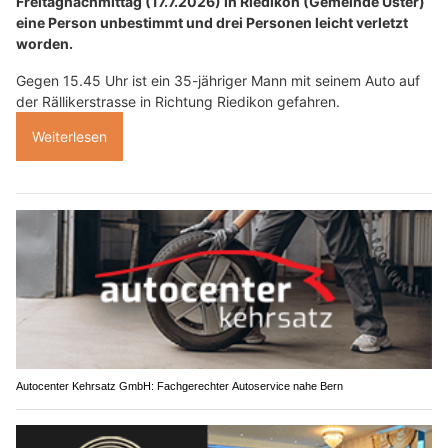
Freitagnachmittag (17.7.2026) in Riedikon (Gemeinde Uster)
eine Person unbestimmt und drei Personen leicht verletzt
worden.
Gegen 15.45 Uhr ist ein 35-jähriger Mann mit seinem Auto auf
der Rällikerstrasse in Richtung Riedikon gefahren.
Weiterlesen
Autocenter Kehrsatz GmbH: Fachgerechter Autoservice nahe Bern