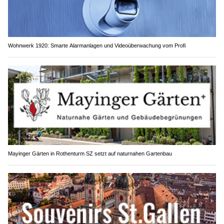
Wohnwerk 1920: Smarte Alarmanlagen und Videoüberwachung vom Profi
Mayinger Gärten in Rothenturm SZ setzt auf naturnahen Gartenbau