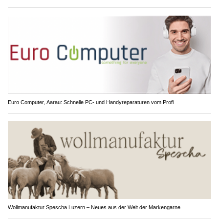
Euro Computer, Aarau: Schnelle PC- und Handyreparaturen vom Profi
Wollmanufaktur Spescha Luzern – Neues aus der Welt der Markengarne