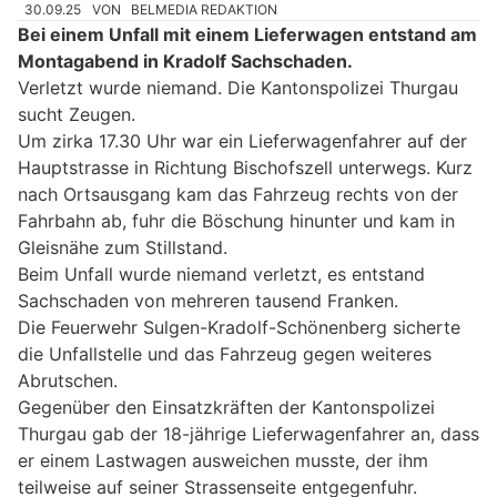
30.09.25
VON
BELMEDIA REDAKTION
Bei einem Unfall mit einem Lieferwagen entstand am
Montagabend in Kradolf Sachschaden.
Verletzt wurde niemand. Die Kantonspolizei Thurgau
sucht Zeugen.
Um zirka 17.30 Uhr war ein Lieferwagenfahrer auf der
Hauptstrasse in Richtung Bischofszell unterwegs. Kurz
nach Ortsausgang kam das Fahrzeug rechts von der
Fahrbahn ab, fuhr die Böschung hinunter und kam in
Gleisnähe zum Stillstand.
Beim Unfall wurde niemand verletzt, es entstand
Sachschaden von mehreren tausend Franken.
Die Feuerwehr Sulgen-Kradolf-Schönenberg sicherte
die Unfallstelle und das Fahrzeug gegen weiteres
Abrutschen.
Gegenüber den Einsatzkräften der Kantonspolizei
Thurgau gab der 18-jährige Lieferwagenfahrer an, dass
er einem Lastwagen ausweichen musste, der ihm
teilweise auf seiner Strassenseite entgegenfuhr.