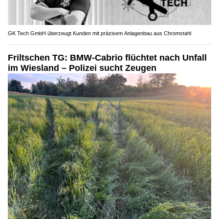
GK Tech GmbH überzeugt Kunden mit präzisem Anlagenbau aus Chromstahl
Friltschen TG: BMW-Cabrio flüchtet nach Unfall
im Wiesland – Polizei sucht Zeugen