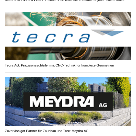
Tecra AG: Präzisionsschleifen mit CNC-Technik für komplexe Geometrien
Zuverlässiger Partner für Zaunbau und Tore: Meydra AG