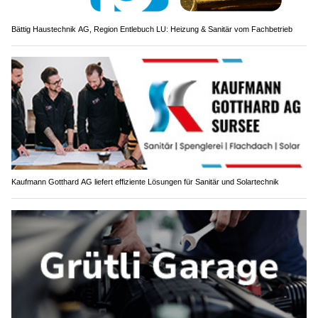
Bättig Haustechnik AG, Region Entlebuch LU: Heizung & Sanitär vom Fachbetrieb
Kaufmann Gotthard AG liefert effiziente Lösungen für Sanitär und Solartechnik