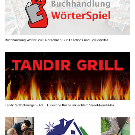
Buchhandlung WörterSpiel, Rorschach SG: Lesetipps und Spielevielfalt
Tandir Grill Villmergen (AG): Türkische Küche mit echtem Street-Food-Flair