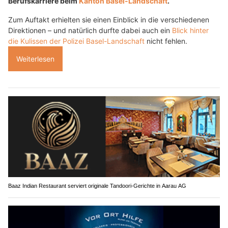
Berufskarriere beim
Kanton Basel-Landschaft
.
Zum Auftakt erhielten sie einen Einblick in die verschiedenen
Direktionen – und natürlich durfte dabei auch ein
Blick hinter
die Kulissen der Polizei Basel-Landschaft
nicht fehlen.
Weiterlesen
Baaz Indian Restaurant serviert originale Tandoori-Gerichte in Aarau AG