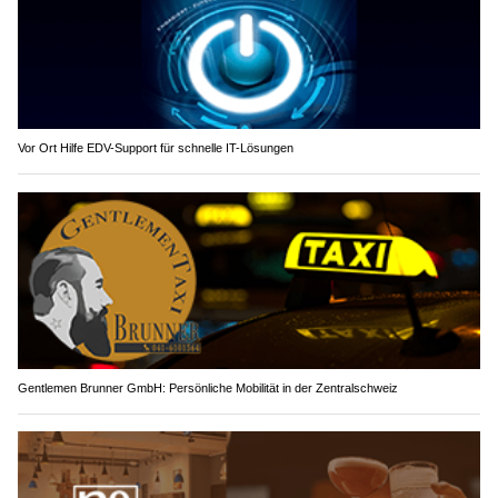
Vor Ort Hilfe EDV-Support für schnelle IT-Lösungen
Gentlemen Brunner GmbH: Persönliche Mobilität in der Zentralschweiz