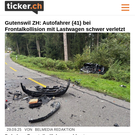
Gutenswil ZH: Autofahrer (41) bei
Frontalkollision mit Lastwagen schwer verletzt
29.09.25
VON
BELMEDIA REDAKTION