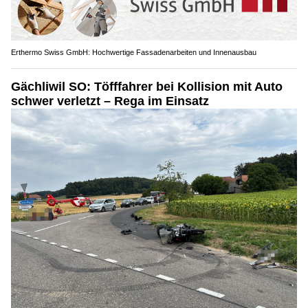
Erthermo Swiss GmbH: Hochwertige Fassadenarbeiten und Innenausbau
Gächliwil SO: Töfffahrer bei Kollision mit Auto
schwer verletzt – Rega im Einsatz