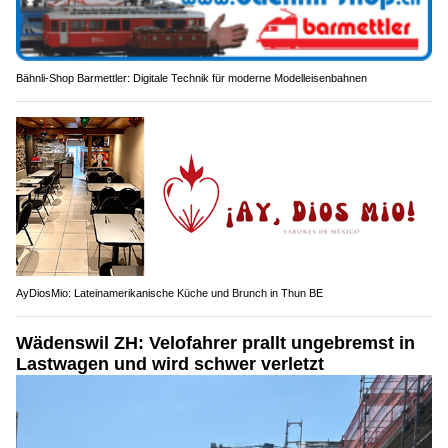
Bähnli-Shop Barmettler: Digitale Technik für moderne Modelleisenbahnen
AyDiosMio: Lateinamerikanische Küche und Brunch in Thun BE
Wädenswil ZH: Velofahrer prallt ungebremst in
Lastwagen und wird schwer verletzt