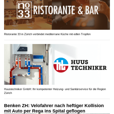
Ristorante 33 in Zürich verbindet mediterrane Küche mit edlen Tropfen
Huustechniker GmbH: Ihr kompetenter Heizung- und Sanitärservice für die Region
Zürich
Benken ZH: Velofahrer nach heftiger Kollision
mit Auto per Rega ins Spital geflogen