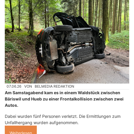
07.06.26
VON
BELMEDIA REDAKTION
Am Samstagabend kam es in einem Waldstück zwischen
Bäriswil und Hueb zu einer Frontalkollision zwischen zwei
Autos.
Dabei wurden fünf Personen verletzt. Die Ermittlungen zum
Unfallhergang wurden aufgenommen.
Weiterlesen