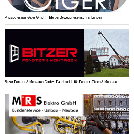
Physiotherapie Giger GmbH: Hilfe bei Bewegungseinschränkungen
Bitzer Fenster & Montagen GmbH: Fachbetrieb für Fenster, Türen & Montage