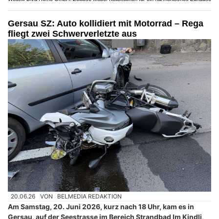
Gersau SZ: Auto kollidiert mit Motorrad – Rega
fliegt zwei Schwerverletzte aus
20.06.26
VON
BELMEDIA REDAKTION
Am Samstag, 20. Juni 2026, kurz nach 18 Uhr, kam es in
Gersau, auf der Seestrasse im Bereich Strandbad Im Kindli,