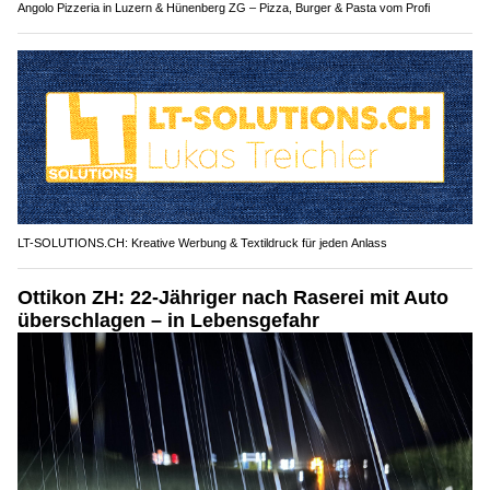
Angolo Pizzeria in Luzern & Hünenberg ZG – Pizza, Burger & Pasta vom Profi
LT-SOLUTIONS.CH: Kreative Werbung & Textildruck für jeden Anlass
Ottikon ZH: 22-Jähriger nach Raserei mit Auto
überschlagen – in Lebensgefahr