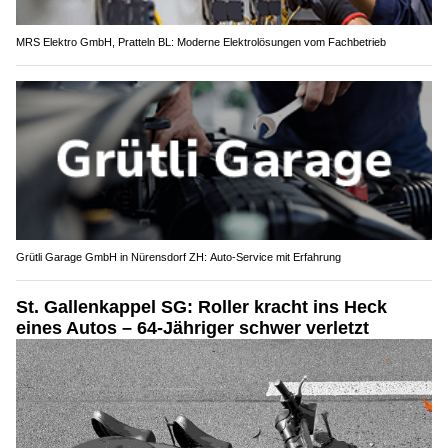
MRS Elektro GmbH, Pratteln BL: Moderne Elektrolösungen vom Fachbetrieb
Grütli Garage GmbH in Nürensdorf ZH: Auto-Service mit Erfahrung
St. Gallenkappel SG: Roller kracht ins Heck
eines Autos – 64-Jähriger schwer verletzt