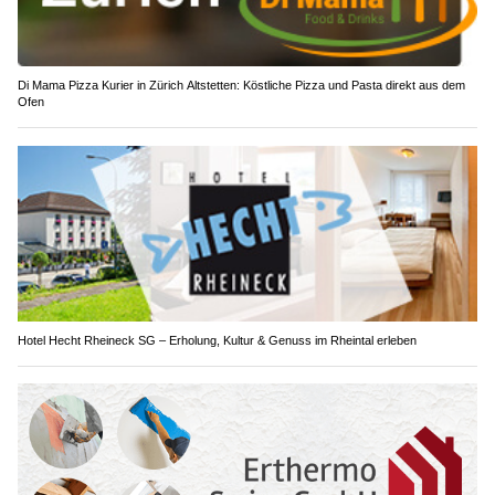
Di Mama Pizza Kurier in Zürich Altstetten: Köstliche Pizza und Pasta direkt aus dem
Ofen
Hotel Hecht Rheineck SG – Erholung, Kultur & Genuss im Rheintal erleben