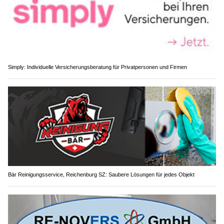
Simply: Individuelle Versicherungsberatung für Privatpersonen und Firmen
Bär Reinigungsservice, Reichenburg SZ: Saubere Lösungen für jedes Objekt