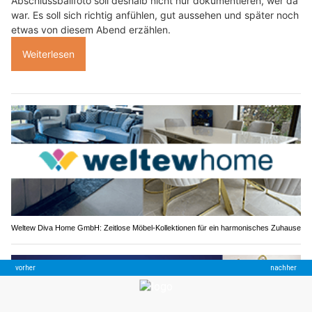
Abschlussballfoto soll deshalb nicht nur dokumentieren, wer da
war. Es soll sich richtig anfühlen, gut aussehen und später noch
etwas von diesem Abend erzählen.
Weiterlesen
Weltew Diva Home GmbH: Zeitlose Möbel-Kollektionen für ein harmonisches Zuhause