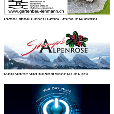
Lehmann Gartenbau: Experten für Gartenbau, Unterhalt und Neugestaltung
Stump’s Alpenrose: Alpiner Rückzugsort zwischen See und Skipiste