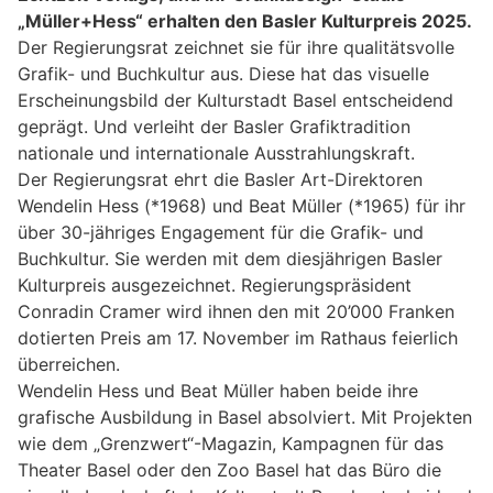
„Müller+Hess“ erhalten den Basler Kulturpreis 2025.
Der Regierungsrat zeichnet sie für ihre qualitätsvolle
Grafik- und Buchkultur aus. Diese hat das visuelle
Erscheinungsbild der Kulturstadt Basel entscheidend
geprägt. Und verleiht der Basler Grafiktradition
nationale und internationale Ausstrahlungskraft.
Der Regierungsrat ehrt die Basler Art-Direktoren
Wendelin Hess (*1968) und Beat Müller (*1965) für ihr
über 30-jähriges Engagement für die Grafik- und
Buchkultur. Sie werden mit dem diesjährigen Basler
Kulturpreis ausgezeichnet. Regierungspräsident
Conradin Cramer wird ihnen den mit 20’000 Franken
dotierten Preis am 17. November im Rathaus feierlich
überreichen.
Wendelin Hess und Beat Müller haben beide ihre
grafische Ausbildung in Basel absolviert. Mit Projekten
wie dem „Grenzwert“-Magazin, Kampagnen für das
Theater Basel oder den Zoo Basel hat das Büro die