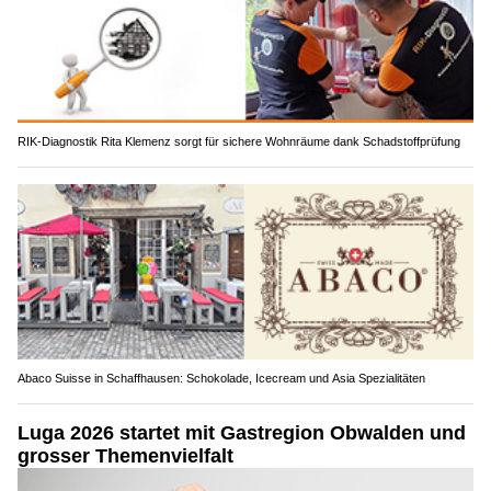
RIK-Diagnostik Rita Klemenz sorgt für sichere Wohnräume dank Schadstoffprüfung
Abaco Suisse in Schaffhausen: Schokolade, Icecream und Asia Spezialitäten
Luga 2026 startet mit Gastregion Obwalden und
grosser Themenvielfalt