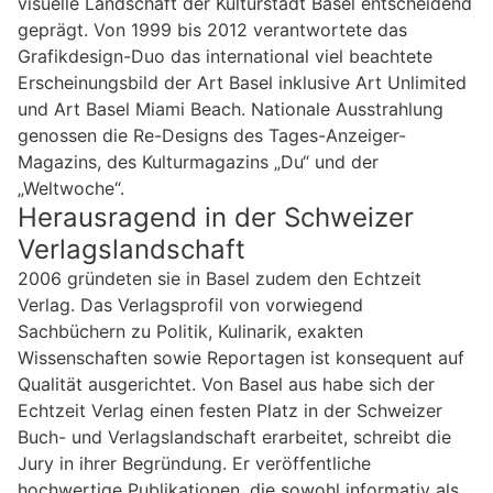
visuelle Landschaft der Kulturstadt Basel entscheidend
geprägt. Von 1999 bis 2012 verantwortete das
Grafikdesign-Duo das international viel beachtete
Erscheinungsbild der Art Basel inklusive Art Unlimited
und Art Basel Miami Beach. Nationale Ausstrahlung
genossen die Re-Designs des Tages-Anzeiger-
Magazins, des Kulturmagazins „Du“ und der
„Weltwoche“.
Herausragend in der Schweizer
Verlagslandschaft
2006 gründeten sie in Basel zudem den Echtzeit
Verlag. Das Verlagsprofil von vorwiegend
Sachbüchern zu Politik, Kulinarik, exakten
Wissenschaften sowie Reportagen ist konsequent auf
Qualität ausgerichtet. Von Basel aus habe sich der
Echtzeit Verlag einen festen Platz in der Schweizer
Buch- und Verlagslandschaft erarbeitet, schreibt die
Jury in ihrer Begründung. Er veröffentliche
hochwertige Publikationen, die sowohl informativ als