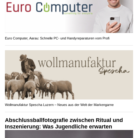
Euro Computer, Aarau: Schnelle PC- und Handyreparaturen vom Profi
Wollmanufaktur Spescha Luzern – Neues aus der Welt der Markengarne
Abschlussballfotografie zwischen Ritual und
Inszenierung: Was Jugendliche erwarten