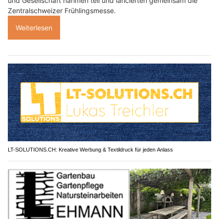
und Gesellschaft nahmen teil und lancierten gemeinsam die
Zentralschweizer Frühlingsmesse.
Weiterlesen
LT-SOLUTIONS.CH: Kreative Werbung & Textildruck für jeden Anlass