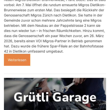
vorbei: Am 7. Mai öffnet die rundum erneuerte Migros Dietlikon-
Brunnenwiese zum ersten Mal. Das besiegelt die Rückkehr der
Genossenschaft Migros Zürich nach Dietlikon. Sie hatte in der
Gemeinde zuvor schon mehrere Jahrzehnte lang eine Migros
betrieben. Mit dem Neubau an der Pappelstrasse 2 kann sie
dies nun wieder tun – in frischen Räumlichkeiten. Hinzu kommt,
dass die Genossenschaft ein paar Wochen zuvor, am 26. März
2026, bereits einen VOI Migros-Partner in Betrieb genommen
hat. Dazu wurde die frühere Spar-Filiale an der Bahnhofstasse
42 in Dietlikon umfassend umgebaut.
Weiterlesen