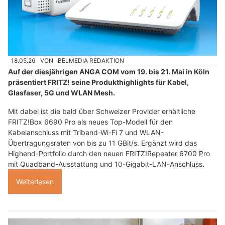
18.05.26
VON
BELMEDIA REDAKTION
Auf der diesjährigen ANGA COM vom 19. bis 21. Mai in Köln
präsentiert FRITZ! seine Produkthighlights für Kabel,
Glasfaser, 5G und WLAN Mesh.
Mit dabei ist die bald über Schweizer Provider erhältliche
FRITZ!Box 6690 Pro als neues Top-Modell für den
Kabelanschluss mit Triband-Wi-Fi 7 und WLAN-
Übertragungsraten von bis zu 11 GBit/s. Ergänzt wird das
Highend-Portfolio durch den neuen FRITZ!Repeater 6700 Pro
mit Quadband-Ausstattung und 10-Gigabit-LAN-Anschluss.
Weiterlesen