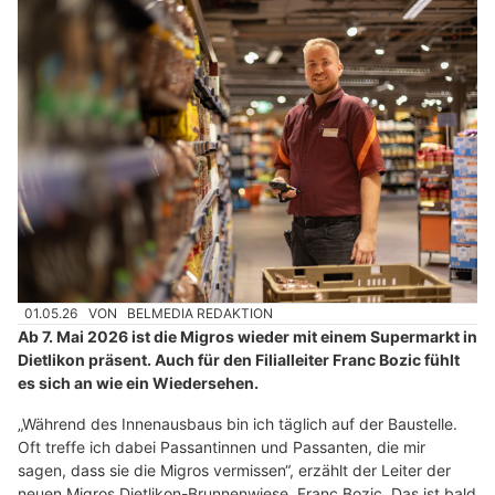
01.05.26
VON
BELMEDIA REDAKTION
Ab 7. Mai 2026 ist die Migros wieder mit einem Supermarkt in
Dietlikon präsent. Auch für den Filialleiter Franc Bozic fühlt
es sich an wie ein Wiedersehen.
„Während des Innenausbaus bin ich täglich auf der Baustelle.
Oft treffe ich dabei Passantinnen und Passanten, die mir
sagen, dass sie die Migros vermissen“, erzählt der Leiter der
neuen Migros Dietlikon-Brunnenwiese, Franc Bozic. Das ist bald