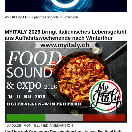
Vor Ort Hilfe EDV-Support für schnelle IT-Lösungen
MYITALY 2026 bringt italienisches Lebensgefühl
ans Auffahrtswochenende nach Winterthur
07.05.26
VON
BELMEDIA REDAKTION
Und los geht’s wieder: Das einzigartige Italien-Festival lädt