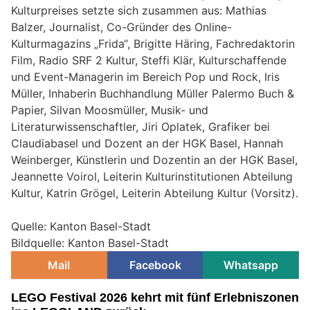
Kulturpreises setzte sich zusammen aus: Mathias
Balzer, Journalist, Co-Gründer des Online-
Kulturmagazins „Frida“, Brigitte Häring, Fachredaktorin
Film, Radio SRF 2 Kultur, Steffi Klär, Kulturschaffende
und Event-Managerin im Bereich Pop und Rock, Iris
Müller, Inhaberin Buchhandlung Müller Palermo Buch &
Papier, Silvan Moosmüller, Musik- und
Literaturwissenschaftler, Jiri Oplatek, Grafiker bei
Claudiabasel und Dozent an der HGK Basel, Hannah
Weinberger, Künstlerin und Dozentin an der HGK Basel,
Jeannette Voirol, Leiterin Kulturinstitutionen Abteilung
Kultur, Katrin Grögel, Leiterin Abteilung Kultur (Vorsitz).
Quelle: Kanton Basel-Stadt
Bildquelle: Kanton Basel-Stadt
Mail
Facebook
Whatsapp
LEGO Festival 2026 kehrt mit fünf Erlebniszonen