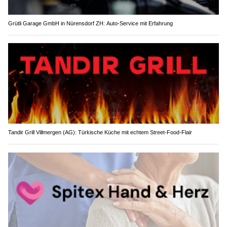
Grütli Garage GmbH in Nürensdorf ZH: Auto-Service mit Erfahrung
Tandir Grill Villmergen (AG): Türkische Küche mit echtem Street-Food-Flair