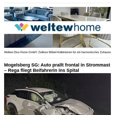
Weltew Diva Home GmbH: Zeitlose Möbel-Kollektionen für ein harmonisches Zuhause
Mogelsberg SG: Auto prallt frontal in Strommast
– Rega fliegt Beifahrerin ins Spital