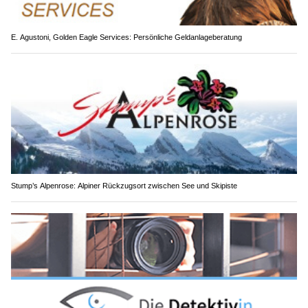
E. Agustoni, Golden Eagle Services: Persönliche Geldanlageberatung
Stump’s Alpenrose: Alpiner Rückzugsort zwischen See und Skipiste