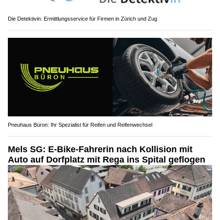
Die Detektivin: Ermittlungsservice für Firmen in Zürich und Zug
Pneuhaus Büron: Ihr Spezialist für Reifen und Reifenwechsel
Mels SG: E-Bike-Fahrerin nach Kollision mit
Auto auf Dorfplatz mit Rega ins Spital geflogen