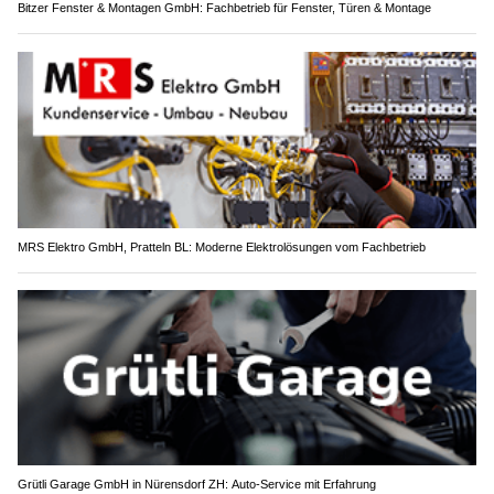
Bitzer Fenster & Montagen GmbH: Fachbetrieb für Fenster, Türen & Montage
MRS Elektro GmbH, Pratteln BL: Moderne Elektrolösungen vom Fachbetrieb
Grütli Garage GmbH in Nürensdorf ZH: Auto-Service mit Erfahrung