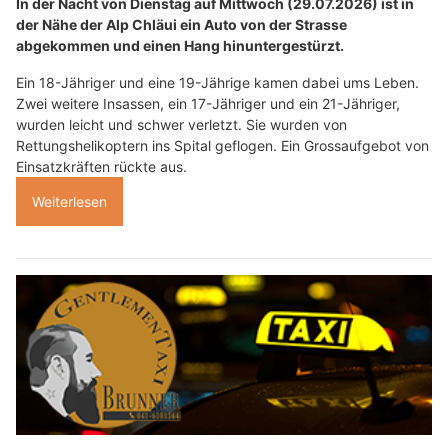
In der Nacht von Dienstag auf Mittwoch (29.07.2026) ist in
der Nähe der Alp Chläui ein Auto von der Strasse
abgekommen und einen Hang hinuntergestürzt.
Ein 18-Jähriger und eine 19-Jährige kamen dabei ums Leben.
Zwei weitere Insassen, ein 17-Jähriger und ein 21-Jähriger,
wurden leicht und schwer verletzt. Sie wurden von
Rettungshelikoptern ins Spital geflogen. Ein Grossaufgebot von
Einsatzkräften rückte aus.
Weiterlesen