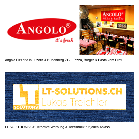
Angolo Pizzeria in Luzern & Hünenberg ZG – Pizza, Burger & Pasta vom Profi
LT-SOLUTIONS.CH: Kreative Werbung & Textildruck für jeden Anlass