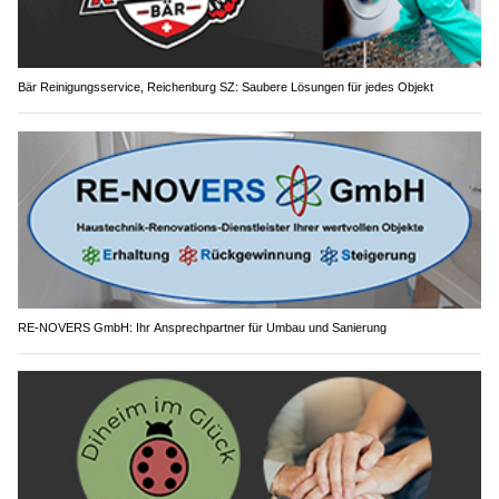
Bär Reinigungsservice, Reichenburg SZ: Saubere Lösungen für jedes Objekt
RE-NOVERS GmbH: Ihr Ansprechpartner für Umbau und Sanierung