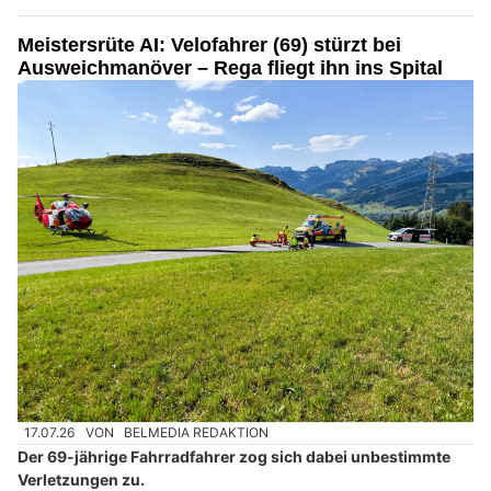
Meistersrüte AI: Velofahrer (69) stürzt bei
Ausweichmanöver – Rega fliegt ihn ins Spital
17.07.26
VON
BELMEDIA REDAKTION
Der 69-jährige Fahrradfahrer zog sich dabei unbestimmte
Verletzungen zu.