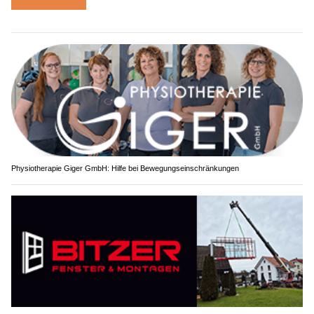
Physiotherapie Giger GmbH: Hilfe bei Bewegungseinschränkungen