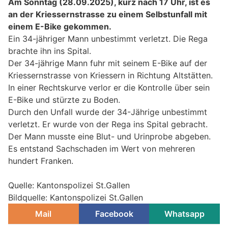
Am Sonntag (28.09.2025), kurz nach 17 Uhr, ist es
an der Kriessernstrasse zu einem Selbstunfall mit
einem E-Bike gekommen.
Ein 34-jähriger Mann unbestimmt verletzt. Die Rega
brachte ihn ins Spital.
Der 34-jährige Mann fuhr mit seinem E-Bike auf der
Kriessernstrasse von Kriessern in Richtung Altstätten.
In einer Rechtskurve verlor er die Kontrolle über sein
E-Bike und stürzte zu Boden.
Durch den Unfall wurde der 34-Jährige unbestimmt
verletzt. Er wurde von der Rega ins Spital gebracht.
Der Mann musste eine Blut- und Urinprobe abgeben.
Es entstand Sachschaden im Wert von mehreren
hundert Franken.
Quelle: Kantonspolizei St.Gallen
Bildquelle: Kantonspolizei St.Gallen
Mail
Facebook
Whatsapp