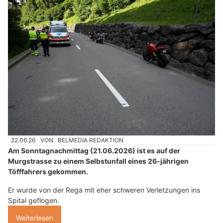
22.06.26
VON
BELMEDIA REDAKTION
Am Sonntagnachmittag (21.06.2026) ist es auf der
Murgstrasse zu einem Selbstunfall eines 26-jährigen
Töfffahrers gekommen.
Er wurde von der Rega mit eher schweren Verletzungen ins
Spital geflogen.
Weiterlesen