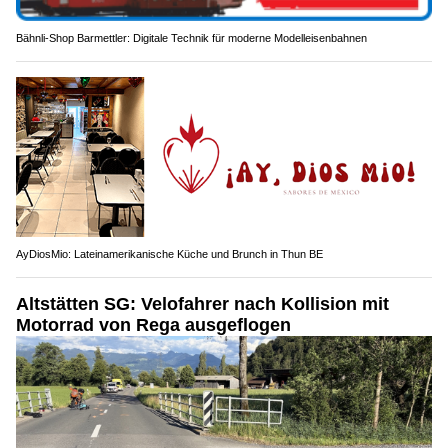
Bähnli-Shop Barmettler: Digitale Technik für moderne Modelleisenbahnen
AyDiosMio: Lateinamerikanische Küche und Brunch in Thun BE
Altstätten SG: Velofahrer nach Kollision mit
Motorrad von Rega ausgeflogen