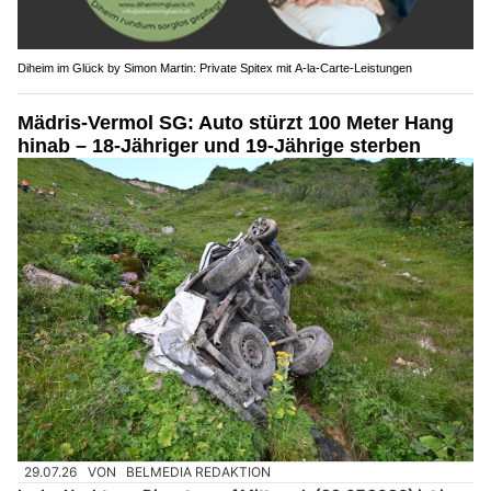
Diheim im Glück by Simon Martin: Private Spitex mit A-la-Carte-Leistungen
Mädris-Vermol SG: Auto stürzt 100 Meter Hang
hinab – 18-Jähriger und 19-Jährige sterben
29.07.26
VON
BELMEDIA REDAKTION