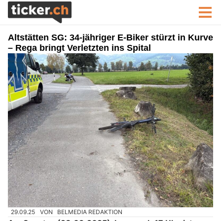
Altstätten SG: 34-jähriger E-Biker stürzt in Kurve
– Rega bringt Verletzten ins Spital
29.09.25
VON
BELMEDIA REDAKTION