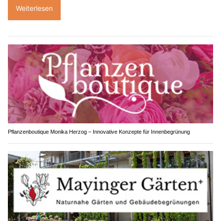
Weiterlesen
Pflanzenboutique Monika Herzog – Innovative Konzepte für Innenbegrünung