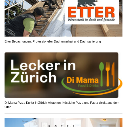
Etter Bedachungen: Professioneller Dachunterhalt und Dachsanierung
Di Mama Pizza Kurier in Zürich Altstetten: Köstliche Pizza und Pasta direkt aus dem
Ofen