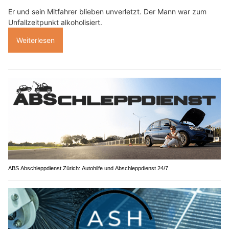
Er und sein Mitfahrer blieben unverletzt. Der Mann war zum
Unfallzeitpunkt alkoholisiert.
Weiterlesen
ABS Abschleppdienst Zürich: Autohilfe und Abschleppdienst 24/7