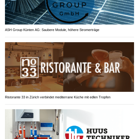
ASH Group Künten AG: Saubere Module, höhere Stromerträge
Ristorante 33 in Zürich verbindet mediterrane Küche mit edlen Tropfen