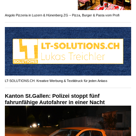
Angolo Pizzeria in Luzern & Hünenberg ZG – Pizza, Burger & Pasta vom Profi
LT-SOLUTIONS.CH: Kreative Werbung & Textildruck für jeden Anlass
Kanton St.Gallen: Polizei stoppt fünf
fahrunfähige Autofahrer in einer Nacht