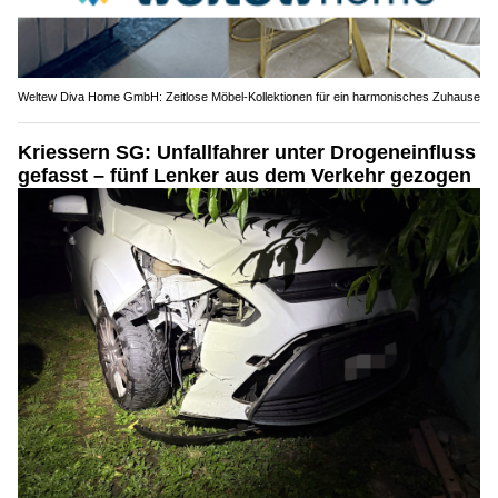
Weltew Diva Home GmbH: Zeitlose Möbel-Kollektionen für ein harmonisches Zuhause
Kriessern SG: Unfallfahrer unter Drogeneinfluss
gefasst – fünf Lenker aus dem Verkehr gezogen