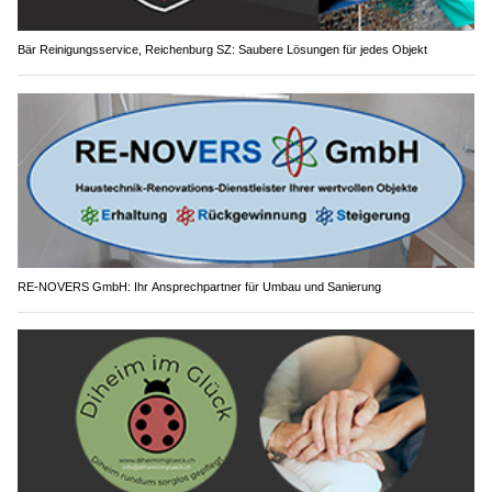
Bär Reinigungsservice, Reichenburg SZ: Saubere Lösungen für jedes Objekt
RE-NOVERS GmbH: Ihr Ansprechpartner für Umbau und Sanierung