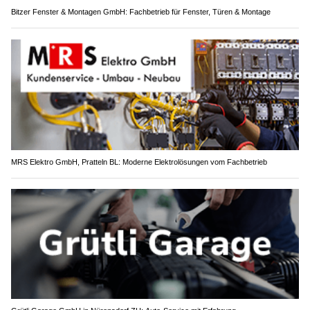
Bitzer Fenster & Montagen GmbH: Fachbetrieb für Fenster, Türen & Montage
MRS Elektro GmbH, Pratteln BL: Moderne Elektrolösungen vom Fachbetrieb