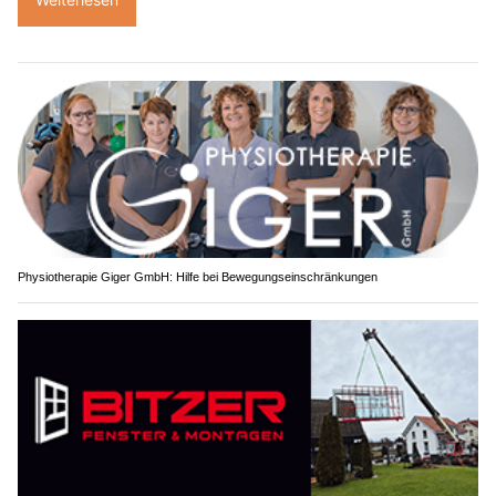
Physiotherapie Giger GmbH: Hilfe bei Bewegungseinschränkungen