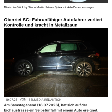
Diheim im Glück by Simon Martin: Private Spitex mit A-la-Carte-Leistungen
Oberriet SG: Fahrunfähiger Autofahrer verliert
Kontrolle und kracht in Metallzaun
19.07.26
VON
BELMEDIA REDAKTION
Am Samstagabend (18.07.2026), hat sich auf der
Eichaustrasse ein Selbstunfall mit einem Auto ereignet.