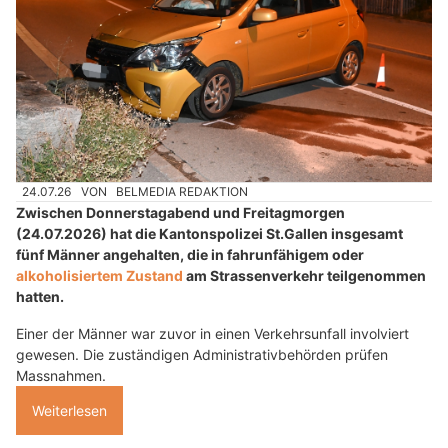
24.07.26
VON
BELMEDIA REDAKTION
Zwischen Donnerstagabend und Freitagmorgen
(24.07.2026) hat die Kantonspolizei St.Gallen insgesamt
fünf Männer angehalten, die in fahrunfähigem oder
alkoholisiertem Zustand
am Strassenverkehr teilgenommen
hatten.
Einer der Männer war zuvor in einen Verkehrsunfall involviert
gewesen. Die zuständigen Administrativbehörden prüfen
Massnahmen.
Weiterlesen