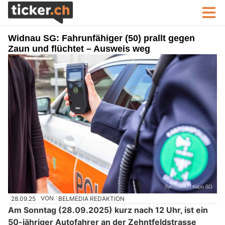
Widnau SG: Fahrunfähiger (50) prallt gegen
Zaun und flüchtet – Ausweis weg
28.09.25
VON
BELMEDIA REDAKTION
Am Sonntag (28.09.2025) kurz nach 12 Uhr, ist ein
50-jähriger Autofahrer an der Zehntfeldstrasse