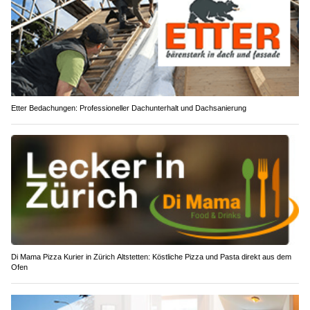
Etter Bedachungen: Professioneller Dachunterhalt und Dachsanierung
Di Mama Pizza Kurier in Zürich Altstetten: Köstliche Pizza und Pasta direkt aus dem
Ofen