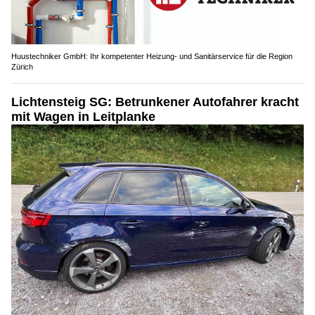
Huustechniker GmbH: Ihr kompetenter Heizung- und Sanitärservice für die Region
Zürich
Lichtensteig SG: Betrunkener Autofahrer kracht
mit Wagen in Leitplanke