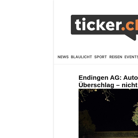
NEWS
BLAULICHT
SPORT
REISEN
EVENT
Endingen AG: Autof
Überschlag – nicht