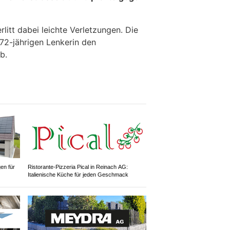
erlitt dabei leichte Verletzungen. Die
72-jährigen Lenkerin den
b.
gen für
Ristorante-Pizzeria Pical in Reinach AG:
Italienische Küche für jeden Geschmack