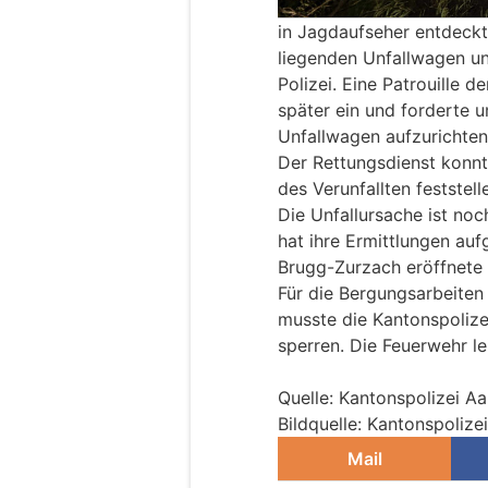
in Jagdaufseher entdeck
liegenden Unfallwagen un
Polizei. Eine Patrouille d
später ein und forderte
Unfallwagen aufzurichten
Der Rettungsdienst konnt
des Verunfallten feststell
Die Unfallursache ist noc
hat ihre Ermittlungen au
Brugg-Zurzach eröffnete
Für die Bergungsarbeiten
musste die Kantonspolizei
sperren. Die Feuerwehr le
Quelle: Kantonspolizei A
Bildquelle: Kantonspolize
Mail