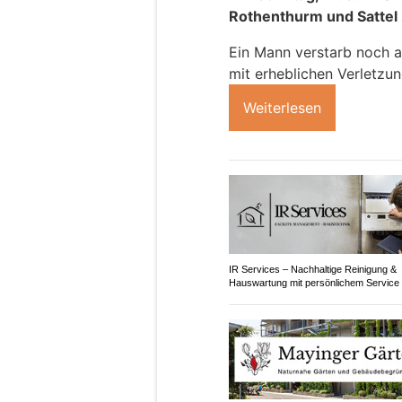
Rothenthurm und Sattel 
Ein Mann verstarb noch au
mit erheblichen Verletzu
Weiterlesen
IR Services – Nachhaltige Reinigung &
Hauswartung mit persönlichem Service