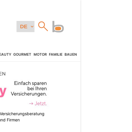
EAUTY
GOURMET
MOTOR
FAMILIE
BAUEN
EN
e Versicherungsberatung
und Firmen
N