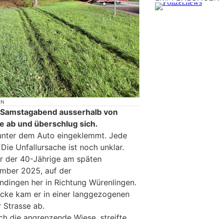
ON
 Samstagabend ausserhalb von
e ab und überschlug sich.
unter dem Auto eingeklemmt. Jede
 Die Unfallursache ist noch unklar.
r der 40-Jährige am späten
mber 2025, auf der
ndingen her in Richtung Würenlingen.
ecke kam er in einer langgezogenen
 Strasse ab.
h die angrenzende Wiese, streifte