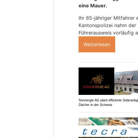
eine Mauer.
Ihr 85-jähriger Mitfahrer 
Kantonspolizei nahm der 
Führerausweis vorläufig a
Weiterlesen
Sonnergie AG plant effiziente Solaranla
Dächer in der Schweiz