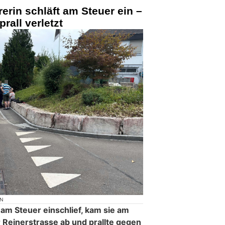
erin schläft am Steuer ein –
rall verletzt
ON
 am Steuer einschlief, kam sie am
 Reinerstrasse ab und prallte gegen