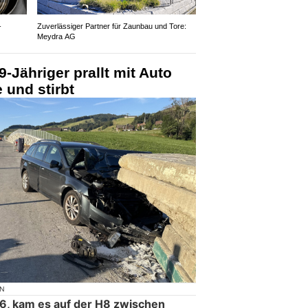
-
Zuverlässiger Partner für Zaunbau und Tore:
Meydra AG
-Jähriger prallt mit Auto
 und stirbt
ON
26, kam es auf der H8 zwischen