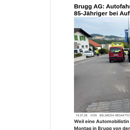
Brugg AG: Autofahr
85-Jähriger bei Aufp
14.07.26
VON
BELMEDIA REDAKTI
Weil eine Automobilistin
Montag in Brugg von der