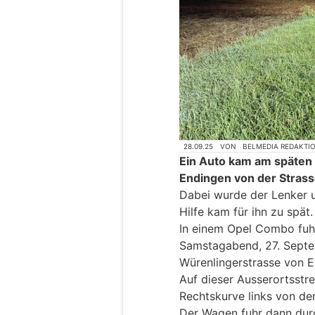
28.09.25
VON
BELMEDIA REDAKTI
Ein Auto kam am späten
Endingen von der Strass
Dabei wurde der Lenker 
Hilfe kam für ihn zu spät.
In einem Opel Combo fuh
Samstagabend, 27. Septe
Würenlingerstrasse von E
Auf dieser Ausserortsstr
Rechtskurve links von der
Der Wagen fuhr dann durc