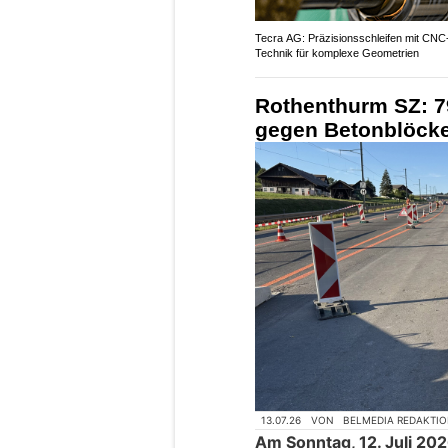
Tecra AG: Präzisionsschleifen mit CNC
Technik für komplexe Geometrien
Rothenthurm SZ: 79
gegen Betonblöcke
13.07.26
VON
BELMEDIA REDAKTI
Am Sonntag, 12. Juli 20