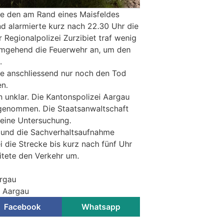
te den am Rand eines Maisfeldes
d alarmierte kurz nach 22.30 Uhr die
er Regionalpolizei Zurzibiet traf wenig
 umgehend die Feuerwehr an, um den
.
e anschliessend nur noch den Tod
en.
h unklar. Die Kantonspolizei Aargau
fgenommen. Die Staatsanwaltschaft
 eine Untersuchung.
 und die Sachverhaltsaufnahme
 die Strecke bis kurz nach fünf Uhr
itete den Verkehr um.
argau
i Aargau
Facebook
Whatsapp