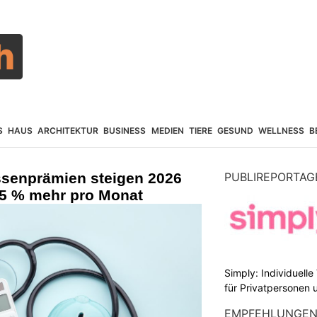
S
HAUS
ARCHITEKTUR
BUSINESS
MEDIEN
TIERE
GESUND
WELLNESS
B
ssenprämien steigen 2026
PUBLIREPORTAG
6,5 % mehr pro Monat
Simply: Individuell
für Privatpersonen 
EMPFEHLUNGE