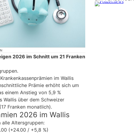
ON
teigen 2026 im Schnitt um 21 Franken
sgruppen.
 Krankenkassenprämien im Wallis
hschnittliche Prämie erhöht sich um
as einem Anstieg von 5,9 %
as Wallis über dem Schweizer
(17 Franken monatlich).
ämien 2026 im Wallis
 alle Altersgruppen:
00 (+24.00 / +5,8 %)