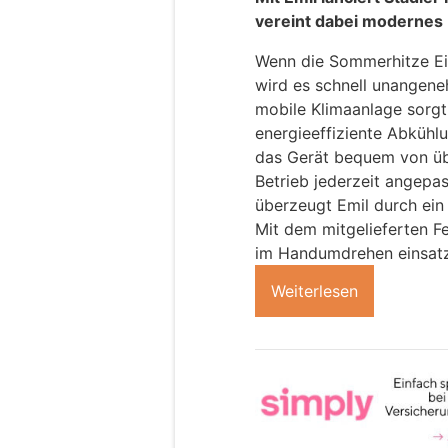
vereint dabei modernes D
Wenn die Sommerhitze Ein
wird es schnell unangene
mobile Klimaanlage sorgt
energieeffiziente Abkühlu
das Gerät bequem von üb
Betrieb jederzeit angepa
überzeugt Emil durch ein
Mit dem mitgelieferten F
im Handumdrehen einsatz
Weiterlesen