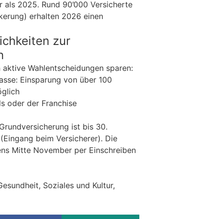
hr als 2025. Rund 90’000 Versicherte
kerung) erhalten 2026 einen
ichkeiten zur
n
 aktive Wahlentscheidungen sparen:
asse: Einsparung von über 100
glich
s oder der Franchise
Grundversicherung ist bis 30.
Eingang beim Versicherer). Die
ens Mitte November per Einschreiben
esundheit, Soziales und Kultur,