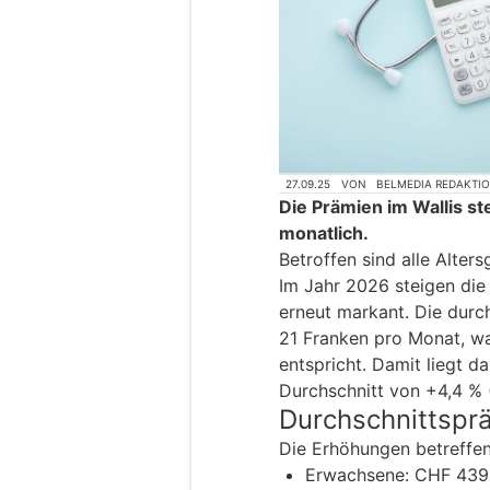
27.09.25
VON
BELMEDIA REDAKTI
Die Prämien im Wallis s
monatlich.
Betroffen sind alle Alter
Im Jahr 2026 steigen die
erneut markant. Die durc
21 Franken pro Monat, w
entspricht. Damit liegt d
Durchschnitt von +4,4 % 
Durchschnittspr
Die Erhöhungen betreffen
Erwachsene: CHF 439.