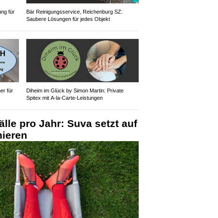
ung für
Bär Reinigungsservice, Reichenburg SZ:
Saubere Lösungen für jedes Objekt
r für
Diheim im Glück by Simon Martin: Private
Spitex mit A-la-Carte-Leistungen
lle pro Jahr: Suva setzt auf
nieren