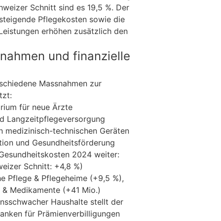
hweizer Schnitt sind es 19,5 %. Der
 steigende Pflegekosten sowie die
eistungen erhöhen zusätzlich den
nahmen und finanzielle
erschiedene Massnahmen zur
zt:
rium für neue Ärzte
nd Langzeitpflegeversorgung
n medizinisch-technischen Geräten
tion und Gesundheitsförderung
 Gesundheitskosten 2024 weiter:
eizer Schnitt: +4,8 %)
he Pflege & Pflegeheime (+9,5 %),
te & Medikamente (+41 Mio.)
nsschwacher Haushalte stellt der
ranken für Prämienverbilligungen