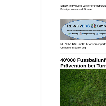
Simply: Individuelle Versicherungsberat
Privatpersonen und Firmen
RE-NOVERS GmbH: Ihr Ansprechpartne
Umbau und Sanierung
40'000 Fussballunfä
Prävention bei Tur