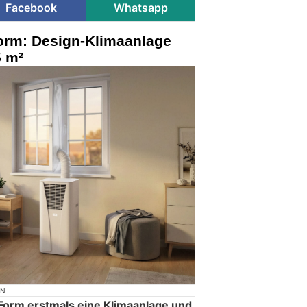
Facebook
Whatsapp
Form: Design-Klimaanlage
5 m²
ON
r Form erstmals eine Klimaanlage und