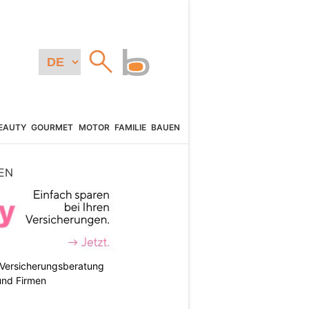
EAUTY
GOURMET
MOTOR
FAMILIE
BAUEN
EN
e Versicherungsberatung
und Firmen
N