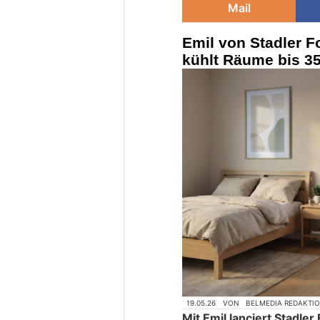
Mail
Emil von Stadler 
kühlt Räume bis 3
19.05.26
VON
BELMEDIA REDAKTI
Mit Emil lanciert Stadle