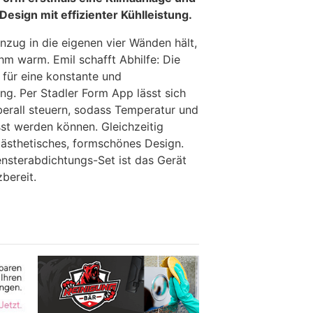
esign mit effizienter Kühlleistung.
zug in die eigenen vier Wänden hält,
hm warm. Emil schafft Abhilfe: Die
 für eine konstante und
ng. Per Stadler Form App lässt sich
erall steuern, sodass Temperatur und
sst werden können. Gleichzeitig
 ästhetisches, formschönes Design.
ensterabdichtungs-Set ist das Gerät
bereit.