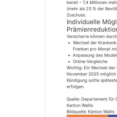
bereit – 7,4 Millionen me
(mehr als 23 % der Bevöl
Zuschuss.
Individuelle Mögl
Prämienreduktio
Versicherte können durch
Wechsel der Krankenk
Franken pro Monat mö
Anpassung des Modell
Online-Vergleiche
Wichtig: Ein Wechsel der 
November 2025 möglich (
Kündigung sollte spätest
erfolgen.
Quelle: Departement für G
Kanton Wallis
Bildquelle: Kanton Wallis