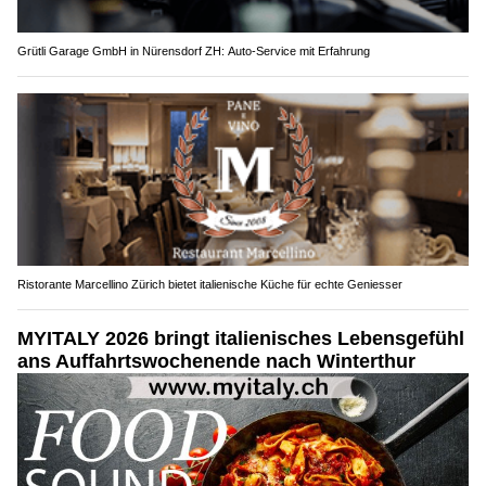
Grütli Garage GmbH in Nürensdorf ZH: Auto-Service mit Erfahrung
Ristorante Marcellino Zürich bietet italienische Küche für echte Geniesser
MYITALY 2026 bringt italienisches Lebensgefühl
ans Auffahrtswochenende nach Winterthur