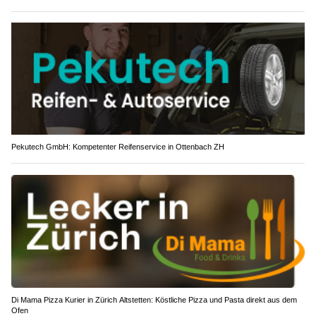
Pekutech GmbH: Kompetenter Reifenservice in Ottenbach ZH
Di Mama Pizza Kurier in Zürich Altstetten: Köstliche Pizza und Pasta direkt aus dem
Ofen