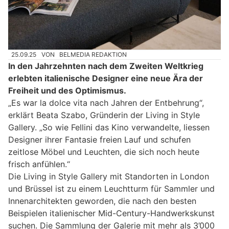
25.09.25
VON
BELMEDIA REDAKTION
In den Jahrzehnten nach dem Zweiten Weltkrieg
erlebten italienische Designer eine neue Ära der
Freiheit und des Optimismus.
„Es war la dolce vita nach Jahren der Entbehrung“,
erklärt Beata Szabo, Gründerin der Living in Style
Gallery. „So wie Fellini das Kino verwandelte, liessen
Designer ihrer Fantasie freien Lauf und schufen
zeitlose Möbel und Leuchten, die sich noch heute
frisch anfühlen.“
Die Living in Style Gallery mit Standorten in London
und Brüssel ist zu einem Leuchtturm für Sammler und
Innenarchitekten geworden, die nach den besten
Beispielen italienischer Mid-Century-Handwerkskunst
suchen. Die Sammlung der Galerie mit mehr als 3’000