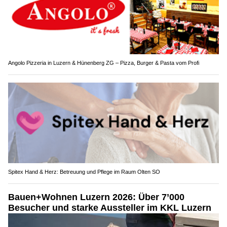
Angolo Pizzeria in Luzern & Hünenberg ZG – Pizza, Burger & Pasta vom Profi
Spitex Hand & Herz: Betreuung und Pflege im Raum Olten SO
Bauen+Wohnen Luzern 2026: Über 7’000
Besucher und starke Aussteller im KKL Luzern