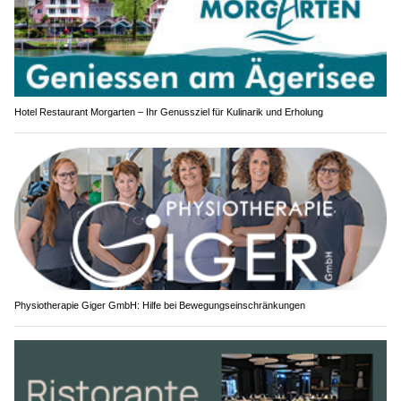
Hotel Restaurant Morgarten – Ihr Genussziel für Kulinarik und Erholung
Physiotherapie Giger GmbH: Hilfe bei Bewegungseinschränkungen