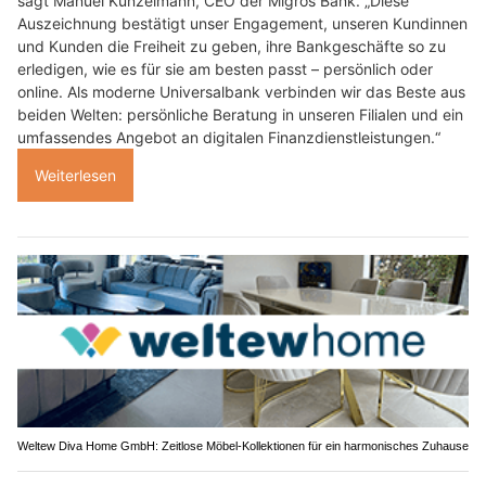
sagt Manuel Kunzelmann, CEO der Migros Bank. „Diese
Auszeichnung bestätigt unser Engagement, unseren Kundinnen
und Kunden die Freiheit zu geben, ihre Bankgeschäfte so zu
erledigen, wie es für sie am besten passt – persönlich oder
online. Als moderne Universalbank verbinden wir das Beste aus
beiden Welten: persönliche Beratung in unseren Filialen und ein
umfassendes Angebot an digitalen Finanzdienstleistungen.“
Weiterlesen
Weltew Diva Home GmbH: Zeitlose Möbel-Kollektionen für ein harmonisches Zuhause