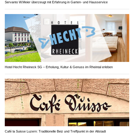
Servanto W.Meier überzeugt mit Erfahrung in Garten- und Hausservice
Hotel Hecht Rheineck SG – Erholung, Kultur & Genuss im Rheintal erleben
Café la Suisse Luzern: Traditionelle Beiz und Treffpunkt in der Altstadt