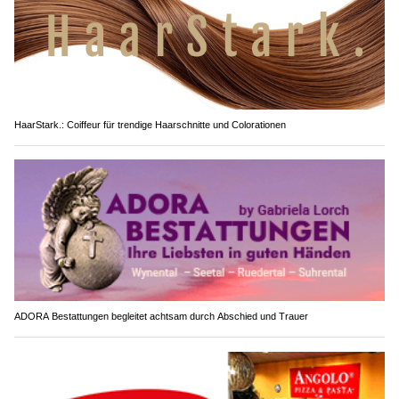
HaarStark.: Coiffeur für trendige Haarschnitte und Colorationen
ADORA Bestattungen begleitet achtsam durch Abschied und Trauer