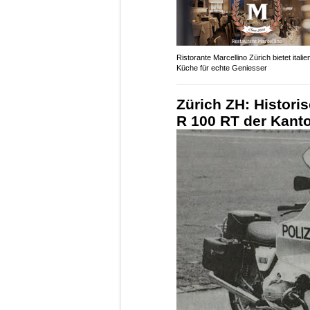
Ristorante Marcellino Zürich bietet itali
Küche für echte Geniesser
Zürich ZH: Histori
R 100 RT der Kanto