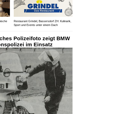
enische
Restaurant Grindel, Bassersdorf ZH: Kulinarik,
Sport und Events unter einem Dach
sches Polizeifoto zeigt BMW
nspolizei im Einsatz