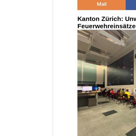
Mail
Kanton Zürich: Unw
Feuerwehreinsätze