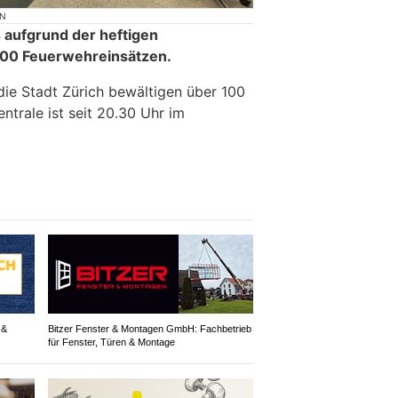
ON
 aufgrund der heftigen
700 Feuerwehreinsätzen.
ie Stadt Zürich bewältigen über 100
entrale ist seit 20.30 Uhr im
 &
Bitzer Fenster & Montagen GmbH: Fachbetrieb
für Fenster, Türen & Montage