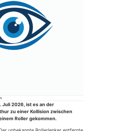
ON
Juli 2026, ist es an der
hur zu einer Kollision zwischen
 einem Roller gekommen.
Der unbekannte Rollerlenker entfernte