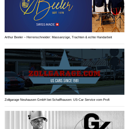
Arthur Beeler – Herrenschneider: Massanzüge, Trachten & echte Handarbeit
Zollgarage Neuhausen GmbH bei Schaffhausen: US-Car Service vom Profi