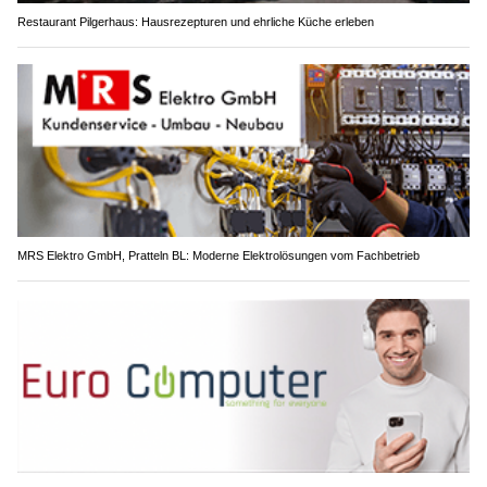
Restaurant Pilgerhaus: Hausrezepturen und ehrliche Küche erleben
MRS Elektro GmbH, Pratteln BL: Moderne Elektrolösungen vom Fachbetrieb