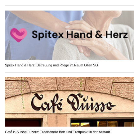
Spitex Hand & Herz: Betreuung und Pflege im Raum Olten SO
Café la Suisse Luzern: Traditionelle Beiz und Treffpunkt in der Altstadt