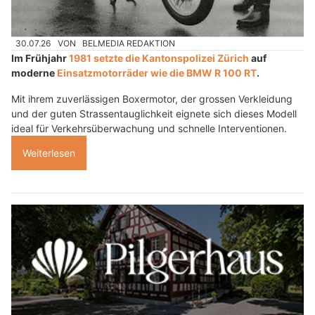
30.07.26
VON
BELMEDIA REDAKTION
Im Frühjahr
1981 setzte die Kantonspolizei Zürich
auf
moderne
Einsatzmotorräder wie die BMW R 100 RT
.
Mit ihrem zuverlässigen Boxermotor, der grossen Verkleidung
und der guten Strassentauglichkeit eignete sich dieses Modell
ideal für Verkehrsüberwachung und schnelle Interventionen.
Weiterlesen