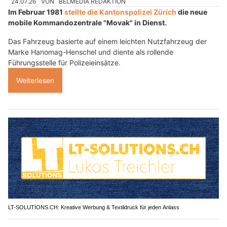
24.07.26
VON
BELMEDIA REDAKTION
Im Februar 1981
stellte die Kantonspolizei Zürich
die neue
mobile Kommandozentrale "Movak" in Dienst.
Das Fahrzeug basierte auf einem leichten Nutzfahrzeug der
Marke Hanomag-Henschel und diente als rollende
Führungsstelle für Polizeieinsätze.
Weiterlesen
LT-SOLUTIONS.CH: Kreative Werbung & Textildruck für jeden Anlass