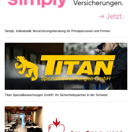
Simply: Individuelle Versicherungsberatung für Privatpersonen und Firmen
Titan Spezialbewachungen GmbH: Ihr Sicherheitspartner in der Schweiz