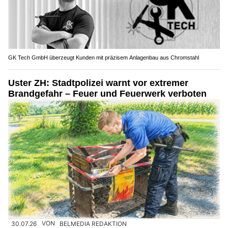
GK Tech GmbH überzeugt Kunden mit präzisem Anlagenbau aus Chromstahl
Uster ZH: Stadtpolizei warnt vor extremer
Brandgefahr – Feuer und Feuerwerk verboten
30.07.26
VON
BELMEDIA REDAKTION