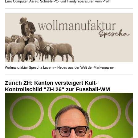
Euro Computer, Aarau: Schnelle PC- und Handyreparaturen vom Profi
Wollmanufaktur Spescha Luzern – Neues aus der Welt der Markengarne
Zürich ZH: Kanton versteigert Kult-
Kontrollschild "ZH 26" zur Fussball-WM