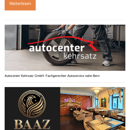
Weiterlesen
Autocenter Kehrsatz GmbH: Fachgerechter Autoservice nahe Bern