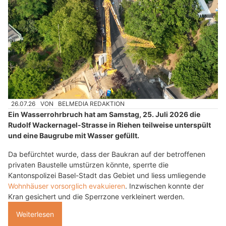
26.07.26
VON
BELMEDIA REDAKTION
Ein Wasserrohrbruch hat am Samstag, 25. Juli 2026 die
Rudolf Wackernagel-Strasse in Riehen teilweise unterspült
und eine Baugrube mit Wasser gefüllt.
Da befürchtet wurde, dass der Baukran auf der betroffenen
privaten Baustelle umstürzen könnte, sperrte die
Kantonspolizei Basel-Stadt das Gebiet und liess umliegende
Wohnhäuser vorsorglich evakuieren
. Inzwischen konnte der
Kran gesichert und die Sperrzone verkleinert werden.
Weiterlesen