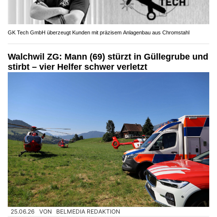
GK Tech GmbH überzeugt Kunden mit präzisem Anlagenbau aus Chromstahl
Walchwil ZG: Mann (69) stürzt in Güllegrube und
stirbt – vier Helfer schwer verletzt
25.06.26
VON
BELMEDIA REDAKTION