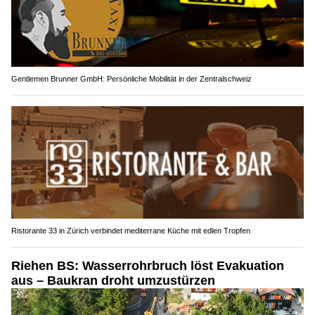
Gentlemen Brunner GmbH: Persönliche Mobilität in der Zentralschweiz
Ristorante 33 in Zürich verbindet mediterrane Küche mit edlen Tropfen
Riehen BS: Wasserrohrbruch löst Evakuation
aus – Baukran droht umzustürzen