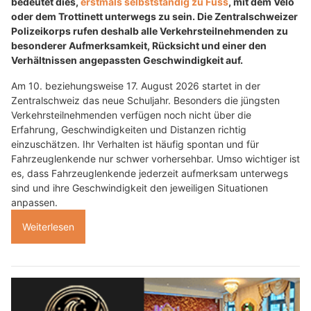
bedeutet dies,
erstmals selbstständig zu Fuss
, mit dem Velo
oder dem Trottinett unterwegs zu sein. Die Zentralschweizer
Polizeikorps rufen deshalb alle Verkehrsteilnehmenden zu
besonderer Aufmerksamkeit, Rücksicht und einer den
Verhältnissen angepassten Geschwindigkeit auf.
Am 10. beziehungsweise 17. August 2026 startet in der
Zentralschweiz das neue Schuljahr. Besonders die jüngsten
Verkehrsteilnehmenden verfügen noch nicht über die
Erfahrung, Geschwindigkeiten und Distanzen richtig
einzuschätzen. Ihr Verhalten ist häufig spontan und für
Fahrzeuglenkende nur schwer vorhersehbar. Umso wichtiger ist
es, dass Fahrzeuglenkende jederzeit aufmerksam unterwegs
sind und ihre Geschwindigkeit den jeweiligen Situationen
anpassen.
Weiterlesen