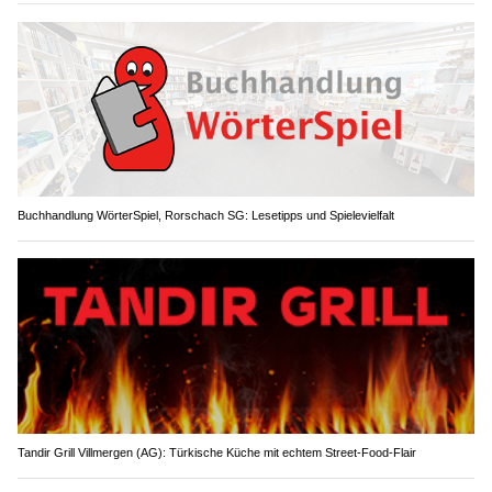
Buchhandlung WörterSpiel, Rorschach SG: Lesetipps und Spielevielfalt
Tandir Grill Villmergen (AG): Türkische Küche mit echtem Street-Food-Flair