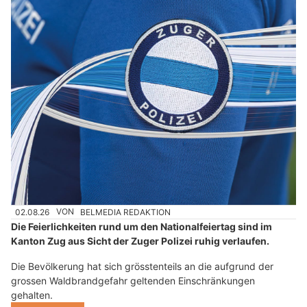
02.08.26
VON
BELMEDIA REDAKTION
Die Feierlichkeiten rund um den Nationalfeiertag sind im
Kanton Zug aus Sicht der Zuger Polizei ruhig verlaufen.
Die Bevölkerung hat sich grösstenteils an die aufgrund der
grossen Waldbrandgefahr geltenden Einschränkungen
gehalten.