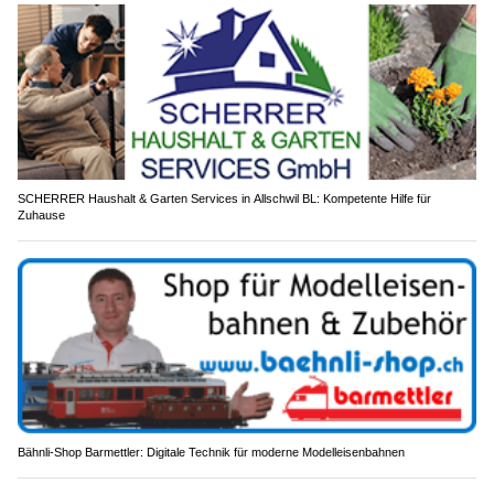
SCHERRER Haushalt & Garten Services in Allschwil BL: Kompetente Hilfe für
Zuhause
Bähnli-Shop Barmettler: Digitale Technik für moderne Modelleisenbahnen