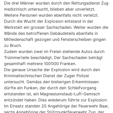
Die drei Männer wurden durch den Rettungsdienst Zug
medizinisch untersucht, blieben aber unverletzt.
Weitere Personen wurden ebenfalls nicht verletzt.
Durch die Wucht der Explosion entstand in der
Werkstatt ein grosser Sachschaden. Weiter wurden die
Wände des betroffenen Gebäudeteils ebenfalls in
Mitleidenschaft gezogen und Fensterscheiben gingen
zu Bruch.
Zudem wurden zwei im Freien stehende Autos durch
Trümmerteile beschädigt. Der Sachschaden beträgt
gesamthaft mehrere 100’000 Franken.
Die genaue Ursache der Explosion wird durch den
Kriminaltechnischen Dienst der Zuger Polizei
untersucht. Gemäss den bisherigen Erkenntnissen
dürfte ein Funken, der durch den Schleifvorgang
entstanden ist, ein Magnesiumstaub-Luft-Gemisch
entzündet haben. Dies wiederum führte zur Explosion.
Im Einsatz standen 20 Angehörige der Feuerwehr Baar,
sechs Angehörige der Stützpunktfeuerwehr Zug, der