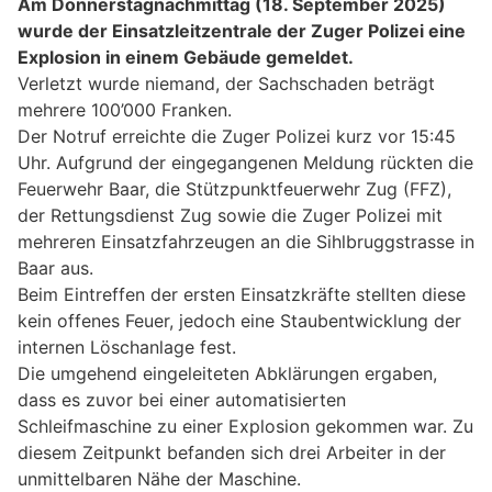
Am Donnerstagnachmittag (18. September 2025)
wurde der Einsatzleitzentrale der Zuger Polizei eine
Explosion in einem Gebäude gemeldet.
Verletzt wurde niemand, der Sachschaden beträgt
mehrere 100’000 Franken.
Der Notruf erreichte die Zuger Polizei kurz vor 15:45
Uhr. Aufgrund der eingegangenen Meldung rückten die
Feuerwehr Baar, die Stützpunktfeuerwehr Zug (FFZ),
der Rettungsdienst Zug sowie die Zuger Polizei mit
mehreren Einsatzfahrzeugen an die Sihlbruggstrasse in
Baar aus.
Beim Eintreffen der ersten Einsatzkräfte stellten diese
kein offenes Feuer, jedoch eine Staubentwicklung der
internen Löschanlage fest.
Die umgehend eingeleiteten Abklärungen ergaben,
dass es zuvor bei einer automatisierten
Schleifmaschine zu einer Explosion gekommen war. Zu
diesem Zeitpunkt befanden sich drei Arbeiter in der
unmittelbaren Nähe der Maschine.