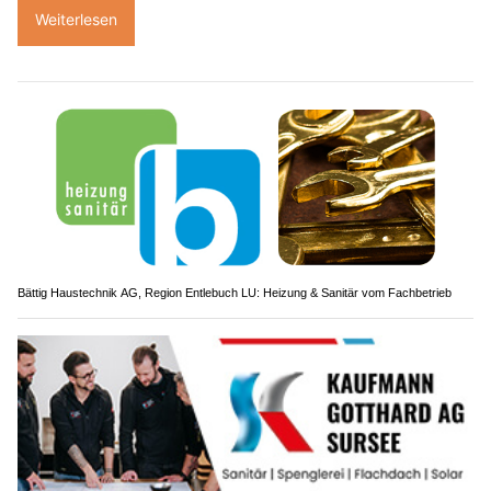
Weiterlesen
Bättig Haustechnik AG, Region Entlebuch LU: Heizung & Sanitär vom Fachbetrieb