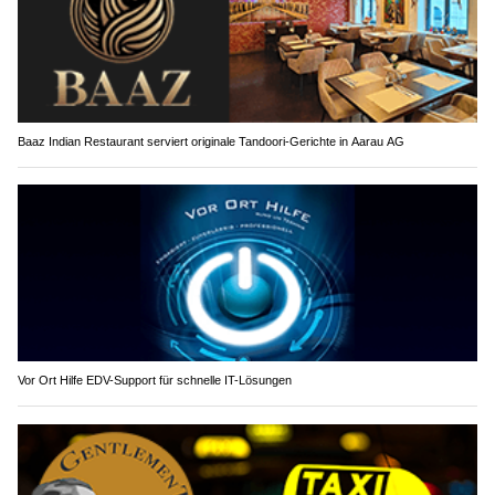
Baaz Indian Restaurant serviert originale Tandoori-Gerichte in Aarau AG
Vor Ort Hilfe EDV-Support für schnelle IT-Lösungen