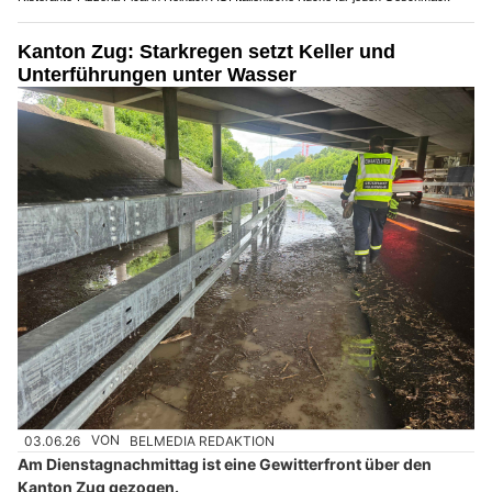
Kanton Zug: Starkregen setzt Keller und
Unterführungen unter Wasser
03.06.26
VON
BELMEDIA REDAKTION
Am Dienstagnachmittag ist eine Gewitterfront über den
Kanton Zug gezogen.