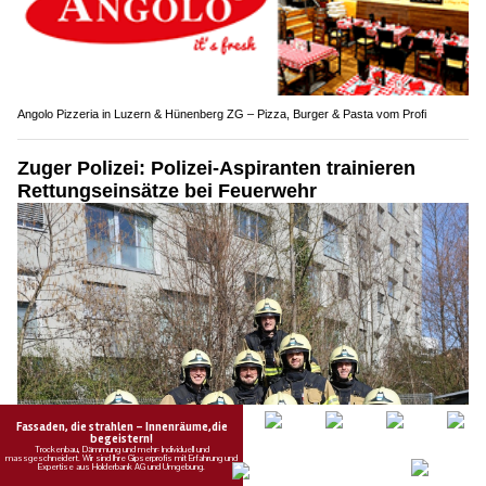
Angolo Pizzeria in Luzern & Hünenberg ZG – Pizza, Burger & Pasta vom Profi
Zuger Polizei: Polizei-Aspiranten trainieren
Rettungseinsätze bei Feuerwehr